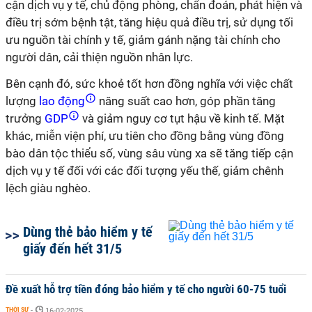
cận dịch vụ y tế, chủ động phòng, chẩn đoán, phát hiện và
điều trị sớm bệnh tật, tăng hiệu quả điều trị, sử dụng tối
ưu nguồn tài chính y tế, giảm gánh nặng tài chính cho
người dân, cải thiện nguồn nhân lực.
Bên cạnh đó, sức khoẻ tốt hơn đồng nghĩa với việc chất
lượng
lao động
năng suất cao hơn, góp phần tăng
trưởng
GDP
và giảm nguy cơ tụt hậu về kinh tế. Mặt
khác, miễn viện phí, ưu tiên cho đồng bằng vùng đồng
bào dân tộc thiểu số, vùng sâu vùng xa sẽ tăng tiếp cận
dịch vụ y tế đối với các đối tượng yếu thế, giảm chênh
lệch giàu nghèo.
Dùng thẻ bảo hiểm y tế
giấy đến hết 31/5
Đề xuất hỗ trợ tiền đóng bảo hiểm y tế cho người 60-75 tuổi
THỜI SỰ
-
16-02-2025