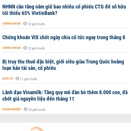
NHNN cần tăng nắm giữ bao nhiêu cổ phiếu CTG để sở hữu
tối thiểu 65% VietinBank?
CHỨNG KHOÁN
-
12 giờ trước
Chứng khoán VIX chốt ngày chia cổ tức ngay trong tháng 8
CHỨNG KHOÁN
-
12 giờ trước
Bị truy thu thuế đặc biệt, giới siêu giàu Trung Quốc hoảng
loạn bán tài sản, cổ phiếu
QUỐC TẾ
-
11 giờ trước
Lãnh đạo Vinamilk: Tăng quy mô đàn bò thêm 8.000 con, đã
chốt giá nguyên liệu đến tháng 11
DOANH NGHIỆP
-
18 giờ trước