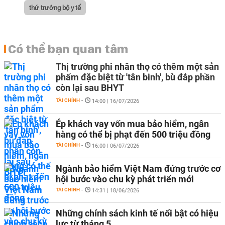
thứ trưởng bộ y tế
Có thể bạn quan tâm
Thị trường phi nhân thọ có thêm một sản
phẩm đặc biệt từ 'tân binh', bù đắp phần
còn lại sau BHYT
TÀI CHÍNH
-
14:00 | 16/07/2026
Ép khách vay vốn mua bảo hiểm, ngân
hàng có thể bị phạt đến 500 triệu đồng
TÀI CHÍNH
-
16:00 | 06/07/2026
Ngành bảo hiểm Việt Nam đứng trước cơ
hội bước vào chu kỳ phát triển mới
TÀI CHÍNH
-
14:31 | 18/06/2026
Những chính sách kinh tế nổi bật có hiệu
lực từ tháng 5