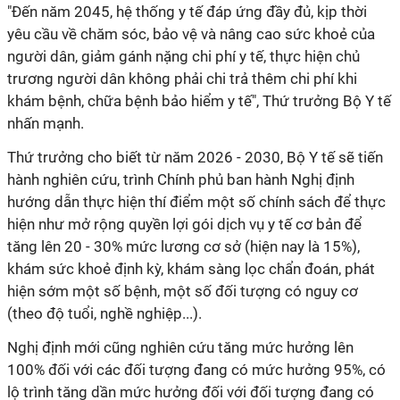
"Đến năm 2045, hệ thống y tế đáp ứng đầy đủ, kịp thời
yêu cầu về chăm sóc, bảo vệ và nâng cao sức khoẻ của
người dân, giảm gánh nặng chi phí y tế, thực hiện chủ
trương người dân không phải chi trả thêm chi phí khi
khám bệnh, chữa bệnh bảo hiểm y tế", Thứ trưởng Bộ Y tế
nhấn mạnh.
Thứ trưởng cho biết từ năm 2026 - 2030, Bộ Y tế sẽ tiến
hành nghiên cứu, trình Chính phủ ban hành Nghị định
hướng dẫn thực hiện thí điểm một số chính sách để thực
hiện như mở rộng quyền lợi gói dịch vụ y tế cơ bản để
tăng lên 20 - 30% mức lương cơ sở (hiện nay là 15%),
khám sức khoẻ định kỳ, khám sàng lọc chẩn đoán, phát
hiện sớm một số bệnh, một số đối tượng có nguy cơ
(theo độ tuổi, nghề nghiệp...).
Nghị định mới cũng nghiên cứu tăng mức hưởng lên
100% đối với các đối tượng đang có mức hưởng 95%, có
lộ trình tăng dần mức hưởng đối với đối tượng đang có