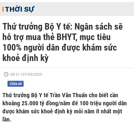
THỜI SỰ
Thứ trưởng Bộ Y tế: Ngân sách sẽ
hỗ trợ mua thẻ BHYT, mục tiêu
100% người dân được khám sức
khoẻ định kỳ
08:31 | 07/05/2025
Chia sẻ
Thứ trưởng Bộ Y tế Trần Văn Thuấn cho biết cần
khoảng 25.000 tỷ đồng/năm để 100 triệu người dân
được khám sức khoẻ định kỳ mỗi năm ít nhất một
lần.