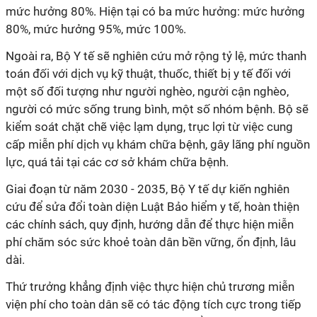
mức hưởng 80%. Hiện tại có ba mức hưởng: mức hưởng
80%, mức hưởng 95%, mức 100%.
Ngoài ra, Bộ Y tế sẽ nghiên cứu mở rộng tỷ lệ, mức thanh
toán đối với dịch vụ kỹ thuật, thuốc, thiết bị y tế đối với
một số đối tượng như người nghèo, người cận nghèo,
người có mức sống trung bình, một số nhóm bệnh. Bộ sẽ
kiểm soát chặt chẽ việc lạm dụng, trục lợi từ việc cung
cấp miễn phí dịch vụ khám chữa bệnh, gây lãng phí nguồn
lực, quá tải tại các cơ sở khám chữa bệnh.
Giai đoạn từ năm 2030 - 2035, Bộ Y tế dự kiến nghiên
cứu để sửa đổi toàn diện Luật Bảo hiểm y tế, hoàn thiện
các chính sách, quy định, hướng dẫn để thực hiện miễn
phí chăm sóc sức khoẻ toàn dân bền vững, ổn định, lâu
dài.
Thứ trưởng khẳng định việc thực hiện chủ trương miễn
viện phí cho toàn dân sẽ có tác động tích cực trong tiếp