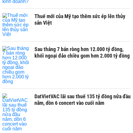
Thuế mới của Mỹ tạo thêm sức ép lên thủy
sản Việt
Sau tháng 7 bán ròng hơn 12.000 tỷ đồng,
khối ngoại đảo chiều gom hơn 2.000 tỷ đồng
DatVietVAC lãi sau thuế 135 tỷ đồng nửa đầu
năm, dồn 6 concert vào cuối năm