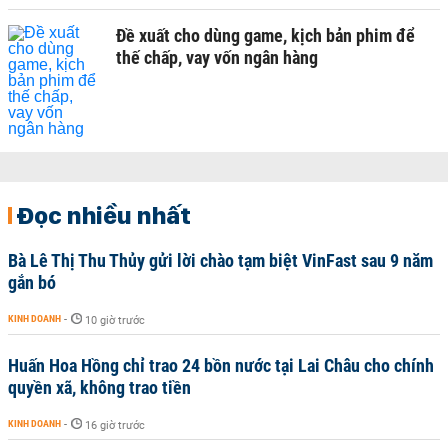
Đề xuất cho dùng game, kịch bản phim để
thế chấp, vay vốn ngân hàng
Đọc nhiều nhất
Bà Lê Thị Thu Thủy gửi lời chào tạm biệt VinFast sau 9 năm
gắn bó
KINH DOANH
-
10 giờ trước
Huấn Hoa Hồng chỉ trao 24 bồn nước tại Lai Châu cho chính
quyền xã, không trao tiền
KINH DOANH
-
16 giờ trước