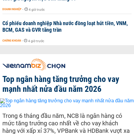
DOANH NGHIỆP
-
4 giờ trước
Cổ phiếu doanh nghiệp Nhà nước đồng loạt hút tiền, VNM,
BCM, GAS và GVR tăng trần
CHỨNG KHOÁN
-
4 giờ trước
Top ngân hàng tăng trưởng cho vay
mạnh nhất nửa đầu năm 2026
Trong 6 tháng đầu năm, NCB là ngân hàng có
mức tăng trưởng cao nhất về cho vay khách
hàng với xấp xỉ 37%, VPBank và HDBank vượt xa