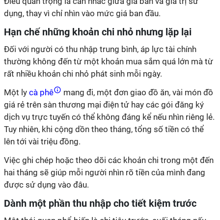
Điều quan trọng là cân nhắc giữa giá bán và giá trị sử
dụng, thay vì chỉ nhìn vào mức giá ban đầu.
Hạn chế những khoản chi nhỏ nhưng lặp lại
Đối với người có thu nhập trung bình, áp lực tài chính
thường không đến từ một khoản mua sắm quá lớn mà từ
rất nhiều khoản chi nhỏ phát sinh mỗi ngày.
Một ly
cà phê
mang đi, một đơn giao đồ ăn, vài món đồ
giá rẻ trên sàn thương mại điện tử hay các gói đăng ký
dịch vụ trực tuyến có thể không đáng kể nếu nhìn riêng lẻ.
Tuy nhiên, khi cộng dồn theo tháng, tổng số tiền có thể
lên tới vài triệu đồng.
Việc ghi chép hoặc theo dõi các khoản chi trong một đến
hai tháng sẽ giúp mỗi người nhìn rõ tiền của mình đang
được sử dụng vào đâu.
Dành một phần thu nhập cho tiết kiệm trước