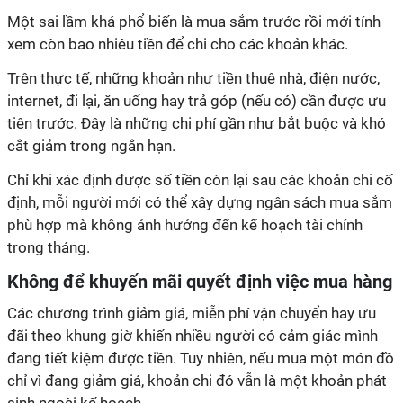
Một sai lầm khá phổ biến là mua sắm trước rồi mới tính
xem còn bao nhiêu tiền để chi cho các khoản khác.
Trên thực tế, những khoản như tiền thuê nhà, điện nước,
internet, đi lại, ăn uống hay trả góp (nếu có) cần được ưu
tiên trước. Đây là những chi phí gần như bắt buộc và khó
cắt giảm trong ngắn hạn.
Chỉ khi xác định được số tiền còn lại sau các khoản chi cố
định, mỗi người mới có thể xây dựng ngân sách mua sắm
phù hợp mà không ảnh hưởng đến kế hoạch tài chính
trong tháng.
Không để khuyến mãi quyết định việc mua hàng
Các chương trình giảm giá, miễn phí vận chuyển hay ưu
đãi theo khung giờ khiến nhiều người có cảm giác mình
đang tiết kiệm được tiền. Tuy nhiên, nếu mua một món đồ
chỉ vì đang giảm giá, khoản chi đó vẫn là một khoản phát
sinh ngoài kế hoạch.