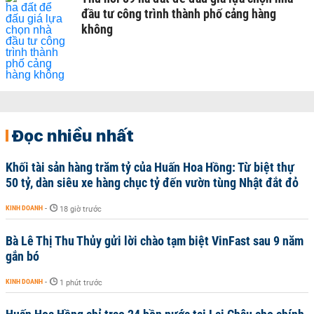
đầu tư công trình thành phố cảng hàng
không
Đọc nhiều nhất
Khối tài sản hàng trăm tỷ của Huấn Hoa Hồng: Từ biệt thự
50 tỷ, dàn siêu xe hàng chục tỷ đến vườn tùng Nhật đắt đỏ
KINH DOANH
-
18 giờ trước
Bà Lê Thị Thu Thủy gửi lời chào tạm biệt VinFast sau 9 năm
gắn bó
KINH DOANH
-
1 phút trước