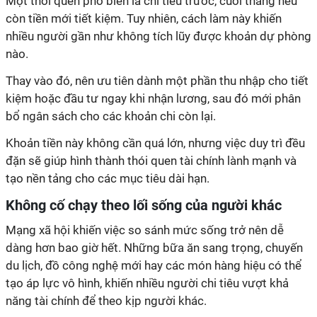
Một thói quen phổ biến là chi tiêu trước, cuối tháng nếu
còn tiền mới tiết kiệm. Tuy nhiên, cách làm này khiến
nhiều người gần như không tích lũy được khoản dự phòng
nào.
Thay vào đó, nên ưu tiên dành một phần thu nhập cho tiết
kiệm hoặc đầu tư ngay khi nhận lương, sau đó mới phân
bổ ngân sách cho các khoản chi còn lại.
Khoản tiền này không cần quá lớn, nhưng việc duy trì đều
đặn sẽ giúp hình thành thói quen tài chính lành mạnh và
tạo nền tảng cho các mục tiêu dài hạn.
Không cố chạy theo lối sống của người khác
Mạng xã hội khiến việc so sánh mức sống trở nên dễ
dàng hơn bao giờ hết. Những bữa ăn sang trọng, chuyến
du lịch, đồ công nghệ mới hay các món hàng hiệu có thể
tạo áp lực vô hình, khiến nhiều người chi tiêu vượt khả
năng tài chính để theo kịp người khác.