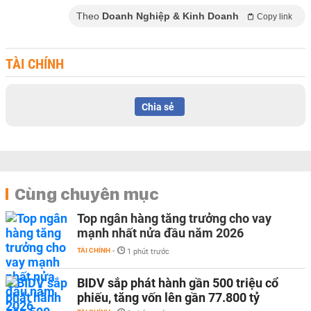
Theo
Doanh Nghiệp & Kinh Doanh
Copy link
TÀI CHÍNH
Chia sẻ
Cùng chuyên mục
Top ngân hàng tăng trưởng cho vay
mạnh nhất nửa đầu năm 2026
TÀI CHÍNH
-
1 phút trước
BIDV sắp phát hành gần 500 triệu cổ
phiếu, tăng vốn lên gần 77.800 tỷ