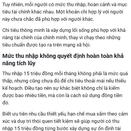
Tuy nhiên, mỗi người có mức thu nhập, hoàn cảnh và mục
tiêu tài chính khác nhau. Một khoản chi hợp lý với người
này chưa chắc đã phù hợp với người khác.
Chi tiêu thông minh là xây dựng lối sống phù hợp với khả
năng tài chính của chính mình, thay vì chạy theo những
tiêu chuẩn được tạo ra trên mạng xã hội.
Mức thu nhập không quyết định hoàn toàn khả
năng tích lũy
Thu nhập 15 triệu đồng mỗi tháng không phải là mức quá
thấp, nhưng cũng chưa đủ để chi tiêu thoải mái nếu thiếu
kế hoạch. Điều tạo nên sự khác biệt không chỉ là kiếm
được bao nhiêu tiền, mà còn là cách sử dụng đồng tiền
đó.
Biết ưu tiên nhu cầu thiết yếu, hạn chế mua sắm theo cảm
xúc và duy trì thói quen tiết kiệm sẽ giúp người có thu
nhập 15 triệu đồng từng bước xây dựng sự ổn định tài