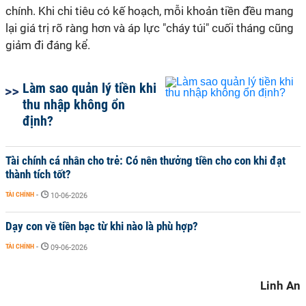
chính. Khi chi tiêu có kế hoạch, mỗi khoản tiền đều mang
lại giá trị rõ ràng hơn và áp lực "cháy túi" cuối tháng cũng
giảm đi đáng kể.
Làm sao quản lý tiền khi
thu nhập không ổn
định?
Tài chính cá nhân cho trẻ: Có nên thưởng tiền cho con khi đạt
thành tích tốt?
TÀI CHÍNH
-
10-06-2026
Dạy con về tiền bạc từ khi nào là phù hợp?
TÀI CHÍNH
-
09-06-2026
Linh An