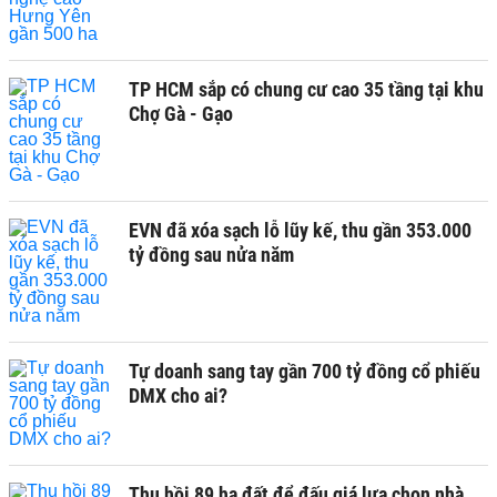
TP HCM sắp có chung cư cao 35 tầng tại khu
Chợ Gà - Gạo
EVN đã xóa sạch lỗ lũy kế, thu gần 353.000
tỷ đồng sau nửa năm
Tự doanh sang tay gần 700 tỷ đồng cổ phiếu
DMX cho ai?
Thu hồi 89 ha đất để đấu giá lựa chọn nhà