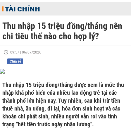
TÀI CHÍNH
Thu nhập 15 triệu đồng/tháng nên
chi tiêu thế nào cho hợp lý?
09:57 | 06/07/2026
Chia sẻ
Thu nhập 15 triệu đồng/tháng được xem là mức thu
nhập khá phổ biến của nhiều lao động trẻ tại các
thành phố lớn hiện nay. Tuy nhiên, sau khi trừ tiền
thuê nhà, ăn uống, đi lại, hóa đơn sinh hoạt và các
khoản chi phát sinh, nhiều người vẫn rơi vào tình
trạng "hết tiền trước ngày nhận lương".