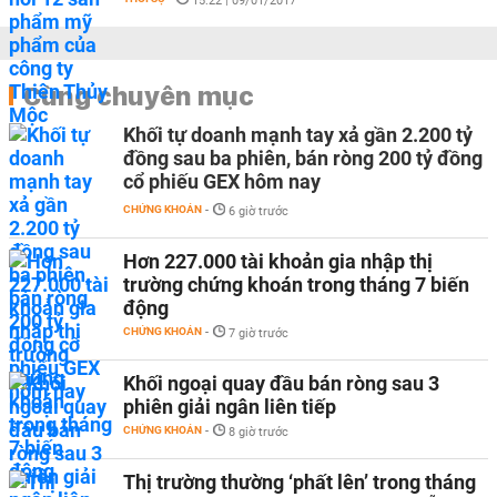
15:22 | 09/01/2017
Cùng chuyên mục
Khối tự doanh mạnh tay xả gần 2.200 tỷ
đồng sau ba phiên, bán ròng 200 tỷ đồng
cổ phiếu GEX hôm nay
CHỨNG KHOÁN
-
6 giờ trước
Hơn 227.000 tài khoản gia nhập thị
trường chứng khoán trong tháng 7 biến
động
CHỨNG KHOÁN
-
7 giờ trước
Khối ngoại quay đầu bán ròng sau 3
phiên giải ngân liên tiếp
CHỨNG KHOÁN
-
8 giờ trước
Thị trường thường ‘phất lên’ trong tháng