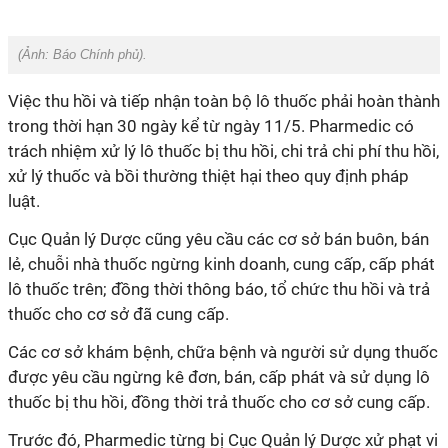
(Ảnh:
Báo Chính phủ
).
Việc thu hồi và tiếp nhận toàn bộ lô thuốc phải hoàn thành
trong thời hạn 30 ngày kể từ ngày 11/5. Pharmedic có
trách nhiệm xử lý lô thuốc bị thu hồi, chi trả chi phí thu hồi,
xử lý thuốc và bồi thường thiệt hại theo quy định pháp
luật.
Cục Quản lý Dược cũng yêu cầu các cơ sở bán buôn, bán
lẻ, chuỗi nhà thuốc ngừng kinh doanh, cung cấp, cấp phát
lô thuốc trên; đồng thời thông báo, tổ chức thu hồi và trả
thuốc cho cơ sở đã cung cấp.
Các cơ sở khám bệnh, chữa bệnh và người sử dụng thuốc
được yêu cầu ngừng kê đơn, bán, cấp phát và sử dụng lô
thuốc bị thu hồi, đồng thời trả thuốc cho cơ sở cung cấp.
Trước đó, Pharmedic từng bị Cục Quản lý Dược xử phạt vi