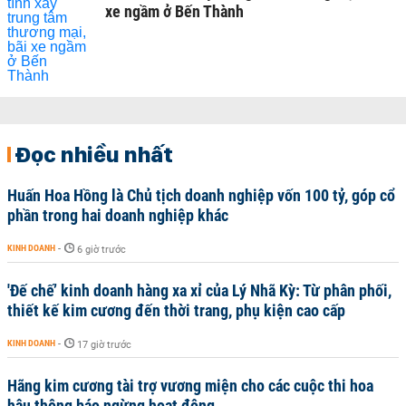
xe ngầm ở Bến Thành
Đọc nhiều nhất
Huấn Hoa Hồng là Chủ tịch doanh nghiệp vốn 100 tỷ, góp cổ
phần trong hai doanh nghiệp khác
KINH DOANH
-
6 giờ trước
'Đế chế’ kinh doanh hàng xa xỉ của Lý Nhã Kỳ: Từ phân phối,
thiết kế kim cương đến thời trang, phụ kiện cao cấp
KINH DOANH
-
17 giờ trước
Hãng kim cương tài trợ vương miện cho các cuộc thi hoa
hậu thông báo ngừng hoạt động