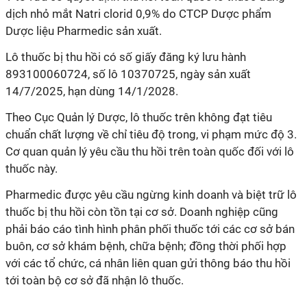
dịch nhỏ mắt Natri clorid 0,9% do CTCP Dược phẩm
Dược liệu Pharmedic sản xuất.
Lô thuốc bị thu hồi có số giấy đăng ký lưu hành
893100060724, số lô 10370725, ngày sản xuất
14/7/2025, hạn dùng 14/1/2028.
Theo Cục Quản lý Dược, lô thuốc trên không đạt tiêu
chuẩn chất lượng về chỉ tiêu độ trong, vi phạm mức độ 3.
Cơ quan quản lý yêu cầu thu hồi trên toàn quốc đối với lô
thuốc này.
Pharmedic được yêu cầu ngừng kinh doanh và biệt trữ lô
thuốc bị thu hồi còn tồn tại cơ sở. Doanh nghiệp cũng
phải báo cáo tình hình phân phối thuốc tới các cơ sở bán
buôn, cơ sở khám bệnh, chữa bệnh; đồng thời phối hợp
với các tổ chức, cá nhân liên quan gửi thông báo thu hồi
tới toàn bộ cơ sở đã nhận lô thuốc.