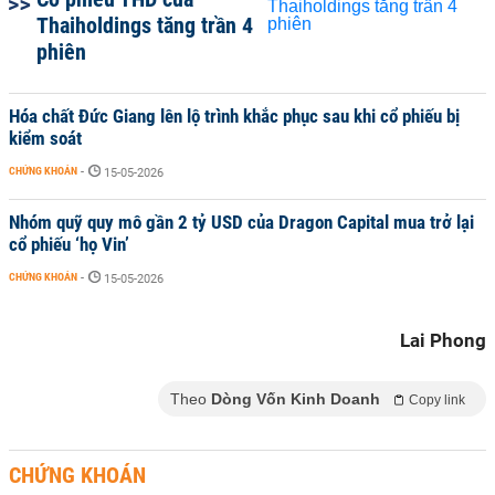
Thaiholdings tăng trần 4
phiên
Hóa chất Đức Giang lên lộ trình khắc phục sau khi cổ phiếu bị
kiểm soát
CHỨNG KHOÁN
-
15-05-2026
Nhóm quỹ quy mô gần 2 tỷ USD của Dragon Capital mua trở lại
cổ phiếu ‘họ Vin’
CHỨNG KHOÁN
-
15-05-2026
Lai Phong
Theo
Dòng Vốn Kinh Doanh
Copy link
CHỨNG KHOÁN