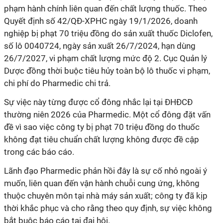
phạm hành chính liên quan đến chất lượng thuốc. Theo
Quyết định số 42/QĐ-XPHC ngày 19/1/2026, doanh
nghiệp bị phạt 70 triệu đồng do sản xuất thuốc Diclofen,
số lô 0040724, ngày sản xuất 26/7/2024, hạn dùng
26/7/2027, vi phạm chất lượng mức độ 2. Cục Quản lý
Dược đồng thời buộc tiêu hủy toàn bộ lô thuốc vi phạm,
chi phí do Pharmedic chi trả.
Sự việc này từng được cổ đông nhắc lại tại ĐHĐCĐ
thường niên 2026 của Pharmedic. Một cổ đông đặt vấn
đề vì sao việc công ty bị phạt 70 triệu đồng do thuốc
không đạt tiêu chuẩn chất lượng không được đề cập
trong các báo cáo.
Lãnh đạo Pharmedic phản hồi đây là sự cố nhỏ ngoài ý
muốn, liên quan đến vận hành chuỗi cung ứng, không
thuộc chuyên môn tại nhà máy sản xuất; công ty đã kịp
thời khắc phục và cho rằng theo quy định, sự việc không
bắt buộc báo cáo tại đại hội.