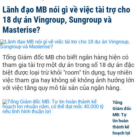
Lãnh đạo MB nói gì về việc tài trợ cho
18 dự án Vingroup, Sungroup và
Masterise?
Tổng Giám đốc MB cho biết ngân hàng hiện có
tham gia tài trợ một dự án trong số 18 dự án đặc
biệt được loại trừ khỏi "room" tín dụng, tuy nhiên
việc tham gia hay không sẽ không ảnh hưởng lớn
với việc tăng quy mô tài sản của ngân hàng.
Tổng
Giám đốc
MB: Tự
tin hoàn
thành kế
hoạch lợi