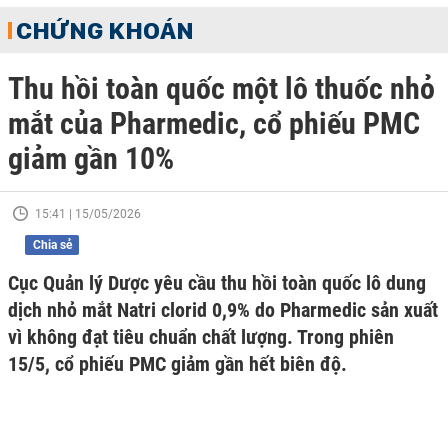
CHỨNG KHOÁN
Thu hồi toàn quốc một lô thuốc nhỏ
mắt của Pharmedic, cổ phiếu PMC
giảm gần 10%
15:41 | 15/05/2026
Chia sẻ
Cục Quản lý Dược yêu cầu thu hồi toàn quốc lô dung
dịch nhỏ mắt Natri clorid 0,9% do Pharmedic sản xuất
vì không đạt tiêu chuẩn chất lượng. Trong phiên
15/5, cổ phiếu PMC giảm gần hết biên độ.