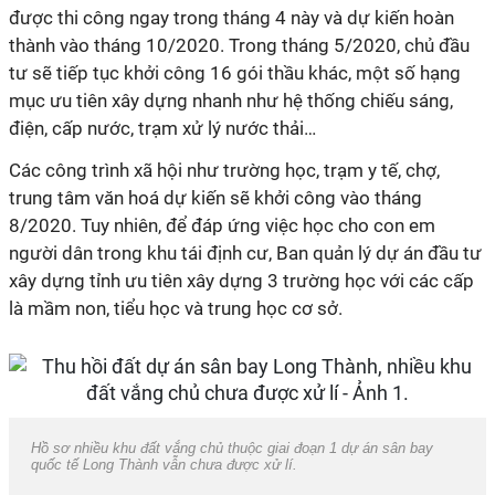
được thi công ngay trong tháng 4 này và dự kiến hoàn
thành vào tháng 10/2020. Trong tháng 5/2020, chủ đầu
tư sẽ tiếp tục khởi công 16 gói thầu khác, một số hạng
mục ưu tiên xây dựng nhanh như hệ thống chiếu sáng,
điện, cấp nước, trạm xử lý nước thải…
Các công trình xã hội như trường học, trạm y tế, chợ,
trung tâm văn hoá dự kiến sẽ khởi công vào tháng
8/2020. Tuy nhiên, để đáp ứng việc học cho con em
người dân trong khu tái định cư, Ban quản lý dự án đầu tư
xây dựng tỉnh ưu tiên xây dựng 3 trường học với các cấp
là mầm non, tiểu học và trung học cơ sở.
Hồ sơ nhiều khu đất vắng chủ thuộc giai đoạn 1 dự án sân bay
quốc tế Long Thành vẫn chưa được xử lí.