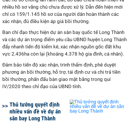
nhiều hồ sơ vắng chủ chưa được xử lý. Dẫn đến hiện mới
chỉ có 159/1.145 hồ sơ của người dân hoàn thành các
xác nhận, đủ điều kiện áp giá bồi thường.
Ban chỉ đạo thực hiện dự án sân bay quốc tế Long Thành
và các dự án trọng điểm yêu cầu UBND huyện Long Thành
đẩy nhanh tiến độ kiểm kê, xác nhận nguồn gốc đất khu
vực 2.436ha còn lại (khoảng 4.378 hộ gia đình, cá nhân).
Đảm bảo tiến độ xác nhận, trình thẩm định, phê duyệt
phương án bồi thường, hỗ trợ, tái định cư và chi trả tiền
bồi thường, phấn đấu bàn giao mặt bằng trong quí
IV/2020 theo chỉ đạo của UBND tỉnh.
Thủ tướng quyết định
nhiều vấn đề về dự án
sân bay Long Thành