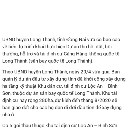
UBND huyện Long Thành, tỉnh Đồng Nai vừa có báo cáo
về tiến độ triển khai thực hiện Dự án thu hồi đất, bồi
thường, hỗ trợ và tái định cư Cảng Hàng không quốc tế
Long Thành (sân bay quốc tế Long Thành).
Theo UBND huyện Long Thành, ngày 20/4 vừa qua, Ban
quản lý dự án đầu tư xây dựng tỉnh đã khởi công xây dựng
hạ tầng kỹ thuật Khu dân cư, tái định cư Lộc An – Bình
Sơn, thuộc dự án sân bay quốc tế Long Thành. Khu tái
định cư này rộng 280ha, dự kiến đến tháng 8/2020 sẽ
bàn giao đất cho các hộ dân di dời đầu tiên để xây dựng
nhà ở.
Có 5 gói thầu thuộc khu tái định cư Lộc An – Bình Sơn