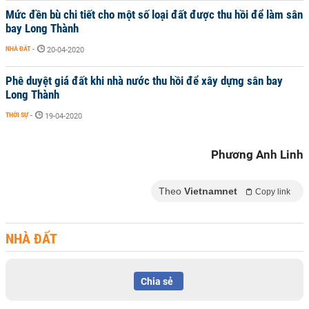
Mức đền bù chi tiết cho một số loại đất được thu hồi để làm sân
bay Long Thành
NHÀ ĐẤT
-
20-04-2020
Phê duyệt giá đất khi nhà nước thu hồi để xây dựng sân bay
Long Thành
THỜI SỰ
-
19-04-2020
Phương Anh Linh
Theo
Vietnamnet
Copy link
NHÀ ĐẤT
Chia sẻ