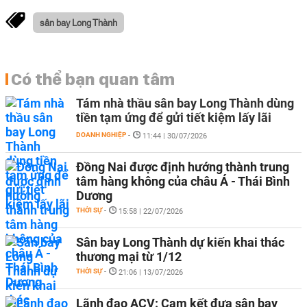
sân bay Long Thành
Có thể bạn quan tâm
Tám nhà thầu sân bay Long Thành dùng
tiền tạm ứng để gửi tiết kiệm lấy lãi
DOANH NGHIỆP
-
11:44 | 30/07/2026
Đồng Nai được định hướng thành trung
tâm hàng không của châu Á - Thái Bình
Dương
THỜI SỰ
-
15:58 | 22/07/2026
Sân bay Long Thành dự kiến khai thác
thương mại từ 1/12
THỜI SỰ
-
21:06 | 13/07/2026
Lãnh đạo ACV: Cam kết đưa sân bay