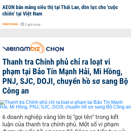
AEON bán mảng siêu thị tại Thái Lan, dồn lực cho ‘cuộc
chiến’ tại Việt Nam
KINH DOANH
-
2 giờ trước
Thanh tra Chính phủ chỉ ra loạt vi
phạm tại Bảo Tín Mạnh Hải, Mi Hồng,
PNJ, SJC, DOJI, chuyển hồ sơ sang Bộ
Công an
6 doanh nghiệp vàng lớn bị "gọi tên" trong kết
luận của thanh tra chính phủ. Một số vi phạm