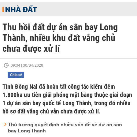
NHÀ ĐẤT
Thu hồi đất dự án sân bay Long
Thành, nhiều khu đất vắng chủ
chưa được xử lí
09:34 | 30/04/2020
Chia sẻ
Tỉnh Đồng Nai đã hoàn tất công tác kiểm đếm
1.800ha ưu tiên giải phóng mặt bằng thuộc giai đoạn
1 dự án sân bay quốc tế Long Thành, trong đó nhiều
hồ sơ đất vắng chủ vẫn chưa được xử lí.
Thủ tướng quyết định nhiều vấn đề về dự án sân
bay Long Thành