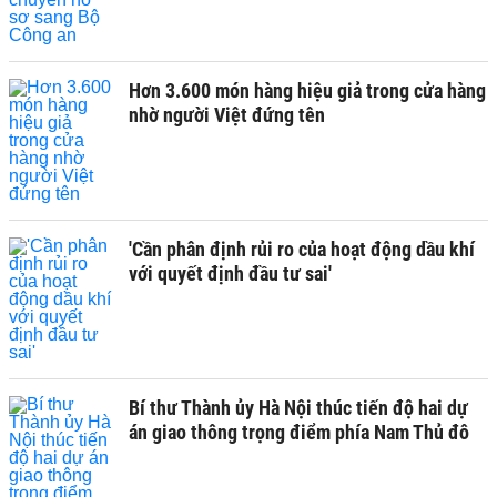
Hơn 3.600 món hàng hiệu giả trong cửa hàng
nhờ người Việt đứng tên
'Cần phân định rủi ro của hoạt động dầu khí
với quyết định đầu tư sai'
Bí thư Thành ủy Hà Nội thúc tiến độ hai dự
án giao thông trọng điểm phía Nam Thủ đô