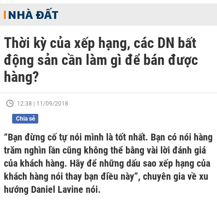
NHÀ ĐẤT
Thời kỳ của xếp hạng, các DN bất
động sản cần làm gì để bán được
hàng?
12:38 | 11/09/2018
Chia sẻ
“Bạn đừng cố tự nói mình là tốt nhất. Bạn có nói hàng
trăm nghìn lần cũng không thể bằng vài lời đánh giá
của khách hàng. Hãy để những dấu sao xếp hạng của
khách hàng nói thay bạn điều này”, chuyên gia về xu
hướng Daniel Lavine nói.