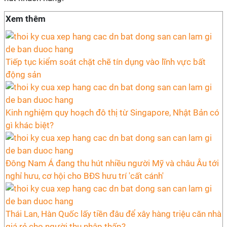
Xem thêm
Tiếp tục kiểm soát chặt chẽ tín dụng vào lĩnh vực bất
động sản
Kinh nghiệm quy hoạch đô thị từ Singapore, Nhật Bản có
gì khác biệt?
Đông Nam Á đang thu hút nhiều người Mỹ và châu Âu tới
nghỉ hưu, cơ hội cho BĐS hưu trí 'cất cánh'
Thái Lan, Hàn Quốc lấy tiền đâu để xây hàng triệu căn nhà
giá rẻ cho người thu nhập thấp?