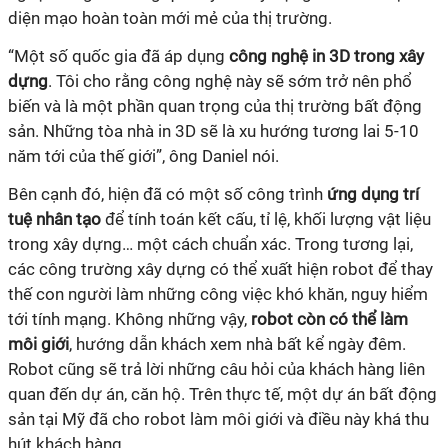
diện mạo hoàn toàn mới mẻ của thị trường.
“Một số quốc gia đã áp dụng
công nghệ in 3D trong xây
dựng
. Tôi cho rằng công nghệ này sẽ sớm trở nên phổ
biến và là một phần quan trọng của thị trường bất động
sản. Những tòa nhà in 3D sẽ là xu hướng tương lai 5-10
năm tới của thế giới”, ông Daniel nói.
Bên cạnh đó, hiện đã có một số công trình
ứng dụng trí
tuệ nhân tạo
để tính toán kết cấu, tỉ lệ, khối lượng vật liệu
trong xây dựng… một cách chuẩn xác. Trong tương lại,
các công trường xây dựng có thể xuất hiện robot để thay
thế con người làm những công việc khó khăn, nguy hiểm
tới tính mạng. Không những vậy,
robot còn có thể làm
môi giới
, hướng dẫn khách xem nhà bất kể ngày đêm.
Robot cũng sẽ trả lời những câu hỏi của khách hàng liên
quan đến dự án, căn hộ. Trên thực tế, một dự án bất động
sản tại Mỹ đã cho robot làm môi giới và điều này khá thu
hút khách hàng.