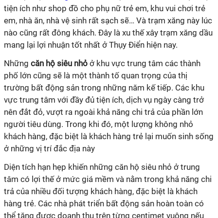
tiện ích như shop đồ cho phụ nữ trẻ em, khu vui chơi trẻ
em, nhà ăn, nhà vệ sinh rất sạch sẽ… Và trạm xăng này lúc
nào cũng rất đông khách. Đây là xu thế xây trạm xăng dầu
mang lại lợi nhuận tốt nhất ở Thụy Điển hiện nay.
Những
căn hộ siêu nhỏ
ở khu vực trung tâm các thành
phố lớn cũng sẽ là một thành tố quan trọng của thị
trường bất động sản trong những năm kế tiếp. Các khu
vực trung tâm với đầy đủ tiện ích, dịch vụ ngày càng trở
nên đắt đỏ, vượt ra ngoài khả năng chi trả của phần lớn
người tiêu dùng. Trong khi đó, một lượng không nhỏ
khách hàng, đặc biệt là khách hàng trẻ lại muốn sinh sống
ở những vị trí đắc địa này
Diện tích hạn hẹp khiến những căn hộ siêu nhỏ ở trung
tâm có lợi thế ở mức giá mềm và nằm trong khả năng chi
trả của nhiều đối tượng khách hàng, đặc biệt là khách
hàng trẻ. Các nhà phát triển bất động sản hoàn toàn có
thể tăng được doanh thu trên từng centimet vuông nếu