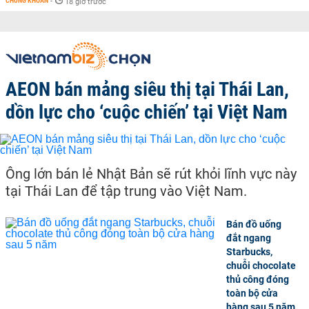
CHỨNG KHOÁN
-
18 giờ trước
AEON bán mảng siêu thị tại Thái Lan,
dồn lực cho ‘cuộc chiến’ tại Việt Nam
Ông lớn bán lẻ Nhật Bản sẽ rút khỏi lĩnh vực này
tại Thái Lan để tập trung vào Việt Nam.
Bán đồ uống
đắt ngang
Starbucks,
chuỗi chocolate
thủ công đóng
toàn bộ cửa
hàng sau 5 năm