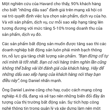
Một nghiên cứu của Havard cho thấy, 90% khách hàng
cho biết “những dấu sao” đánh giá trên mạng xã hội có
vai trò quyết định việc lựa chọn sản phẩm, dịch vụ của họ.
Và với sản phẩm, dịch vụ, cư mỗi sao xếp hạng tăng lên
tương đương với mức tăng 5-10% trong doanh thu của
sản phẩm, dịch vụ đó.
Các sản phẩm bất động sản muốn được tăng sao thì các
doanh nghiệp bất động sản luôn phải minh bạch thông
tin, nỗ lực gia tăng chất lượng sản phẩm.
“Bạn đừng cố tự
nói mình là tốt nhất. Bạn có nói hàng trăm nghìn lần cũng
không thể bằng vài lời đánh giá của khách hàng. Hãy để
những dấu sao xếp hạng của khách hàng nói thay bạn
điều này”
, ông Daniel nhấn mạnh.
Ông Daniel Lavine cũng cho hay, cuộc cách mạng công
nghiệp 4.0 đã, đang và sẽ tạo nên những biến đổi đầy ấn
tượng của thị trường bất động sản. Sự tích hợp công
nghệ thông tin trong quản lý và xây dựng làm nên một