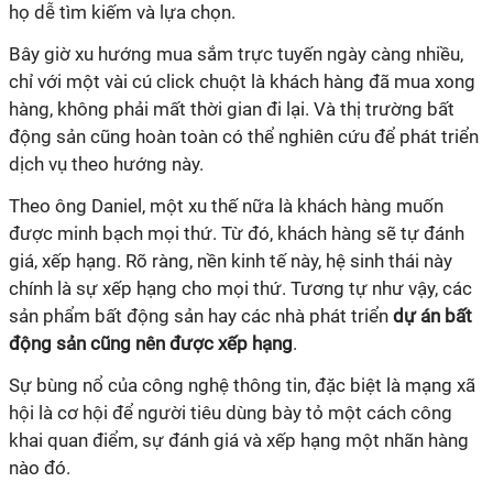
họ dễ tìm kiếm và lựa chọn.
Bây giờ xu hướng mua sắm trực tuyến ngày càng nhiều,
chỉ với một vài cú click chuột là khách hàng đã mua xong
hàng, không phải mất thời gian đi lại. Và thị trường bất
động sản cũng hoàn toàn có thể nghiên cứu để phát triển
dịch vụ theo hướng này.
Theo ông Daniel, một xu thế nữa là khách hàng muốn
được minh bạch mọi thứ. Từ đó, khách hàng sẽ tự đánh
giá, xếp hạng. Rõ ràng, nền kinh tế này, hệ sinh thái này
chính là sự xếp hạng cho mọi thứ. Tương tự như vậy, các
sản phẩm bất động sản hay các nhà phát triển
dự án bất
động sản cũng nên được xếp hạng
.
Sự bùng nổ của công nghệ thông tin, đặc biệt là mạng xã
hội là cơ hội để người tiêu dùng bày tỏ một cách công
khai quan điểm, sự đánh giá và xếp hạng một nhãn hàng
nào đó.