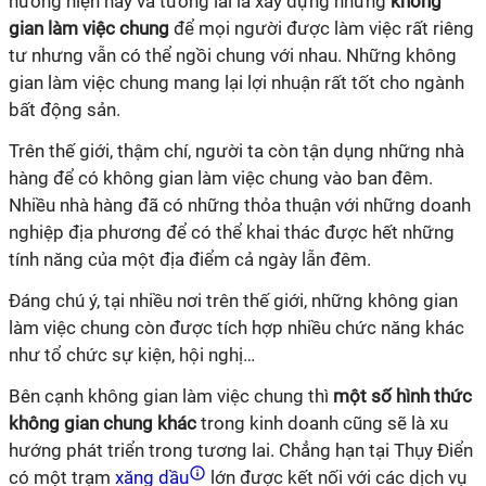
hướng hiện nay và tương lai là xây dựng những
không
gian làm việc chung
để mọi người được làm việc rất riêng
tư nhưng vẫn có thể ngồi chung với nhau. Những không
gian làm việc chung mang lại lợi nhuận rất tốt cho ngành
bất động sản.
Trên thế giới, thậm chí, người ta còn tận dụng những nhà
hàng để có không gian làm việc chung vào ban đêm.
Nhiều nhà hàng đã có những thỏa thuận với những doanh
nghiệp địa phương để có thể khai thác được hết những
tính năng của một địa điểm cả ngày lẫn đêm.
Đáng chú ý, tại nhiều nơi trên thế giới, những không gian
làm việc chung còn được tích hợp nhiều chức năng khác
như tổ chức sự kiện, hội nghị…
Bên cạnh không gian làm việc chung thì
một số hình thức
không gian chung khác
trong kinh doanh cũng sẽ là xu
hướng phát triển trong tương lai. Chẳng hạn tại Thụy Điển
có một trạm
xăng dầu
lớn được kết nối với các dịch vụ