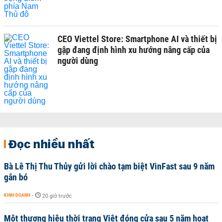
CEO Viettel Store: Smartphone AI và thiết bị
gập đang định hình xu hướng nâng cấp của
người dùng
Đọc nhiều nhất
Bà Lê Thị Thu Thủy gửi lời chào tạm biệt VinFast sau 9 năm
gắn bó
KINH DOANH
-
20 giờ trước
Một thương hiệu thời trang Việt đóng cửa sau 5 năm hoạt