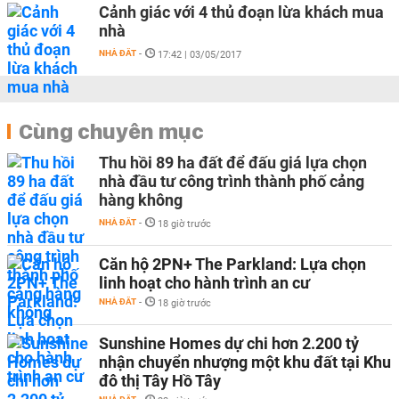
Cảnh giác với 4 thủ đoạn lừa khách mua
nhà
NHÀ ĐẤT
-
17:42 | 03/05/2017
Cùng chuyên mục
Thu hồi 89 ha đất để đấu giá lựa chọn
nhà đầu tư công trình thành phố cảng
hàng không
NHÀ ĐẤT
-
18 giờ trước
Căn hộ 2PN+ The Parkland: Lựa chọn
linh hoạt cho hành trình an cư
NHÀ ĐẤT
-
18 giờ trước
Sunshine Homes dự chi hơn 2.200 tỷ
nhận chuyển nhượng một khu đất tại Khu
đô thị Tây Hồ Tây