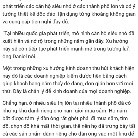
phát triển các căn hộ siêu nhỏ ở các thành phố lớn và có ý
tưởng thiết kế độc đáo, tận dụng từng khoảng không gian
và cung cấp tiện nghi đầy đủ.
“Tại nhiều quốc gia phát triển, mô hình căn hộ siêu nhỏ đã
xuất hiện và nở rộ trong những năm gần đây. Xu hướng
này sẽ còn tiếp tục phát triển mạnh mẽ trong tương lai",
ông Daniel nói.
Một trong những xu hướng kinh doanh thu hút khách hiện
nay đó là các doanh nghiệp kiếm được tiền bằng cách
giúp khách hàng cảm thấy dễ dàng, đơn giản hơn với mọi
thứ. Đây là chân lý để kinh doanh của mọi doanh nghiệp.
Chẳng hạn, ở nhiều siêu thị lớn tại nhiều thành phố đã có
những khu dành riêng cho nam giới mua sắm. Họ nắm
bắt được tâm lý đàn ông rất ghét phải đi mua sắm, tìm
đồ, chọn đồ khá mất thời gian, thế nên họ đã trưng bày tất
cả các sản phẩm dành riêng cho đàn ông vào một khu để