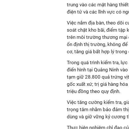
trung vào các mặt hàng thiết
điện tử và các lĩnh vực có ng
Việc nắm địa bàn, theo dõi c
soát chặt kho bãi, điểm tập 
trên môi trường thương mại đ
ổn định thị trường, không để
cơ, tăng giá bất hợp lý trong 
Trong quá trình kiểm tra, lực
điển hình tại Quảng Ninh vào 
tạm giữ 28.800 quả trứng vị
gốc xuất xứ; trị giá hàng hóa
triệu đồng theo quy định.
Việc tăng cường kiểm tra, giá
trọng tâm nhằm bảo đảm thị t
dùng và giữ vững kỷ cương 
Thực hiện nghiêm chỉ đạo củ