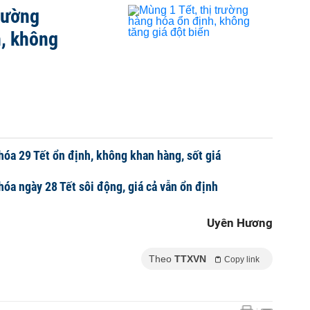
trường
h, không
hóa 29 Tết ổn định, không khan hàng, sốt giá
hóa ngày 28 Tết sôi động, giá cả vẫn ổn định
Uyên Hương
Theo
TTXVN
Copy link