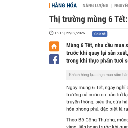
HÀNG HÓA
NĂNG LƯỢNG
NGUYÊN
Thị trường mùng 6 Tết:
15:15 | 22/02/2026
Chia sẻ
Mùng 6 Tết, nhu cầu mua s
trước khi quay lại sản xuất
trong khi thực phẩm tươi s
Khách hàng lựa chọn mua sắm hàng 
Ngày mùng 6 Tết, ngày nghỉ 
trường cả nước cơ bản trở lạ
truyền thống, siêu thị, cửa 
hóa phong phú, đặc biệt là ra
Theo Bộ Công Thương, mùng 
vàng, liên hoan trước khi qua