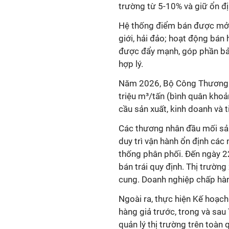
trường từ 5-10% và giữ ổn địn
Hệ thống điểm bán được mở r
giới, hải đảo; hoạt động bán
được đẩy mạnh, góp phần bảo
hợp lý.
Năm 2026, Bộ Công Thương 
triệu m³/tấn (bình quân kho
cầu sản xuất, kinh doanh và t
Các thương nhân đầu mối sản
duy trì vận hành ổn định các
thống phân phối. Đến ngày 2
bán trái quy định. Thị trườn
cung. Doanh nghiệp chấp hàn
Ngoài ra, thực hiện Kế hoạch
hàng giả trước, trong và sa
quản lý thị trường trên toàn 