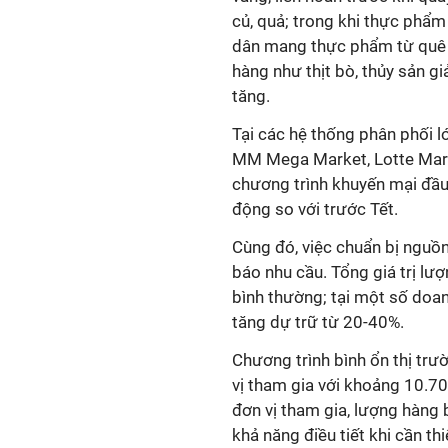
củ, quả; trong khi thực phẩ
dân mang thực phẩm từ quê r
hàng như thịt bò, thủy sản 
tăng.
Tại các hệ thống phân phối 
MM Mega Market, Lotte Mart,
chương trình khuyến mại đầu 
động so với trước Tết.
Cùng đó, việc chuẩn bị nguồ
báo nhu cầu. Tổng giá trị l
bình thường; tại một số doan
tăng dự trữ từ 20-40%.
Chương trình bình ổn thị trư
vị tham gia với khoảng 10.7
đơn vị tham gia, lượng hàng
khả năng điều tiết khi cần th