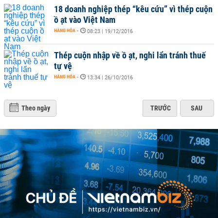
18 doanh nghiệp thép “kêu cứu” vì thép cuộn
ồ ạt vào Việt Nam
HÀNG HÓA
-
08:23 | 19/12/2016
Thép cuộn nhập về ồ ạt, nghi lẩn tránh thuế
tự vệ
HÀNG HÓA
-
13:34 | 26/10/2016
Theo ngày
TRƯỚC
SAU