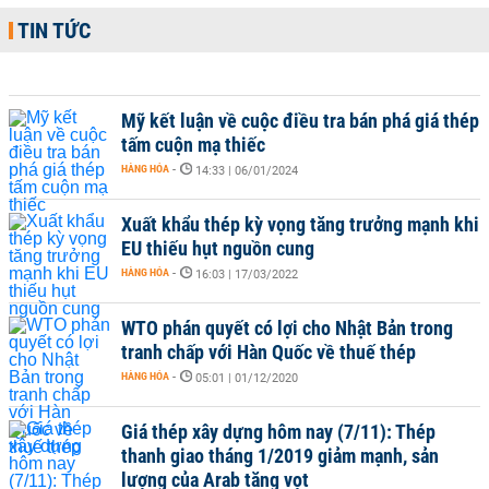
TIN TỨC
Mỹ kết luận về cuộc điều tra bán phá giá thép
tấm cuộn mạ thiếc
HÀNG HÓA
-
14:33 | 06/01/2024
Xuất khẩu thép kỳ vọng tăng trưởng mạnh khi
EU thiếu hụt nguồn cung
HÀNG HÓA
-
16:03 | 17/03/2022
WTO phán quyết có lợi cho Nhật Bản trong
tranh chấp với Hàn Quốc về thuế thép
HÀNG HÓA
-
05:01 | 01/12/2020
Giá thép xây dựng hôm nay (7/11): Thép
thanh giao tháng 1/2019 giảm mạnh, sản
lượng của Arab tăng vọt