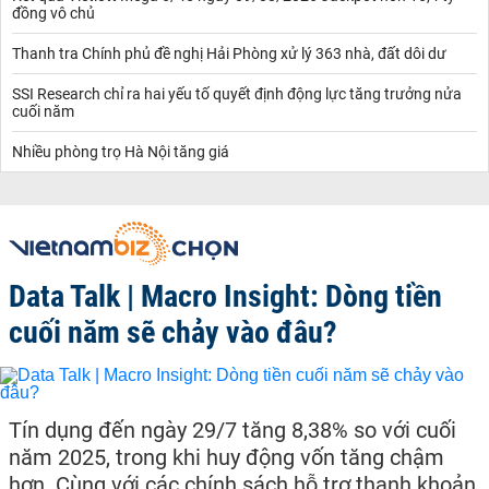
đồng vô chủ
Thanh tra Chính phủ đề nghị Hải Phòng xử lý 363 nhà, đất dôi dư
SSI Research chỉ ra hai yếu tố quyết định động lực tăng trưởng nửa
cuối năm
Nhiều phòng trọ Hà Nội tăng giá
Data Talk | Macro Insight: Dòng tiền
cuối năm sẽ chảy vào đâu?
Tín dụng đến ngày 29/7 tăng 8,38% so với cuối
năm 2025, trong khi huy động vốn tăng chậm
hơn. Cùng với các chính sách hỗ trợ thanh khoản