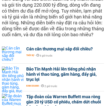
và gói tín dụng 220.000 tỷ đồng, dòng vốn đang
có thêm dư địa để mở rộng. Tuy nhiên, lạm phát
và tỷ giá vẫn là những biến số giới hạn khả năng
nới lỏng. Những diễn biến này đặt ra câu hỏi lớn:
dòng tiền sẽ được dẫn về đâu trong những tháng
cuối năm, và dư địa nới lỏng còn bao nhiêu?
Cán cân thương mại sắp đổi chiều?
THỜI SỰ
-
6 giờ trước
Bảo Tín Mạnh Hải lên tiếng phủ nhận
hành vi thao túng, găm hàng, đẩy giá,
trục lợi
KINH DOANH
-
2 giờ trước
Tập đoàn của Warren Buffett mua ròng
gần 20 tỷ USD cổ phiếu, chấm dứt chuỗi