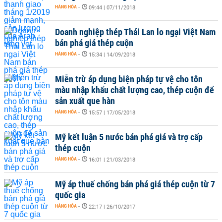
HÀNG HÓA
-
09:44 | 07/11/2018
Doanh nghiệp thép Thái Lan lo ngại Việt Nam
bán phá giá thép cuộn
HÀNG HÓA
-
15:34 | 14/09/2018
Miễn trừ áp dụng biện pháp tự vệ cho tôn
màu nhập khẩu chất lượng cao, thép cuộn để
sản xuất que hàn
HÀNG HÓA
-
15:57 | 17/05/2018
Mỹ kết luận 5 nước bán phá giá và trợ cấp
thép cuộn
HÀNG HÓA
-
16:01 | 21/03/2018
Mỹ áp thuế chống bán phá giá thép cuộn từ 7
quốc gia
HÀNG HÓA
-
22:17 | 26/10/2017