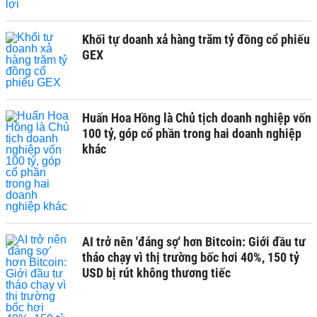
Khối tự doanh xả hàng trăm tỷ đồng cổ phiếu
GEX
Huấn Hoa Hồng là Chủ tịch doanh nghiệp vốn
100 tỷ, góp cổ phần trong hai doanh nghiệp
khác
AI trở nên 'đáng sợ' hơn Bitcoin: Giới đầu tư
tháo chạy vì thị trường bốc hơi 40%, 150 tỷ
USD bị rút không thương tiếc