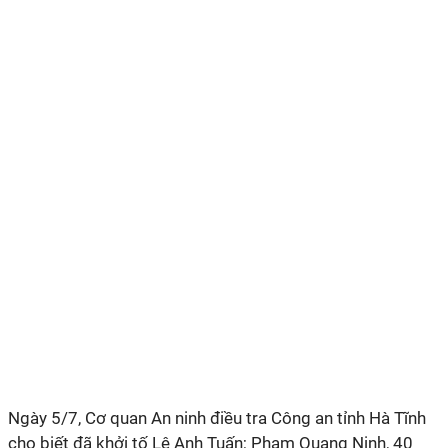
Ngày 5/7, Cơ quan An ninh điều tra Công an tỉnh Hà Tĩnh
cho biết đã khởi tố Lê Anh Tuấn; Phạm Quang Ninh, 40