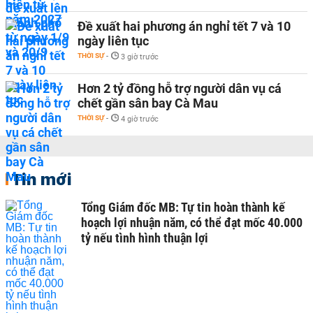
Đề xuất hai phương án nghỉ tết 7 và 10
ngày liên tục
THỜI SỰ
-
3 giờ trước
Hơn 2 tỷ đồng hỗ trợ người dân vụ cá
chết gần sân bay Cà Mau
THỜI SỰ
-
4 giờ trước
Tin mới
Tổng Giám đốc MB: Tự tin hoàn thành kế
hoạch lợi nhuận năm, có thể đạt mốc 40.000
tỷ nếu tình hình thuận lợi