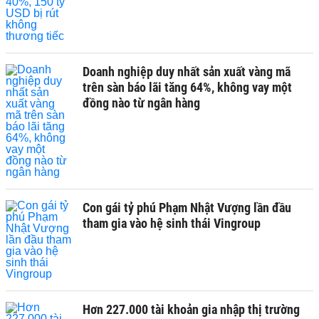
Doanh nghiệp duy nhất sản xuất vàng mã
trên sàn báo lãi tăng 64%, không vay một
đồng nào từ ngân hàng
Con gái tỷ phú Phạm Nhật Vượng lần đầu
tham gia vào hệ sinh thái Vingroup
Hơn 227.000 tài khoản gia nhập thị trường