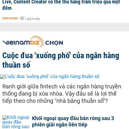
Live, Content Creator có thể thu hàng trăm triệu qua một
đêm
KINH DOANH
-
1 giờ trước
Cuộc đua 'xuống phố' của ngân hàng
thuần số
Ranh giới giữa fintech và các ngân hàng truyền
thống đang bị xóa nhòa. Vậy đâu sẽ là lợi thế
tiếp theo cho những "nhà băng thuần số"?
Khối ngoại quay đầu bán ròng sau 3
phiên giải ngân liên tiếp