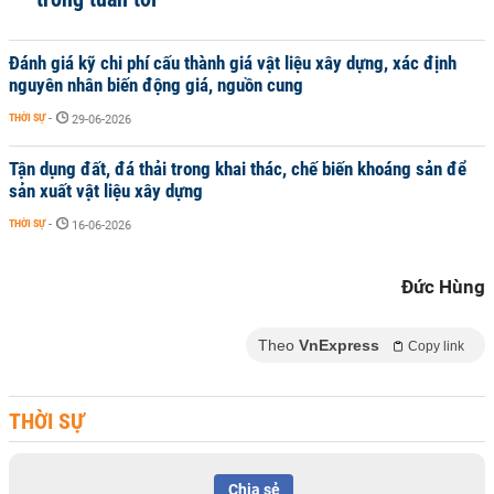
Đánh giá kỹ chi phí cấu thành giá vật liệu xây dựng, xác định
nguyên nhân biến động giá, nguồn cung
THỜI SỰ
-
29-06-2026
Tận dụng đất, đá thải trong khai thác, chế biến khoáng sản để
sản xuất vật liệu xây dựng
THỜI SỰ
-
16-06-2026
Đức Hùng
Theo
VnExpress
Copy link
THỜI SỰ
Chia sẻ