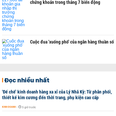
chứng khoán trong tháng 7 biến động
Cuộc đua 'xuống phố' của ngân hàng thuần số
Đọc nhiều nhất
'Đế chế’ kinh doanh hàng xa xỉ của Lý Nhã Kỳ: Từ phân phối,
thiết kế kim cương đến thời trang, phụ kiện cao cấp
KINH DOANH
-
5 giờ trước