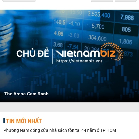
The Arena Cam Ranh
TIN MỚI NHẤT
Phương Nam đóng cửa nhà sách tồn tại 44 năm ở TP HCM