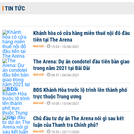
TIN TỨC
Khánh hòa có cửa hàng miễn thuế nội đô đầu
tiên tại The Arena
NHÀ ĐẤT
-
15:03 | 10/06/2021
The Arena: Dự án condotel đầu tiên bàn giao
trong năm 2021 tại Bãi Dài
NHÀ ĐẤT
-
08:37 | 04/06/2021
BĐS Khánh Hòa trước lộ trình lên thành phố
trực thuộc Trung ương
NHÀ ĐẤT
-
10:05 | 13/04/2021
Chủ đầu tư dự án The Arena nói gì sau kết
luận của Thanh tra Chính phủ?
NHÀ ĐẤT
-
18:55 | 25/11/2020