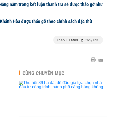
 Nẵng nằm trong kết luận thanh tra sẽ được tháo gỡ như
 Khánh Hòa được tháo gỡ theo chính sách đặc thù
Theo
TTXVN
Copy link
CÙNG CHUYÊN MỤC