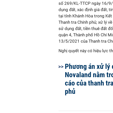
số 269/KL-TTCP ngày 16/9/20
dụng đất, xác định giá đất, tí
tại tỉnh Khánh Hòa trong Kế
Thanh tra Chính phủ; xử lý về 
sử dụng đất, tiền thuê đất đ
quận 4, Thành phố Hồ Chí Mi
13/5/2021 của Thanh tra Chí
Nghị quyết này có hiệu lực t
Phương án xử lý 
Novaland nằm tr
cáo của thanh tr
phủ