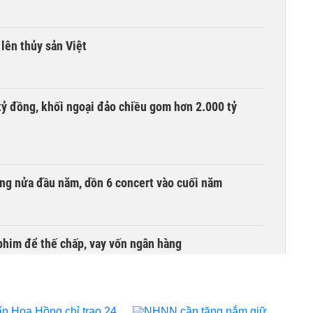
lên thủy sản Việt
tỷ đồng, khối ngoại đảo chiều gom hơn 2.000 tỷ
ồng nửa đầu năm, dồn 6 concert vào cuối năm
phim để thế chấp, vay vốn ngân hàng