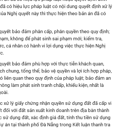
đã có hiệu lực pháp luật có nội dung quyết định xử lý
của Nghị quyết này thì thực hiện theo bản án đã có
 quyết bảo đảm phân cấp, phân quyền theo quy định;
hạm, không để phát sinh sai phạm mới; kiểm tra,
c, cá nhân có hành vi lợi dụng việc thực hiện Nghị
c.
 quyết bảo đảm phù hợp với thực tiễn khách quan,
 ích chung, tổng thể; bảo vệ quyền và lợi ích hợp pháp,
ó liên quan theo quy định của pháp luật; bảo đảm an
 không làm phát sinh tranh chấp, khiếu kiện, nhất là
oài.
ệc xử lý giấy chứng nhận quyền sử dụng đất đã cấp vi
 đối với đất sản xuất kinh doanh trên địa bàn thành
c sử dụng đất, xác định giá đất, tính thu tiền sử dụng
 dự án tại thành phố Đà Nẵng trong Kết luận thanh tra