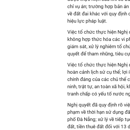
chỉ vụ án; trường hợp bản án 
về đất đai khác với quy định 
hiệu lực pháp luật.
Việc tổ chức thực hiện Nghị
không hợp thức hóa các vi p
giám sát, xử lý nghiêm tổ chứ
quyết để tham nhũng, tiêu cự
Việc tổ chức thực hiện Nghị
hoàn cảnh lịch sử cụ thể; lợi
chính đáng của các chủ thể c
ninh, trật tự, an toàn xã hội,
tranh chấp có yếu tố nước ng
Nghị quyết đã quy định rõ vi
phạm về thời hạn sử dụng đất
phố Đà Nẵng; xử lý về tiếp tụ
đất, tiền thuê đất đối với 13