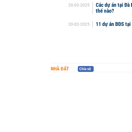
Các dự án tại Đà
20-02-2025
thế nào?
11 dự án BĐS tại
20-02-2025
NHÀ ĐẤT
Chia sẻ