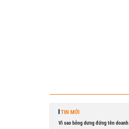
TIN MỚI
Vì sao bỗng dưng đứng tên doanh