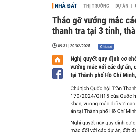
NHÀ ĐẤT
THỊ TRƯỜNG
DỰ ÁN
Tháo gỡ vướng mắc các 
thanh tra tại 3 tỉnh, th
09:31 | 20/02/2025
Chia sẻ
Nghị quyết quy định cơ chế
vướng mắc với các dự án, đấ
tại Thành phố Hồ Chí Minh
Chủ tịch Quốc hội Trần Than
170/2024/QH15 của Quốc hội
khăn, vướng mắc đối với các d
án tại Thành phố Hồ Chí Min
Nghị quyết này quy định cơ c
mắc đối với các dự án, đất đa