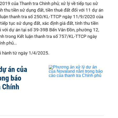
19 của Thanh tra Chính phủ; xử lý về tiếp tục sử
nh thu tiền sử dụng đất, tiền thuê đất đối với 11 dự án
t luận thanh tra số 250/KL-TTCP ngày 11/9/2020 của
tiếp tục sử dụng đất, xác định giá đất, tính thu tiền
ối với dự án tại số 39-39B Bến Vân Đồn, phường 12,
nh trong Kết luận thanh tra số 757/KL-TTCP ngày
nh phủ...
hi hành từ ngày 1/4/2025.
dự án của
ong báo
a Chính