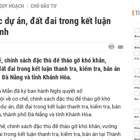
QUY HOẠCH
CHỦ ĐẦU TƯ
T
dự án, đất đai trong kết luận
ành
, chính sách đặc thù để tháo gỡ khó khăn,
t đai trong kết luận thanh tra, kiểm tra, bản án
, Đà Nẵng và tỉnh Khánh Hòa.
h Mẫn đã ký ban hành Nghị quyết số
 về cơ chế, chính sách đặc thù để tháo gỡ khó
ự án, đất đai trong kết luận thanh tra, kiểm tra, bản
h, thành phố Đà Nẵng và tỉnh Khánh Hòa.
hế, chính sách đặc thù để tháo gỡ khó khăn, vướng
i trong kết luận thanh tra, kiểm tra, bản án tại Thành