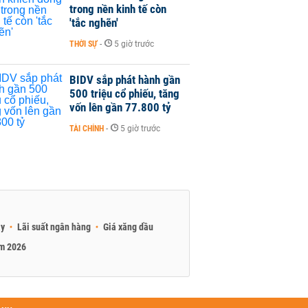
trong nền kinh tế còn
'tắc nghẽn'
THỜI SỰ
-
5 giờ trước
BIDV sắp phát hành gần
500 triệu cổ phiếu, tăng
vốn lên gần 77.800 tỷ
TÀI CHÍNH
-
5 giờ trước
ay
Lãi suất ngân hàng
Giá xăng dầu
am 2026