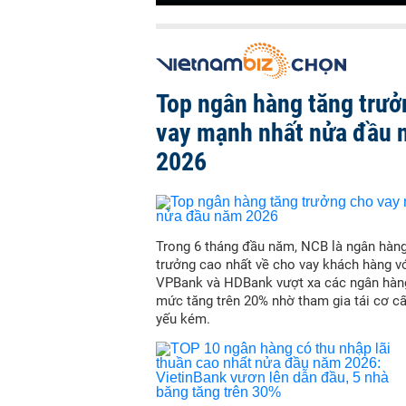
Top ngân hàng tăng trưở
vay mạnh nhất nửa đầu
2026
Trong 6 tháng đầu năm, NCB là ngân hàn
trưởng cao nhất về cho vay khách hàng vớ
VPBank và HDBank vượt xa các ngân hàn
mức tăng trên 20% nhờ tham gia tái cơ c
yếu kém.