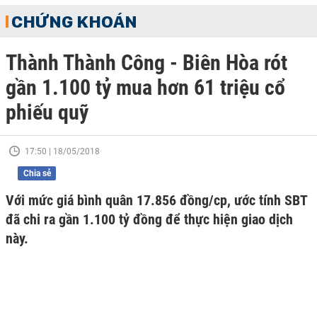
CHỨNG KHOÁN
Thành Thành Công - Biên Hòa rót
gần 1.100 tỷ mua hơn 61 triệu cổ
phiếu quỹ
17:50 | 18/05/2018
Chia sẻ
Với mức giá bình quân 17.856 đồng/cp, ước tính SBT
đã chi ra gần 1.100 tỷ đồng để thực hiện giao dịch
này.