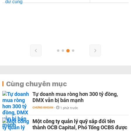
Cùng chuyên mục
Tự doanh mua ròng hơn 300 tỷ đồng,
DMX vẫn bị bán mạnh
CHỨNG KHOÁN
-
1 phút trước
Một công ty quản lý quỹ sắp đổi tên
thành OCB Capital, Phó Tổng OCBS được