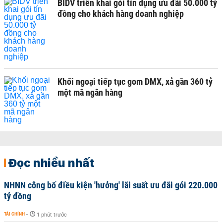
BIDV triển khai gói tín dụng ưu đãi 50.000 tỷ
đồng cho khách hàng doanh nghiệp
Khối ngoại tiếp tục gom DMX, xả gần 360 tỷ
một mã ngân hàng
Đọc nhiều nhất
NHNN công bố điều kiện 'hưởng' lãi suất ưu đãi gói 220.000
tỷ đồng
TÀI CHÍNH
-
1 phút trước