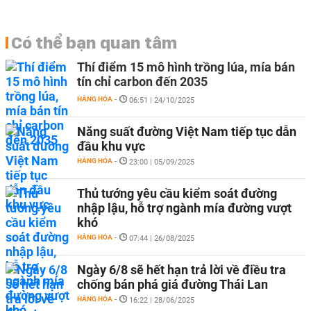
Có thể bạn quan tâm
Thí điểm 15 mô hình trồng lúa, mía bán
tín chỉ carbon đến 2035
HÀNG HÓA
-
06:51 | 24/10/2025
Năng suất đường Việt Nam tiếp tục dẫn
đầu khu vực
HÀNG HÓA
-
23:00 | 05/09/2025
Thủ tướng yêu cầu kiểm soát đường
nhập lậu, hỗ trợ ngành mía đường vượt
khó
HÀNG HÓA
-
07:44 | 26/08/2025
Ngày 6/8 sẽ hết hạn trả lời về điều tra
chống bán phá giá đường Thái Lan
HÀNG HÓA
-
16:22 | 28/06/2025