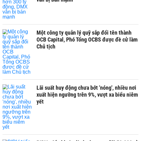
Một công ty quản lý quỹ sắp đổi tên thành
OCB Capital, Phó Tổng OCBS được đề cử làm
Chủ tịch
Lãi suất huy động chưa bớt 'nóng', nhiều nơi
xuất hiện ngưỡng trên 9%, vượt xa biểu niêm
yết