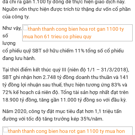
đã chi ra gần 1.100 tỷ đồng để thực hiện giao dịch này.
Nguồn vốn thực hiện được trích từ thặng dư vốn cổ phần
của công ty.
Như vậy,
số
lượng
cổ phiếu quỹ SBT sở hữu chiếm 11% tổng số cổ phiếu
đang lưu hành.
Tại thời điểm kết thúc quý III (niên độ 1/1 – 31/3/2018),
SBT ghi nhận hơn 2.748 tỷ đồng doanh thu thuần và 141
tỷ đồng lợi nhuận sau thuế, thực hiện tương ứng 83% và
72% kế hoạch cả niên độ. Tổng tài sản hợp nhất đạt trên
18.900 tỷ đồng, tăng gần 11.000 tỷ đồng so với đầu kỳ.
Năm 2020, công ty đặt mục tiêu đạt hơn 1,1 triệu tấn
đường với tốc độ tăng trưởng kép 35%/năm.