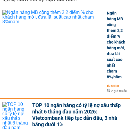
Ngân
hàng MB
cộng
thêm 2,2
điểm %
cho khách
hàng mới,
đưa lãi
suất cao
nhất
chạm
8%/năm
TÀI CHÍNH
-
2 giờ trước
TOP 10 ngân hàng có tỷ lệ nợ xấu thấp
nhất 6 tháng đầu năm 2026:
Vietcombank tiếp tục dẫn đầu, 3 nhà
băng dưới 1%