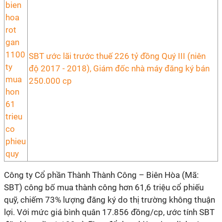
SBT ước lãi trước thuế 226 tỷ đồng Quý III (niên
độ 2017 - 2018), Giám đốc nhà máy đăng ký bán
250.000 cp
Công ty Cổ phần Thành Thành Công – Biên Hòa (Mã:
SBT) công bố mua thành công hơn 61,6 triệu cổ phiếu
quỹ, chiếm 73% lượng đăng ký do thị trường không thuận
lợi. Với mức giá bình quân 17.856 đồng/cp, ước tính SBT