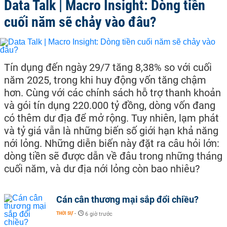
Data Talk | Macro Insight: Dòng tiền
cuối năm sẽ chảy vào đâu?
Tín dụng đến ngày 29/7 tăng 8,38% so với cuối
năm 2025, trong khi huy động vốn tăng chậm
hơn. Cùng với các chính sách hỗ trợ thanh khoản
và gói tín dụng 220.000 tỷ đồng, dòng vốn đang
có thêm dư địa để mở rộng. Tuy nhiên, lạm phát
và tỷ giá vẫn là những biến số giới hạn khả năng
nới lỏng. Những diễn biến này đặt ra câu hỏi lớn:
dòng tiền sẽ được dẫn về đâu trong những tháng
cuối năm, và dư địa nới lỏng còn bao nhiêu?
Cán cân thương mại sắp đổi chiều?
THỜI SỰ
-
6 giờ trước