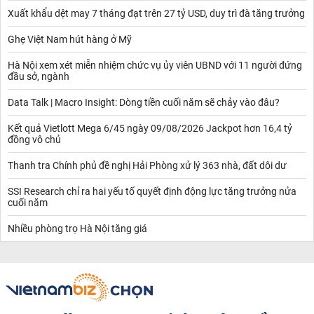
Xuất khẩu dệt may 7 tháng đạt trên 27 tỷ USD, duy trì đà tăng trưởng
Ghẹ Việt Nam hút hàng ở Mỹ
Hà Nội xem xét miễn nhiệm chức vụ ủy viên UBND với 11 người đứng
đầu sở, ngành
Data Talk | Macro Insight: Dòng tiền cuối năm sẽ chảy vào đâu?
Kết quả Vietlott Mega 6/45 ngày 09/08/2026 Jackpot hơn 16,4 tỷ
đồng vô chủ
Thanh tra Chính phủ đề nghị Hải Phòng xử lý 363 nhà, đất dôi dư
SSI Research chỉ ra hai yếu tố quyết định động lực tăng trưởng nửa
cuối năm
Nhiều phòng trọ Hà Nội tăng giá