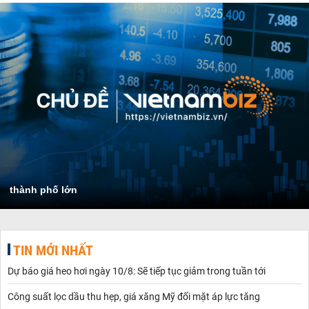
thành phố lớn
TIN MỚI NHẤT
Dự báo giá heo hơi ngày 10/8: Sẽ tiếp tục giảm trong tuần tới
Công suất lọc dầu thu hẹp, giá xăng Mỹ đối mặt áp lực tăng