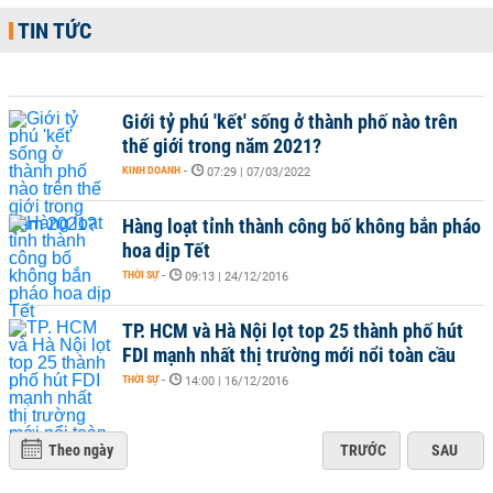
TIN TỨC
Giới tỷ phú 'kết' sống ở thành phố nào trên
thế giới trong năm 2021?
KINH DOANH
-
07:29 | 07/03/2022
Hàng loạt tỉnh thành công bố không bắn pháo
hoa dịp Tết
THỜI SỰ
-
09:13 | 24/12/2016
TP. HCM và Hà Nội lọt top 25 thành phố hút
FDI mạnh nhất thị trường mới nổi toàn cầu
THỜI SỰ
-
14:00 | 16/12/2016
Theo ngày
TRƯỚC
SAU