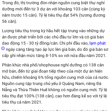
Trong đó, thị trường đón nhận nguồn cung biệt thự nghỉ
dưỡng mới đến từ 3 dự án với khoảng 103 căn (cùng kỳ
năm trước 15 căn). Tỷ lệ tiêu thụ đạt 54% (tương đương
56 căn).
Lượng tiêu thụ trong kỳ hầu hết tập trung vào những dự
án được phát triển bởi các chủ đầu tư lớn và có giá bán
dao động 15 - 30 tỷ đồng/căn. Chi phí đầu vào,
lạm phát
ngày càng tăng tạo áp lực lên giá bán, do đó giá bán sơ
cấp ghi nhận mức tăng 8-10% so với nửa đầu năm 2021.
Phân khúc nhà phố/shophouse nghỉ dưỡng có 138 căn
mở bán, đến từ giai đoạn tiếp theo của một dự án hiện
hữu, chiếm khoảng 6% tổng nguồn cung mới của cả nước.
Nguồn cung tập trung chủ yếu ở Quảng Nam, riêng Đà
Nẵng và Thừa Thiên Huế không có nguồn cung mới. Tỷ lệ
tiêu thụ đạt 100% (138 căn), cao hơn đáng kể so với tỷ lệ
tiêu thụ cả năm 2021.