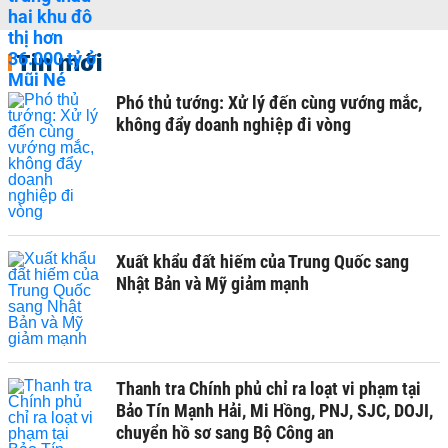
Tin mới
Phó thủ tướng: Xử lý đến cùng vướng mắc,
không đẩy doanh nghiệp đi vòng
Xuất khẩu đất hiếm của Trung Quốc sang
Nhật Bản và Mỹ giảm mạnh
Thanh tra Chính phủ chỉ ra loạt vi phạm tại
Bảo Tín Mạnh Hải, Mi Hồng, PNJ, SJC, DOJI,
chuyển hồ sơ sang Bộ Công an