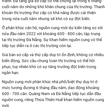
tranh. Đà tăng giá sơ cấp có thể chững lại trong 6 tháng
cuối năm do những khó khăn chung của thị trường. Thanh
khoản thị trường thứ cấp có khả năng được cải thiện
trong nửa cuối năm nhưng sẽ khó có sự đột biến.
Ở phân khúc căn hộ, nguồn cung mới dự kiến tăng so với
nửa đầu năm 2022 với khoảng 600 - 800 căn, tập trung
tại thị trường Đà Nẵng. Sự khan hiếm nguồn cung có thể
tiếp tục diễn ra ở các thị trường còn lại.
Giá bán sơ cấp và thứ cấp duy trì ổn định, không có nhiều
biến động. Sức cầu chung toàn thị trường có thể hồi
phục, tuy nhiên khó có sự tăng trưởng đột biến trong
ngắn hạn.
Nguồn cung mới phân khúc nhà phố/biệt thự duy trì ở
mức tương đương 6 tháng đầu năm, dao động khoảng
600 - 700 căn. Quảng Nam và Đà Nẵng tiếp tục dẫn đầu
nguồn cung, riêng Thừa Thiên Huế khan hiếm nguồn cung
mới.