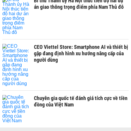
Bí thư Thành ủy Hà Nội thúc tiến độ hai dự
án giao thông trọng điểm phía Nam Thủ đô
CEO Viettel Store: Smartphone AI và thiết bị
gập đang định hình xu hướng nâng cấp của
người dùng
Chuyên gia quốc tế đánh giá tích cực về tiền
đồng của Việt Nam