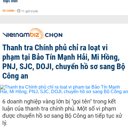
'hụt hơi'
TÀI CHÍNH
-
11 giờ trước
Thanh tra Chính phủ chỉ ra loạt vi
phạm tại Bảo Tín Mạnh Hải, Mi Hồng,
PNJ, SJC, DOJI, chuyển hồ sơ sang Bộ
Công an
6 doanh nghiệp vàng lớn bị "gọi tên" trong kết
luận của thanh tra chính phủ. Một số vi phạm
được chuyển hồ sơ sang Bộ Công an tiếp tục xử
lý.