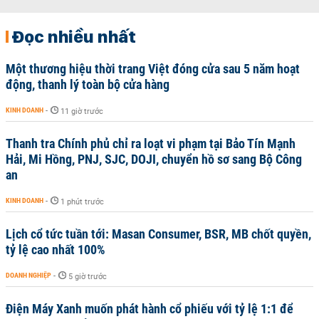
Đọc nhiều nhất
Một thương hiệu thời trang Việt đóng cửa sau 5 năm hoạt
động, thanh lý toàn bộ cửa hàng
KINH DOANH
-
11 giờ trước
Thanh tra Chính phủ chỉ ra loạt vi phạm tại Bảo Tín Mạnh
Hải, Mi Hồng, PNJ, SJC, DOJI, chuyển hồ sơ sang Bộ Công
an
KINH DOANH
-
1 phút trước
Lịch cổ tức tuần tới: Masan Consumer, BSR, MB chốt quyền,
tỷ lệ cao nhất 100%
DOANH NGHIỆP
-
5 giờ trước
Điện Máy Xanh muốn phát hành cổ phiếu với tỷ lệ 1:1 để