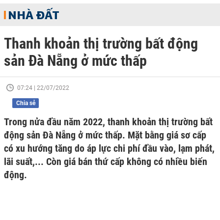
NHÀ ĐẤT
Thanh khoản thị trường bất động
sản Đà Nẵng ở mức thấp
07:24 | 22/07/2022
Chia sẻ
Trong nửa đầu năm 2022, thanh khoản thị trường bất
động sản Đà Nẵng ở mức thấp. Mặt bằng giá sơ cấp
có xu hướng tăng do áp lực chi phí đầu vào, lạm phát,
lãi suất,... Còn giá bán thứ cấp không có nhiều biến
động.