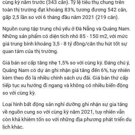
cùng kỳ năm trước (343 căn). Tỷ lệ tiêu thụ chung trên
toàn thị trường đạt khoảng 83%, tương đương 542 căn,
gấp 2,5 lần so với 6 tháng đầu năm 2021 (219 căn).
Nguồn cung tập trung chủ yếu ở Đà Nẵng và Quảng Nam.
Những sản phẩm có diện tích nhỏ 85 - 150 m2, với mức
giá trung bình khoảng 3,5 - 8 tỷ đồng/căn thu hút tốt sự
quan tâm của thị trường.
Giá bán sơ cấp tăng nhẹ 1,5% so với cùng kỳ. Đáng chú ý,
Quảng Nam có dự án ghi nhận giá tăng đến 6%, tuy nhiên
kèm theo đó là nhiều chính sách ưu đãi. Giá bán thứ cấp
tiếp tục xu hướng đi ngang và không có nhiều biến động
so với cùng kỳ.
Loại hình bất động sản nghỉ dưỡng ghi nhận sự gia tăng
về nguồn cung so với cùng kỳ năm 2021, tuy nhiên vẫn
còn khá khiêm tốn so với những địa phương phát triển du
lịch khác.