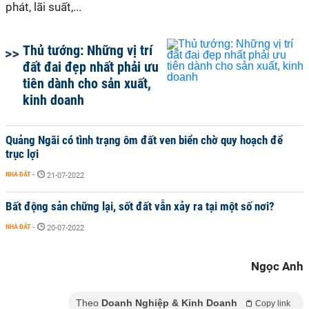
phát, lãi suất,...
Thủ tướng: Những vị trí
đất đai đẹp nhất phải ưu
tiên dành cho sản xuất,
kinh doanh
Quảng Ngãi có tình trạng ôm đất ven biển chờ quy hoạch để
trục lợi
NHÀ ĐẤT
-
21-07-2022
Bất động sản chững lại, sốt đất vẫn xảy ra tại một số nơi?
NHÀ ĐẤT
-
20-07-2022
Ngọc Anh
Theo
Doanh Nghiệp & Kinh Doanh
Copy link