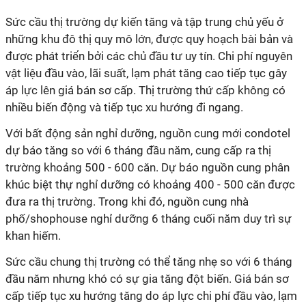
Sức cầu thị trường dự kiến tăng và tập trung chủ yếu ở
những khu đô thị quy mô lớn, được quy hoạch bài bản và
được phát triển bởi các chủ đầu tư uy tín. Chi phí nguyên
vật liệu đầu vào, lãi suất, lạm phát tăng cao tiếp tục gây
áp lực lên giá bán sơ cấp. Thị trường thứ cấp không có
nhiều biến động và tiếp tục xu hướng đi ngang.
Với bất động sản nghỉ dưỡng, nguồn cung mới condotel
dự báo tăng so với 6 tháng đầu năm, cung cấp ra thị
trường khoảng 500 - 600 căn. Dự báo nguồn cung phân
khúc biệt thự nghỉ dưỡng có khoảng 400 - 500 căn được
đưa ra thị trường. Trong khi đó, nguồn cung nhà
phố/shophouse nghỉ dưỡng 6 tháng cuối năm duy trì sự
khan hiếm.
Sức cầu chung thị trường có thể tăng nhẹ so với 6 tháng
đầu năm nhưng khó có sự gia tăng đột biến. Giá bán sơ
cấp tiếp tục xu hướng tăng do áp lực chi phí đầu vào, lạm