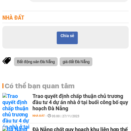
NHÀ ĐẤT
Chia sẻ
Bất động sản Đà Nẵng
giá đất Đà Nẵng
Có thể bạn quan tâm
Trao quyết định chấp thuận chủ trương
đầu tư 4 dự án nhà ở tại buổi công bố quy
hoạch Đà Nẵng
NHÀ ĐẤT
-
05:00 | 27/11/2023
Đà Nẵng chốt quy hoạch khu liên hợp thể