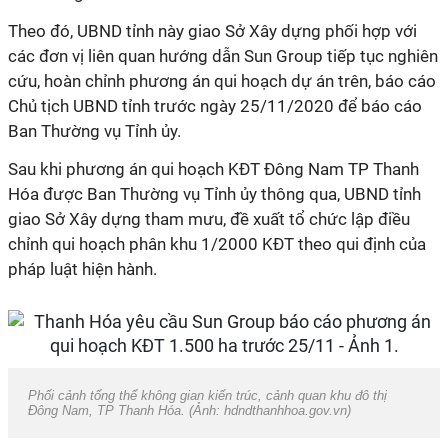
Theo đó, UBND tỉnh này giao Sở Xây dựng phối hợp với
các đơn vị liên quan hướng dẫn Sun Group tiếp tục nghiên
cứu, hoàn chỉnh phương án qui hoạch dự án trên, báo cáo
Chủ tịch UBND tỉnh trước ngày 25/11/2020 để báo cáo
Ban Thường vụ Tỉnh ủy.
Sau khi phương án qui hoạch KĐT Đông Nam TP Thanh
Hóa được Ban Thường vụ Tỉnh ủy thông qua, UBND tỉnh
giao Sở Xây dựng tham mưu, đề xuất tổ chức lập điều
chỉnh qui hoạch phân khu 1/2000 KĐT theo qui định của
pháp luật hiện hành.
Phối cảnh tổng thể không gian kiến trúc, cảnh quan khu đô thị
Đông Nam, TP Thanh Hóa. (Ảnh: hdndthanhhoa.gov.vn)