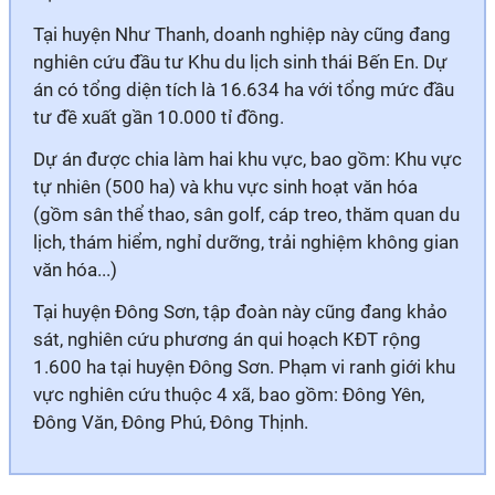
Tại huyện Như Thanh, doanh nghiệp này cũng đang
nghiên cứu đầu tư Khu du lịch sinh thái Bến En. Dự
án có tổng diện tích là 16.634 ha với tổng mức đầu
tư đề xuất gần 10.000 tỉ đồng.
Dự án được chia làm hai khu vực, bao gồm: Khu vực
tự nhiên (500 ha) và khu vực sinh hoạt văn hóa
(gồm sân thể thao, sân golf, cáp treo, thăm quan du
lịch, thám hiểm, nghỉ dưỡng, trải nghiệm không gian
văn hóa...)
Tại huyện Đông Sơn, tập đoàn này cũng đang khảo
sát, nghiên cứu phương án qui hoạch KĐT rộng
1.600 ha tại huyện Đông Sơn. Phạm vi ranh giới khu
vực nghiên cứu thuộc 4 xã, bao gồm: Đông Yên,
Đông Văn, Đông Phú, Đông Thịnh.