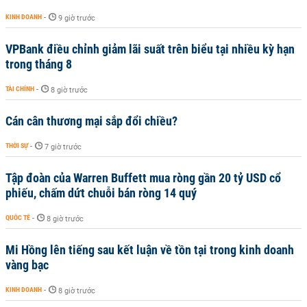
KINH DOANH
-
9 giờ trước
VPBank điều chỉnh giảm lãi suất trên biểu tại nhiều kỳ hạn
trong tháng 8
TÀI CHÍNH
-
8 giờ trước
Cán cân thương mại sắp đổi chiều?
THỜI SỰ
-
7 giờ trước
Tập đoàn của Warren Buffett mua ròng gần 20 tỷ USD cổ
phiếu, chấm dứt chuỗi bán ròng 14 quý
QUỐC TẾ
-
8 giờ trước
Mi Hồng lên tiếng sau kết luận về tồn tại trong kinh doanh
vàng bạc
KINH DOANH
-
8 giờ trước