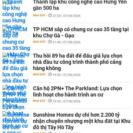
Thành lập khu công nghệ cao Hưng Yên
gần 500 ha
NHÀ ĐẤT
-
21:00 | 07/08/2026
TP HCM sắp có chung cư cao 35 tầng tại
khu Chợ Gà - Gạo
NHÀ ĐẤT
-
21:46 | 07/08/2026
Thu hồi 89 ha đất để đấu giá lựa chọn
nhà đầu tư công trình thành phố cảng
hàng không
NHÀ ĐẤT
-
19:50 | 07/08/2026
Căn hộ 2PN+ The Parkland: Lựa chọn
linh hoạt cho hành trình an cư
NHÀ ĐẤT
-
19:36 | 07/08/2026
Sunshine Homes dự chi hơn 2.200 tỷ
nhận chuyển nhượng một khu đất tại Khu
đô thị Tây Hồ Tây