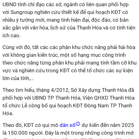
UBND tỉnh chỉ đạo các sở, ngành có liên quan phối hợp
với Sungroup nghiên cứu thiết kế để qui hoạch KĐT có
nhiều ý tưởng mới, mang tính hiện đại, độc đáo, có bản
sắc gắn với văn hóa, lịch sử của Thanh Hóa và có tính tiện
ích cao.
Cùng với đó, tất các các phân khu chức năng phải hài hòa
với không gian kiến trúc, một số hạng mục công trình
theo chức năng từng phân khu phải mang tính tầm cỡ khu
vực và nghiên cứu trong KĐT có thể tổ chức các sự kiện
lớn của tỉnh,...
Theo tìm hiểu, tháng 4/2012, Sở Xây dựng Thanh Hóa đã
phối hợp với UBND TP Thanh Hóa, Viện QHXD Thanh Hóa
tổ chức Lễ công bố qui hoạch KĐT Đông Nam TP Thanh
Hóa.
Theo đó, KĐT có qui mô
dân số
dự kiến đến năm 2025
là 150.000 người. Đây là một trong những công trình mở