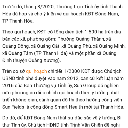
Trước đó, tháng 8/2020, Thường trực Tỉnh ủy tỉnh Thanh
Hóa đã họp và cho ý kiến về qui hoạch KĐT Đông Nam,
TP Thanh Hóa.
Theo qui hoạch, KĐT có tổng diện tích 1.500 ha trên địa
bàn các xã, phường gồm: Phường Quảng Thành, xã
Quảng Đông, xã Quảng Cát, xã Quảng Phú, xã Quảng Minh,
xã Quảng Tâm (TP Thanh Hóa) và một phần xã Quảng
Định (huyện Quảng Xương).
Trên cơ sở
qui hoạch
chi tiết 1/2000 KĐT được Chủ tịch
UBND tỉnh phê duyệt vào năm 2012, căn cứ kết luận năm
2016 của Ban Thường vụ Tỉnh ủy, Sun Group đã nghiên
cứu phương án điều chỉnh qui hoạch theo ý tưởng phát
triển không gian, cảnh quan đô thị theo hướng công viên
Sun Fields là cộng đồng Smart Health mới tại Thanh Hóa.
Do đó, để KĐT Đông Nam thật sự đặc sắc về ý tưởng, Bí
thư Tỉnh ủy, Chủ tịch HĐND tỉnh Trịnh Văn Chiến đề nghị