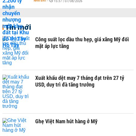
NHÀ ĐẤT
-
15:37 | 07/08/2026
Tin mới
Công suất lọc dầu thu hẹp, giá xăng Mỹ đối
mặt áp lực tăng
Xuất khẩu dệt may 7 tháng đạt trên 27 tỷ
USD, duy trì đà tăng trưởng
Ghẹ Việt Nam hút hàng ở Mỹ