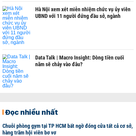
Hà Nội xem xét miễn nhiệm chức vụ ủy viên
UBND với 11 người đứng đầu sở, ngành
Data Talk | Macro Insight: Dòng tiền cuối
năm sẽ chảy vào đâu?
Đọc nhiều nhất
Chuỗi phòng gym tại TP HCM bất ngờ đóng cửa tất cả cơ sở,
hàng trăm hội viên bơ vơ