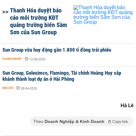
Thanh Hóa duyệt báo
cáo môi trường KĐT
quảng trường biển Sầm
Sơn của Sun Group
Sun Group vừa huy động gần 1.800 tỉ đồng trái phiếu
DOANH NGHIỆP
-
12-09-2020
Sun Group, Geleximco, Flamingo, Tài chính Hoàng Huy sắp
khánh thành loạt dự án ở Hải Phòng
NHÀ ĐẤT
-
28-04-2020
Hà Lê
Theo
Doanh Nghiệp & Kinh Doanh
Copy link