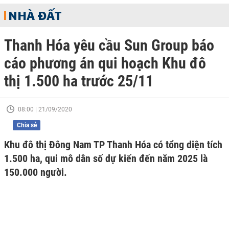
NHÀ ĐẤT
Thanh Hóa yêu cầu Sun Group báo
cáo phương án qui hoạch Khu đô
thị 1.500 ha trước 25/11
08:00 | 21/09/2020
Chia sẻ
Khu đô thị Đông Nam TP Thanh Hóa có tổng diện tích
1.500 ha, qui mô dân số dự kiến đến năm 2025 là
150.000 người.