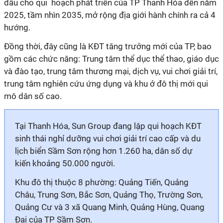
đầu cho qui hoạch phát triển của TP Thanh Hóa đến năm
2025, tầm nhìn 2035, mở rộng địa giới hành chính ra cả 4
hướng.
Đồng thời, đây cũng là KĐT tăng trưởng mới của TP, bao
gồm các chức năng: Trung tâm thể dục thể thao, giáo dục
và đào tạo, trung tâm thương mại, dịch vụ, vui chơi giải trí,
trung tâm nghiên cứu ứng dụng và khu ở đô thị mới qui
mô dân số cao.
Tại Thanh Hóa, Sun Group đang lập qui hoạch KĐT
sinh thái nghỉ dưỡng vui chơi giải trí cao cấp và du
lịch biển Sầm Sơn rộng hơn 1.260 ha, dân số dự
kiến khoảng 50.000 người.
Khu đô thị thuộc 8 phường: Quảng Tiến, Quảng
Châu, Trung Sơn, Bắc Sơn, Quảng Thọ, Trường Sơn,
Quảng Cư và 3 xã Quang Minh, Quảng Hùng, Quang
Đại của TP Sầm Sơn.