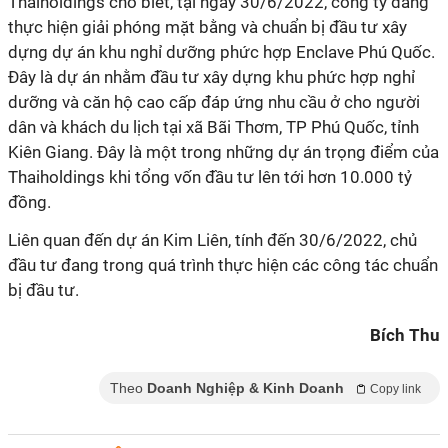
Thaiholdings cho biết, tại ngày 30/6/2022, công ty đang
thực hiện giải phóng mặt bằng và chuẩn bị đầu tư xây
dựng dự án khu nghỉ dưỡng phức hợp Enclave Phú Quốc.
Đây là dự án nhằm đầu tư xây dựng khu phức hợp nghỉ
dưỡng và căn hộ cao cấp đáp ứng nhu cầu ở cho người
dân và khách du lịch tại xã Bãi Thơm, TP Phú Quốc, tỉnh
Kiên Giang. Đây là một trong những dự án trọng điểm của
Thaiholdings khi tổng vốn đầu tư lên tới hơn 10.000 tỷ
đồng.
Liên quan đến dự án Kim Liên, tính đến 30/6/2022, chủ
đầu tư đang trong quá trình thực hiện các công tác chuẩn
bị đầu tư.
Bích Thu
Theo
Doanh Nghiệp & Kinh Doanh
Copy link