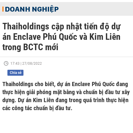
DOANH NGHIỆP
Thaiholdings cập nhật tiến độ dự
án Enclave Phú Quốc và Kim Liên
trong BCTC mới
17:43 | 27/08/2022
Chia sẻ
Thaiholdings cho biết, dự án Enclave Phú Quốc đang
thực hiện giải phóng mặt bằng và chuẩn bị đầu tư xây
dựng. Dự án Kim Liên đang trong quá trình thực hiện
các công tác chuẩn bị đầu tư.