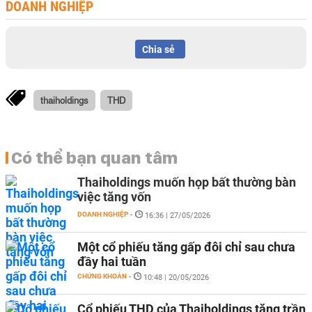
DOANH NGHIỆP
Chia sẻ
thaiholdings
THD
Có thể bạn quan tâm
Thaiholdings muốn họp bất thường bàn
việc tăng vốn
DOANH NGHIỆP
-
16:36 | 27/05/2026
Một cổ phiếu tăng gấp đôi chỉ sau chưa
đầy hai tuần
CHỨNG KHOÁN
-
10:48 | 20/05/2026
Cổ phiếu THD của Thaiholdings tăng trần