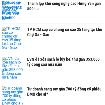
Thành lập khu công nghệ cao Hưng Yên gần
500 ha
TP HCM sắp có chung cư cao 35 tầng tại khu
Chợ Gà - Gạo
EVN đã xóa sạch lỗ lũy kế, thu gần 353.000
tỷ đồng sau nửa năm
Tự doanh sang tay gần 700 tỷ đồng cổ phiếu
DMX cho ai?