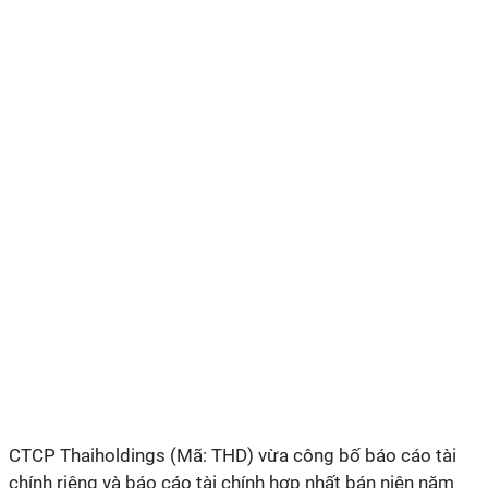
CTCP Thaiholdings (Mã: THD) vừa công bố báo cáo tài
chính riêng và báo cáo tài chính hợp nhất bán niên năm