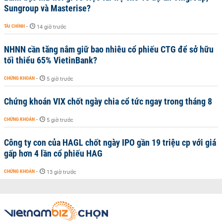
Sungroup và Masterise?
TÀI CHÍNH
-
14 giờ trước
NHNN cần tăng nắm giữ bao nhiêu cổ phiếu CTG để sở hữu
tối thiểu 65% VietinBank?
CHỨNG KHOÁN
-
5 giờ trước
Chứng khoán VIX chốt ngày chia cổ tức ngay trong tháng 8
CHỨNG KHOÁN
-
5 giờ trước
Công ty con của HAGL chốt ngày IPO gần 19 triệu cp với giá
gấp hơn 4 lần cổ phiếu HAG
CHỨNG KHOÁN
-
13 giờ trước