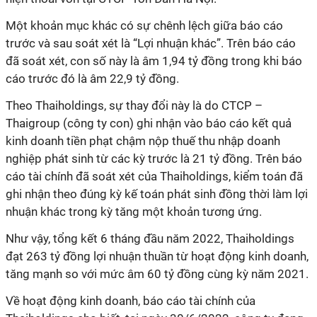
Một khoản mục khác có sự chênh lệch giữa báo cáo
trước và sau soát xét là “Lợi nhuận khác”. Trên báo cáo
đã soát xét, con số này là âm 1,94 tỷ đồng trong khi báo
cáo trước đó là âm 22,9 tỷ đồng.
Theo Thaiholdings, sự thay đổi này là do C
T
CP –
Thaigroup (công ty con) ghi nhận vào báo cáo kết quả
kinh doanh tiền phạt chậm nộp thuế thu nhập doanh
nghiệp phát sinh từ các kỳ trước là 21 tỷ đồng. Trên báo
cáo tài chính đã soát xét của Thaiholdings, kiểm toán đã
ghi nhận theo đúng kỳ kế toán phát sinh đồng thời làm lợi
nhuận khác trong kỳ tăng một khoản tương ứng.
Như vậy, tổng kết 6 tháng đầu năm 2022, Thaiholdings
đạt 263 tỷ đồng lợi nhuận thuần từ hoạt động kinh doanh,
tăng mạnh so với mức âm 60 tỷ đồng cùng kỳ năm 2021.
Về hoạt động kinh doanh, báo cáo tài chính của