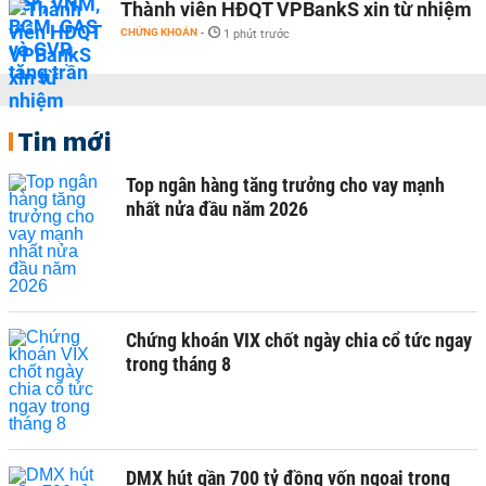
Thành viên HĐQT VPBankS xin từ nhiệm
CHỨNG KHOÁN
-
1 phút trước
Tin mới
Top ngân hàng tăng trưởng cho vay mạnh
nhất nửa đầu năm 2026
Chứng khoán VIX chốt ngày chia cổ tức ngay
trong tháng 8
DMX hút gần 700 tỷ đồng vốn ngoại trong