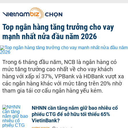
Top ngân hàng tăng trưởng cho vay
mạnh nhất nửa đầu năm 2026
Trong 6 tháng đầu năm, NCB là ngân hàng có
mức tăng trưởng cao nhất về cho vay khách
hàng với xấp xỉ 37%, VPBank và HDBank vượt xa
các ngân hàng khác với mức tăng trên 20% nhờ
tham gia tái cơ cấu ngân hàng yếu kém.
NHNN cần tăng nắm giữ bao nhiêu cổ
phiếu CTG để sở hữu tối thiểu 65%
VietinBank?