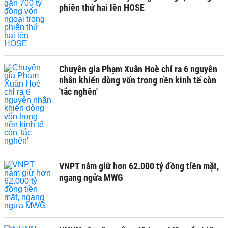
phiên thứ hai lên HOSE
Chuyên gia Phạm Xuân Hoè chỉ ra 6 nguyên
nhân khiến dòng vốn trong nền kinh tế còn
'tắc nghẽn'
VNPT nắm giữ hơn 62.000 tỷ đồng tiền mặt,
ngang ngửa MWG