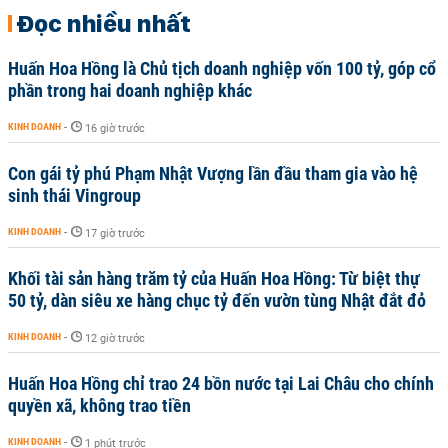
Đọc nhiều nhất
Huấn Hoa Hồng là Chủ tịch doanh nghiệp vốn 100 tỷ, góp cổ
phần trong hai doanh nghiệp khác
KINH DOANH
-
16 giờ trước
Con gái tỷ phú Phạm Nhật Vượng lần đầu tham gia vào hệ
sinh thái Vingroup
KINH DOANH
-
17 giờ trước
Khối tài sản hàng trăm tỷ của Huấn Hoa Hồng: Từ biệt thự
50 tỷ, dàn siêu xe hàng chục tỷ đến vườn tùng Nhật đắt đỏ
KINH DOANH
-
12 giờ trước
Huấn Hoa Hồng chỉ trao 24 bồn nước tại Lai Châu cho chính
quyền xã, không trao tiền
KINH DOANH
-
1 phút trước