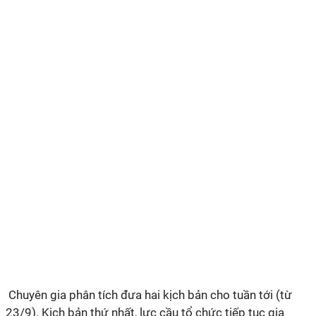
Chuyên gia phân tích đưa hai kịch bản cho tuần tới (từ
23/9). Kịch bản thứ nhất, lực cầu tổ chức tiếp tục gia