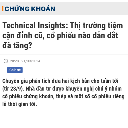
CHỨNG KHOÁN
Technical Insights: Thị trường tiệm
cận đỉnh cũ, cổ phiếu nào dẫn dắt
đà tăng?
20:28 | 21/09/2024
Chia sẻ
Chuyên gia phân tích đưa hai kịch bản cho tuần tới
(từ 23/9). Nhà đầu tư được khuyến nghị chú ý nhóm
cổ phiếu chứng khoán, thép và một số cổ phiếu riêng
lẻ thời gian tới.