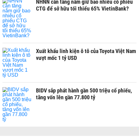
NHNN cần tăng nắm giữ bao nhiêu cổ phiếu
CTG để sở hữu tối thiểu 65% VietinBank?
Xuất khẩu linh kiện ô tô của Toyota Việt Nam
vượt mốc 1 tỷ USD
BIDV sắp phát hành gần 500 triệu cổ phiếu,
tăng vốn lên gần 77.800 tỷ