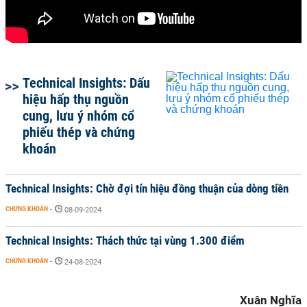
Technical Insights: Dấu
hiệu hấp thụ nguồn
cung, lưu ý nhóm cổ
phiếu thép và chứng
khoán
Technical Insights: Chờ đợi tín hiệu đồng thuận của dòng tiền
CHỨNG KHOÁN
-
08-09-2024
Technical Insights: Thách thức tại vùng 1.300 điểm
CHỨNG KHOÁN
-
24-08-2024
Xuân Nghĩa