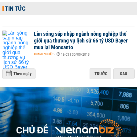
TIN TỨC
Làn sóng sáp nhập ngành nông nghiệp thế
giới qua thương vụ lịch sử 66 tỷ USD Bayer
mua lại Monsanto
DOANH NGHIỆP
-
19:03 | 30/05/2018
Theo ngày
TRƯỚC
SAU