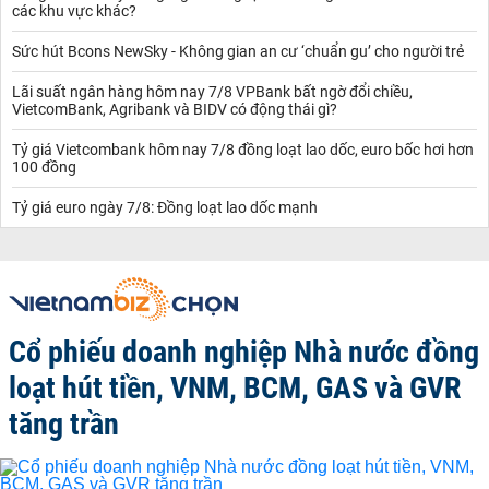
các khu vực khác?
Sức hút Bcons NewSky - Không gian an cư ‘chuẩn gu’ cho người trẻ
Lãi suất ngân hàng hôm nay 7/8 VPBank bất ngờ đổi chiều,
VietcomBank, Agribank và BIDV có động thái gì?
Tỷ giá Vietcombank hôm nay 7/8 đồng loạt lao dốc, euro bốc hơi hơn
100 đồng
Tỷ giá euro ngày 7/8: Đồng loạt lao dốc mạnh
Cổ phiếu doanh nghiệp Nhà nước đồng
loạt hút tiền, VNM, BCM, GAS và GVR
tăng trần