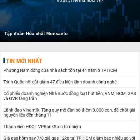
Tập đoàn Hóa chất Monsanto
TIN MỚI NHẤT
Phương Nam đóng cửa nhà sách tồn tại 44 năm ở TP HCM
Trình Quốc hội cắt giảm 47 điều kiện kinh doanh công nghệ
Cổ phiếu doanh nghiệp Nhà nước đồng loạt hút tiền, VNM, BCM, GAS
và GVR tăng trần
Lãnh đạo Vinamilk: Tăng quy mô đàn bò thêm 8.000 con, đã chốt giá
nguyên liệu đến tháng 11
Thành viên HĐQT VPBankS xin từ nhiệm
Giá gas hôm nay 7/8 giá gas 12kg tại TP HCM giảm bao nhiêu so với