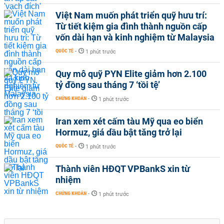
Việt Nam muốn phát triển quỹ hưu trí:
Từ tiết kiệm gia đình thành nguồn cấp
vốn dài hạn và kinh nghiệm từ Malaysia
QUỐC TẾ
-
1 phút trước
Quy mô quỹ PYN Elite giảm hơn 2.100
tỷ đồng sau tháng 7 ‘tồi tệ’
CHỨNG KHOÁN
-
1 phút trước
Iran xem xét cấm tàu Mỹ qua eo biển
Hormuz, giá dầu bật tăng trở lại
QUỐC TẾ
-
1 phút trước
Thành viên HĐQT VPBankS xin từ
nhiệm
CHỨNG KHOÁN
-
1 phút trước