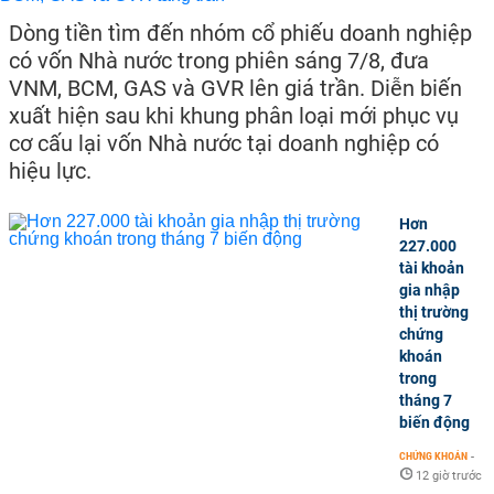
Dòng tiền tìm đến nhóm cổ phiếu doanh nghiệp
có vốn Nhà nước trong phiên sáng 7/8, đưa
VNM, BCM, GAS và GVR lên giá trần. Diễn biến
xuất hiện sau khi khung phân loại mới phục vụ
cơ cấu lại vốn Nhà nước tại doanh nghiệp có
hiệu lực.
Hơn
227.000
tài khoản
gia nhập
thị trường
chứng
khoán
trong
tháng 7
biến động
CHỨNG KHOÁN
-
12 giờ trước