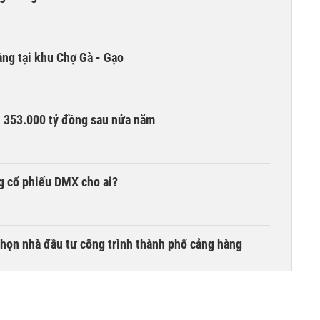
ng tại khu Chợ Gà - Gạo
ần 353.000 tỷ đồng sau nửa năm
g cổ phiếu DMX cho ai?
chọn nhà đầu tư công trình thành phố cảng hàng