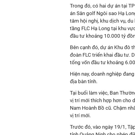
Trong đó, có hai dự án tại 
án Sân golf Ngôi sao Hạ Long
tâm hội nghị, khu dịch vụ, du
tầng FLC Hạ Long tại khu vực
đầu tư khoảng 10.000 tỷ đồn
Bên cạnh đó, dự án Khu đô t
đoàn FLC triển khai đầu tư. 
tổng vốn đầu tư khoảng 6.00
Hiện nay, doanh nghiệp đang 
địa bàn tỉnh.
Tại buổi làm việc, Ban Thườ
vị trí mới thích hợp hơn cho
Nam Hoành Bồ cũ. Chậm nhất 
vị trí mới.
Trước đó, vào ngày 19/1, Tậ
tỉnh Quảng Ninh cho phép đi