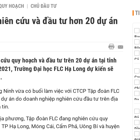
QUY HOẠCH
CHỦ ĐẦU TƯ
T
iên cứu và đầu tư hơn 20 dự án
ứu quy hoạch và đầu tư trên 20 dự án tại tỉnh
/2021, Trường Đại học FLC Hạ Long dự kiến sẽ
.
 Ninh vừa có buổi làm việc với CTCP Tập đoàn FLC
c dự án do doanh nghiệp nghiên cứu đầu tư trên địa
tin.
địa phương, Tập đoàn FLC đang nghiên cứu quy
ại TP Hạ Long, Móng Cái, Cẩm Phả, Uông Bí và huyện