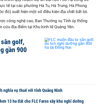
thực tế tại các phường Hà Tu, Hà Trung, Hà Phong
c đó) xuất hiện một số điều kiện địa chất bất lợi.
ược công nghệ cao, Ban Thường vụ Tỉnh ủy thống
n cứu địa điểm tại Khu kinh tế Quảng Yên.
sân golf,
ng gần 900
h nghĩa vụ thuế với tỉnh Quảng Ninh
hơn 13 ha đất cho FLC Faros xây khu nghỉ dưỡng