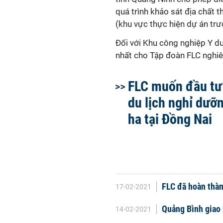
quá trình khảo sát địa chất 
(khu vực thực hiện dự án trướ
Đối với Khu công nghiệp Y d
nhất cho Tập đoàn FLC nghiê
FLC muốn đầu tư 
du lịch nghỉ dưỡ
ha tại Đồng Nai
FLC đã hoàn thàn
17-02-2021
Quảng Bình giao 
14-02-2021