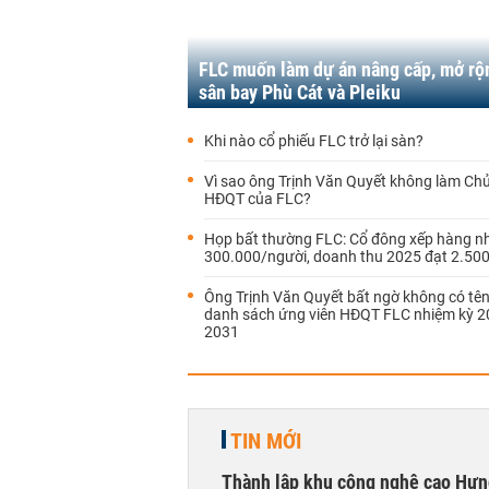
FLC muốn làm dự án nâng cấp, mở rộ
sân bay Phù Cát và Pleiku
Khi nào cổ phiếu FLC trở lại sàn?
Vì sao ông Trịnh Văn Quyết không làm Chủ
HĐQT của FLC?
Họp bất thường FLC: Cổ đông xếp hàng n
300.000/người, doanh thu 2025 đạt 2.500
Ông Trịnh Văn Quyết bất ngờ không có tên
danh sách ứng viên HĐQT FLC nhiệm kỳ 2
2031
TIN MỚI
Thành lập khu công nghệ cao Hưn