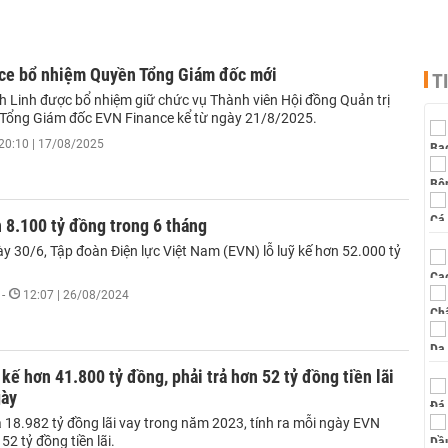
ce bổ nhiệm Quyền Tổng Giám đốc mới
T
 Linh được bổ nhiệm giữ chức vụ Thành viên Hội đồng Quản trị
Tổng Giám đốc EVN Finance kể từ ngày 21/8/2025.
20:10 | 17/08/2025
 8.100 tỷ đồng trong 6 tháng
y 30/6, Tập đoàn Điện lực Việt Nam (EVN) lỗ luỹ kế hơn 52.000 tỷ
-
12:07 | 26/08/2024
 kế hơn 41.800 tỷ đồng, phải trả hơn 52 tỷ đồng tiền lãi
gày
 18.982 tỷ đồng lãi vay trong năm 2023, tính ra mỗi ngày EVN
52 tỷ đồng tiền lãi.