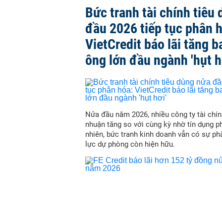
Bức tranh tài chính tiêu
đầu 2026 tiếp tục phân 
VietCredit báo lãi tăng b
ông lớn đầu ngành 'hụt h
Nửa đầu năm 2026, nhiều công ty tài chín
nhuận tăng so với cùng kỳ nhờ tín dụng p
nhiên, bức tranh kinh doanh vẫn có sự ph
lực dự phòng còn hiện hữu.