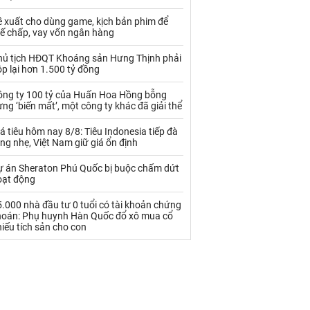
Palladium
Phân bón
ề xuất cho dùng game, kịch bản phim để
Rau - Củ -Quả
Sắt thép
hế chấp, vay vốn ngân hàng
Sữa
hủ tịch HĐQT Khoáng sản Hưng Thịnh phải
p lại hơn 1.500 tỷ đồng
ông ty 100 tỷ của Huấn Hoa Hồng bỗng
Than
Thức ăn chăn nuôi
ng ‘biến mất’, một công ty khác đã giải thể
Thủy hải sản khác
Tôm
á tiêu hôm nay 8/8: Tiêu Indonesia tiếp đà
ng nhẹ, Việt Nam giữ giá ổn định
Vàng
ự án Sheraton Phú Quốc bị buộc chấm dứt
oạt động
VLXD khác
Xăng dầu
.000 nhà đầu tư 0 tuổi có tài khoản chứng
Xi măng - Clynker
hoán: Phụ huynh Hàn Quốc đổ xô mua cổ
iếu tích sản cho con