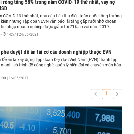
i ròng tăng 58% trong năm COVID-19 thứ nhất, vay nợ
 USD
m COVID-19 thứ nhất, nhu cầu tiêu thụ điện toàn quốc tăng trưởng
 kiến nhưng Tập đoàn EVN vẫn báo lãi tăng gấp rưỡi nhờ khoản
ế thu nhập doanh nghiệp được giảm tới 71% so với năm 2019.
-
14:57 | 24/06/2021
 phê duyệt đề án tái cơ cấu doanh nghiệp thuộc EVN
a Đề án là xây dựng Tập đoàn Điện lực Việt Nam (EVN) thành tập
 mạnh, có trình độ công nghệ, quản lý hiện đại và chuyên môn hóa
1:00 | 16/06/2017
1