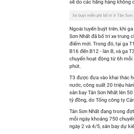
sẽ do các hãng hàng không c
Xe buýt miễn phí bố trí ở Tân Sơn 
Ngoài tuyến buýt trên, khi g
Sơn Nhất đã bố trí xe trung 
điểm mới. Trong đó, tại ga T1
B16 đến B12 - làn B, và ga T
chuyển hoạt động từ 6h mỗi 
phút.
T3 được đưa vào khai thác h
nước, công suất 20 triệu hà
sân bay Tân Sơn Nhất lên 50
tỷ đồng, do Tổng công ty Cả
Tân Sơn Nhất đang trong đợt 
mỗi ngày khoảng 750 chuyến 
ngày 2 và 4/5, sân bay dự k