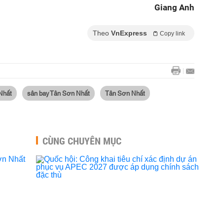
Giang Anh
Theo
VnExpress
Copy link
Nhất
sân bay Tân Sơn Nhất
Tân Sơn Nhất
CÙNG CHUYÊN MỤC