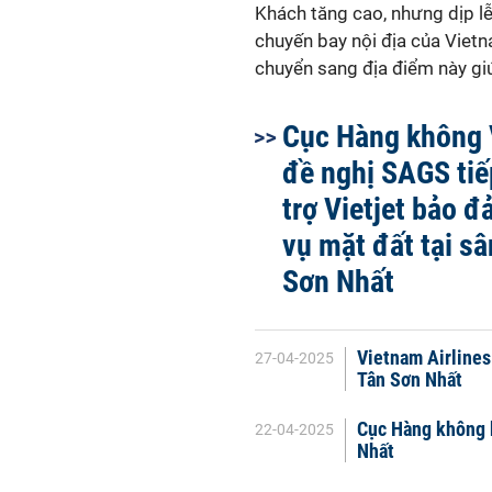
Khách tăng cao, nhưng dịp l
chuyến bay nội địa của Viet
chuyển sang địa điểm này giú
Cục Hàng không 
đề nghị SAGS tiế
trợ Vietjet bảo 
vụ mặt đất tại sâ
Sơn Nhất
Vietnam Airlines
27-04-2025
Tân Sơn Nhất
Cục Hàng không k
22-04-2025
Nhất