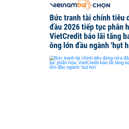
Bức tranh tài chính tiêu
đầu 2026 tiếp tục phân 
VietCredit báo lãi tăng b
ông lớn đầu ngành 'hụt h