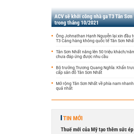
ACV sẽ khởi công nhà ga T3 Tân Sơn
trong tháng 10/2021
Ông Johnathan Hạnh Nguyễn lại xin đầu 
T3 Cảng hàng không quốc tế Tân Sơn Nhấ
Tân Sơn Nhất nâng lên 50 triệu khách/nă
chưa đáp ứng được nhu cầu
Bộ trưởng Trương Quang Nghĩa: Khẩn tr
cấp sân đỗ Tân Sơn Nhất
Mở rộng Tân Sơn Nhất về phía nam nhanh 
quả nhất
TIN MỚI
Thuế mới của Mỹ tạo thêm sức ép 