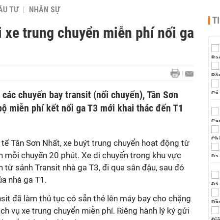
ẦU TƯ
NHÂN SỰ
T
i xe trung chuyển miễn phí nối ga
 các chuyến bay transit (nối chuyến), Tân Sơn
 bộ miễn phí kết nối ga T3 mới khai thác đến T1
ế Tân Sơn Nhất, xe buýt trung chuyển hoạt động từ
h mỗi chuyến 20 phút. Xe di chuyển trong khu vực
h từ sảnh Transit nhà ga T3, đi qua sân đậu, sau đó
ủa nhà ga T1.
sit đã làm thủ tục có sẵn thẻ lên máy bay cho chặng
ch vụ xe trung chuyển miễn phí. Riêng hành lý ký gửi