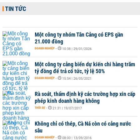
TIN TỨC
Một công ty nhóm Tân Cảng có EPS gần
21.000 đồng
DOANH NGHIỆP
-
10:38 | 29/01/2026
Một công ty cảng biển dự kiến chi hàng trăm
tỷ đồng để trả cổ tức, tỷ lệ 50%
DOANH NGHIỆP
-
15:54 | 26/05/2021
Rà soát, thẩm định kỹ các trường hợp xin cấp
phép kinh doanh hàng không
THỜI SỰ
-
21:31 | 19/07/2017
Không chỉ có thép, Cà Ná còn có cảng nước
sâu
DOANH NGHIỆP
-
08:00 | 13/09/2016