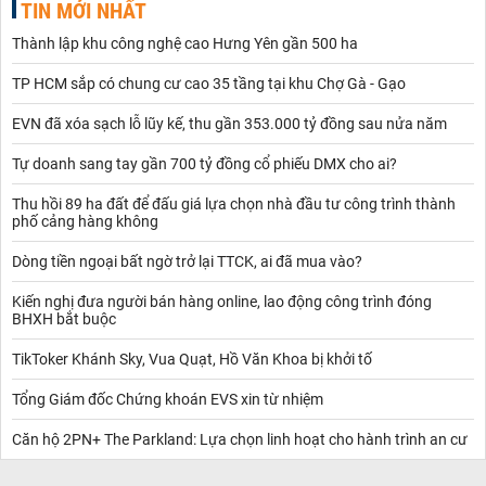
TIN MỚI NHẤT
Thành lập khu công nghệ cao Hưng Yên gần 500 ha
TP HCM sắp có chung cư cao 35 tầng tại khu Chợ Gà - Gạo
EVN đã xóa sạch lỗ lũy kế, thu gần 353.000 tỷ đồng sau nửa năm
Tự doanh sang tay gần 700 tỷ đồng cổ phiếu DMX cho ai?
Thu hồi 89 ha đất để đấu giá lựa chọn nhà đầu tư công trình thành
phố cảng hàng không
Dòng tiền ngoại bất ngờ trở lại TTCK, ai đã mua vào?
Kiến nghị đưa người bán hàng online, lao động công trình đóng
BHXH bắt buộc
TikToker Khánh Sky, Vua Quạt, Hồ Văn Khoa bị khởi tố
Tổng Giám đốc Chứng khoán EVS xin từ nhiệm
Căn hộ 2PN+ The Parkland: Lựa chọn linh hoạt cho hành trình an cư