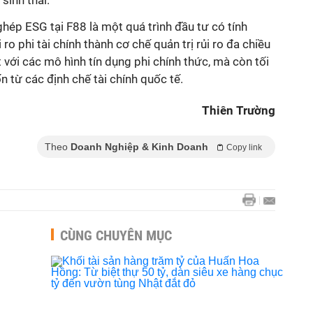
ghép ESG tại F88 là một quá trình đầu tư có tính
ro phi tài chính thành cơ chế quản trị rủi ro đa chiều
 với các mô hình tín dụng phi chính thức, mà còn tối
 từ các định chế tài chính quốc tế.
Thiên Trường
Theo
Doanh Nghiệp & Kinh Doanh
Copy link
CÙNG CHUYÊN MỤC