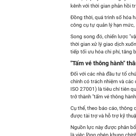
kênh với thời gian phản hồi t
Đồng thời, quá trình số hóa
công cụ tự quản lý hạn mức, 
Song song đó, chiến lược "vậ
thời gian xử lý giao dịch xu
tiếp tối ưu hóa chi phí, tăng 
"Tấm vé thông hành" th
Đối với các nhà đầu tư tổ chứ
chính có trách nhiệm và cá
ISO 27001) là tiêu chí tiên 
trở thành "tấm vé thông hành
Cụ thể, theo báo cáo, thông 
được tài trợ và hỗ trợ kỹ thu
Nguồn lực này được phân bổ đ
là việc lồng ghép khung chí