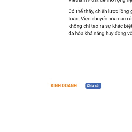
Có thể thấy, chiến lược lồng 
toán. Việc chuyển hóa các rủi 
không chỉ tạo ra sự khác biệt
đa hóa khả năng huy động vốn
KINH DOANH
Chia sẻ