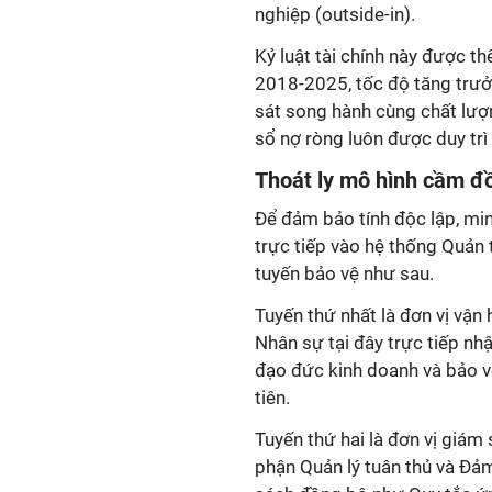
nghiệp (outside-in).
Kỷ luật tài chính này được t
2018-2025, tốc độ tăng trư
sát song hành cùng chất lượn
sổ nợ ròng luôn được duy tr
Thoát ly mô hình cầm đồ
Để đảm bảo tính độc lập, minh
trực tiếp vào hệ thống Quản 
tuyến bảo vệ như sau.
Tuyến thứ nhất là đơn vị vận
Nhân sự tại đây trực tiếp nhậ
đạo đức kinh doanh và bảo v
tiên.
Tuyến thứ hai là đơn vị giám
phận Quản lý tuân thủ và Đả