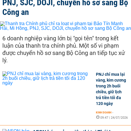
PNJ, SJC, DOJI, chuyển hồ sơ sang Bộ
Công an
6 doanh nghiệp vàng lớn bị "gọi tên" trong kết
luận của thanh tra chính phủ. Một số vi phạm
được chuyển hồ sơ sang Bộ Công an tiếp tục xử
lý.
PNJ chỉ mua lại
vàng, kim cương
trong 2h buổi
chiều, giữ lịch
trả tiền tối đa
120 ngày
KINH DOANH
-
09:47 | 24/07/2026