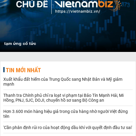
tạm ứng cổ tức
TIN MỚI NHẤT
Xuất khẩu đất hiếm của Trung Quốc sang Nhật Bản và Mỹ giảm
mạnh
Thanh tra Chính phủ chỉ ra loạt vi phạm tại Bảo Tín Mạnh Hải, Mi
Hồng, PNJ, SJC, DOJI, chuyển hồ sơ sang Bộ Công an
Hơn 3.600 món hàng hiệu giả trong cửa hàng nhờ người Việt đứng
tên
'Cần phân định rủi ro của hoạt động dầu khí với quyết định đầu tư sai'