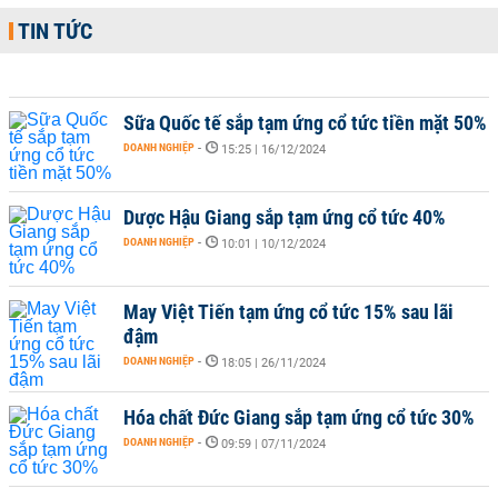
TIN TỨC
Sữa Quốc tế sắp tạm ứng cổ tức tiền mặt 50%
DOANH NGHIỆP
-
15:25 | 16/12/2024
Dược Hậu Giang sắp tạm ứng cổ tức 40%
DOANH NGHIỆP
-
10:01 | 10/12/2024
May Việt Tiến tạm ứng cổ tức 15% sau lãi
đậm
DOANH NGHIỆP
-
18:05 | 26/11/2024
Hóa chất Đức Giang sắp tạm ứng cổ tức 30%
DOANH NGHIỆP
-
09:59 | 07/11/2024