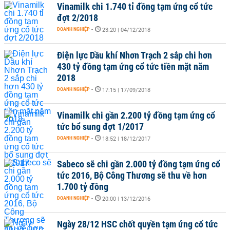
Vinamilk chi 1.740 tỉ đồng tạm ứng cổ tức
đợt 2/2018
DOANH NGHIỆP
-
23:20 | 04/12/2018
Điện lực Dầu khí Nhơn Trạch 2 sắp chi hơn
430 tỷ đồng tạm ứng cổ tức tiền mặt năm
2018
DOANH NGHIỆP
-
17:15 | 17/09/2018
Vinamilk chi gần 2.200 tỷ đồng tạm ứng cổ
tức bổ sung đợt 1/2017
DOANH NGHIỆP
-
18:52 | 18/12/2017
Sabeco sẽ chi gần 2.000 tỷ đồng tạm ứng cổ
tức 2016, Bộ Công Thương sẽ thu về hơn
1.700 tỷ đồng
DOANH NGHIỆP
-
20:00 | 13/12/2016
Ngày 28/12 HSC chốt quyền tạm ứng cổ tức