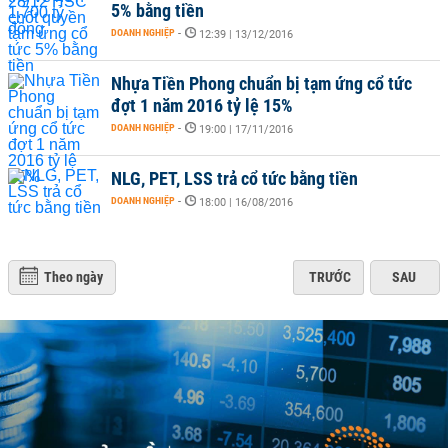
5% bằng tiền
DOANH NGHIỆP
-
12:39 | 13/12/2016
Nhựa Tiền Phong chuẩn bị tạm ứng cổ tức
đợt 1 năm 2016 tỷ lệ 15%
DOANH NGHIỆP
-
19:00 | 17/11/2016
NLG, PET, LSS trả cổ tức bằng tiền
DOANH NGHIỆP
-
18:00 | 16/08/2016
Theo ngày
TRƯỚC
SAU