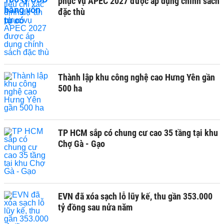
phục vụ APEC 2027 được áp dụng chính sách
đặc thù
Thành lập khu công nghệ cao Hưng Yên gần
500 ha
TP HCM sắp có chung cư cao 35 tầng tại khu
Chợ Gà - Gạo
EVN đã xóa sạch lỗ lũy kế, thu gần 353.000
tỷ đồng sau nửa năm