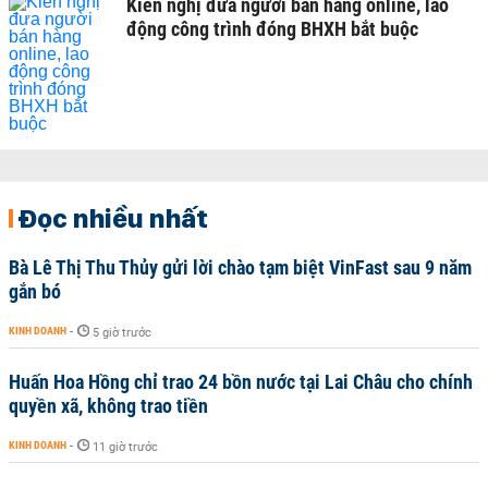
Kiến nghị đưa người bán hàng online, lao
động công trình đóng BHXH bắt buộc
Đọc nhiều nhất
Bà Lê Thị Thu Thủy gửi lời chào tạm biệt VinFast sau 9 năm
gắn bó
KINH DOANH
-
5 giờ trước
Huấn Hoa Hồng chỉ trao 24 bồn nước tại Lai Châu cho chính
quyền xã, không trao tiền
KINH DOANH
-
11 giờ trước