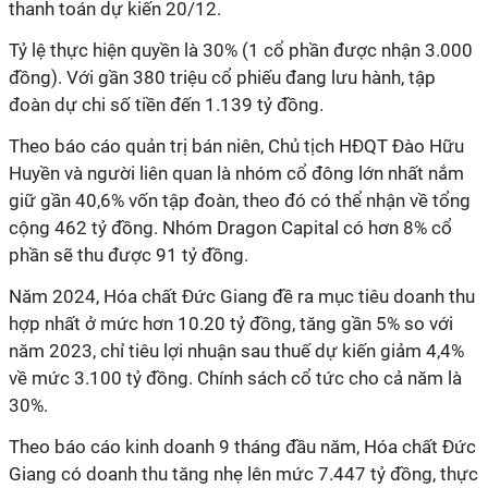
thanh toán dự kiến 20/12.
Tỷ lệ thực hiện quyền là 30% (1 cổ phần được nhận 3.000
đồng). Với gần 380 triệu cổ phiếu đang lưu hành, tập
đoàn dự chi số tiền đến 1.139 tỷ đồng.
Theo báo cáo quản trị bán niên, Chủ tịch HĐQT Đào Hữu
Huyền và người liên quan là nhóm cổ đông lớn nhất nắm
giữ gần 40,6% vốn tập đoàn, theo đó có thể nhận về tổng
cộng 462 tỷ đồng. Nhóm Dragon Capital có hơn 8% cổ
phần sẽ thu được 91 tỷ đồng.
Năm 2024, Hóa chất Đức Giang đề ra mục tiêu
doanh thu
hợp nhất ở mức hơn 10.20 tỷ đồng, tăng gần 5% so với
năm 2023, chỉ tiêu lợi nhuận sau thuế dự kiến giảm 4,4%
về mức 3.100 tỷ đồng.
Chính sách cổ tức cho cả năm là
30%.
Theo báo cáo kinh doanh
9 tháng đầu năm, Hóa chất Đức
Giang có doanh thu tăng nhẹ lên mức 7.447 tỷ đồng, thực