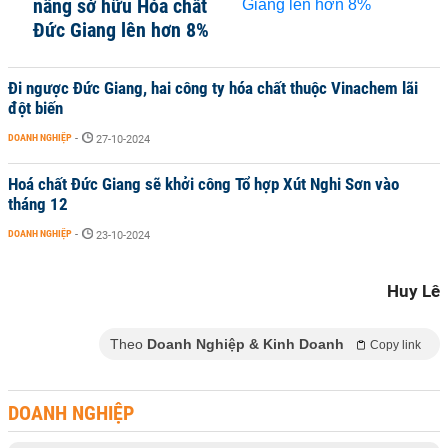
nâng sở hữu Hóa chất
Đức Giang lên hơn 8%
Đi ngược Đức Giang, hai công ty hóa chất thuộc Vinachem lãi
đột biến
DOANH NGHIỆP
-
27-10-2024
Hoá chất Đức Giang sẽ khởi công Tổ hợp Xút Nghi Sơn vào
tháng 12
DOANH NGHIỆP
-
23-10-2024
Huy Lê
Theo
Doanh Nghiệp & Kinh Doanh
Copy link
DOANH NGHIỆP