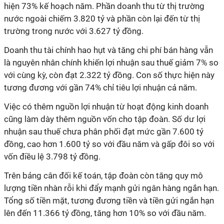
hiện 73% kế hoạch năm. Phần doanh thu từ thị trường
nước ngoài chiếm 3.820 tỷ và phần còn lại đến từ thị
trường trong nước với 3.627 tỷ đồng.
Doanh thu tài chính hao hụt và tăng chi phí bán hàng vẫn
là nguyên nhân chính khiến lợi nhuận sau thuế giảm 7% so
với cùng kỳ, còn đạt 2.322 tỷ đồng. Con số thực hiện này
tương đương với gần 74% chỉ tiêu lợi nhuận cả năm.
Việc có thêm nguồn lợi nhuận từ hoạt động kinh doanh
cũng làm dày thêm nguồn vốn cho tập đoàn. Số dư lợi
nhuận sau thuế chưa phân phối đạt mức gần 7.600 tỷ
đồng, cao hơn 1.600 tỷ so với đầu năm và gấp đôi so với
vốn điều lệ 3.798 tỷ đồng.
Trên bảng cân đối kế toán, tập đoàn còn tăng quy mô
lượng tiền nhàn rỗi khi đẩy mạnh gửi ngân hàng ngắn hạn.
Tổng số tiền mặt, tương đương tiền và tiền gửi ngắn hạn
lên đến 11.366 tỷ đồng, tăng hơn 10% so với đầu năm.