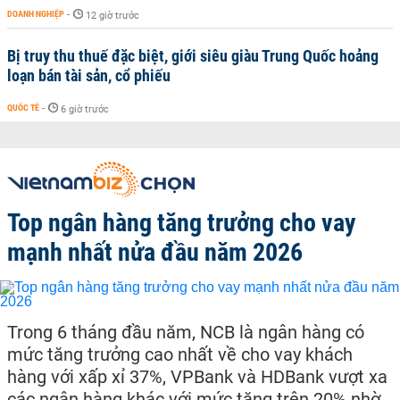
DOANH NGHIỆP
-
12 giờ trước
Bị truy thu thuế đặc biệt, giới siêu giàu Trung Quốc hoảng
loạn bán tài sản, cổ phiếu
QUỐC TẾ
-
6 giờ trước
Top ngân hàng tăng trưởng cho vay
mạnh nhất nửa đầu năm 2026
Trong 6 tháng đầu năm, NCB là ngân hàng có
mức tăng trưởng cao nhất về cho vay khách
hàng với xấp xỉ 37%, VPBank và HDBank vượt xa
các ngân hàng khác với mức tăng trên 20% nhờ