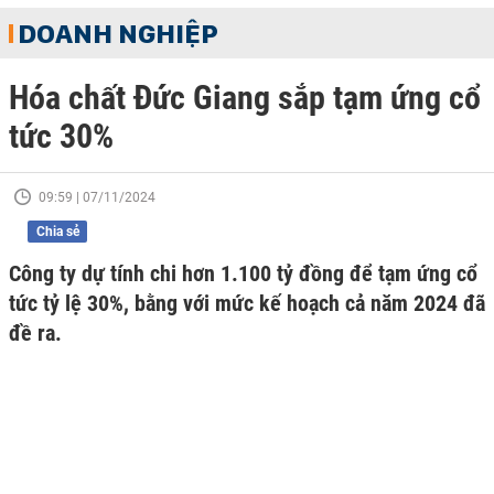
DOANH NGHIỆP
Hóa chất Đức Giang sắp tạm ứng cổ
tức 30%
09:59 | 07/11/2024
Chia sẻ
Công ty dự tính chi hơn 1.100 tỷ đồng để tạm ứng cổ
tức tỷ lệ 30%, bằng với mức kế hoạch cả năm 2024 đã
đề ra.