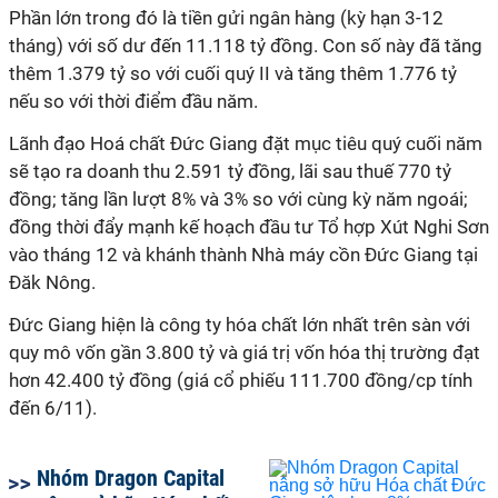
Phần lớn trong đó là tiền gửi ngân hàng (kỳ hạn 3-12
tháng) với số dư đến 11.118 tỷ đồng. Con số này đã tăng
thêm 1.379 tỷ so với cuối quý II và tăng thêm 1.776 tỷ
nếu so với thời điểm đầu năm.
Lãnh đạo
Hoá chất Đức Giang
đặt mục tiêu quý cuối năm
sẽ tạo ra doanh thu
2.591 tỷ đồng, lãi sau thuế 770 tỷ
đồng; tăng lần lượt 8% và 3% so với cùng kỳ năm ngoái;
đồng thời đẩy mạnh kế hoạch đầu tư Tổ hợp Xút Nghi Sơn
vào tháng 12 và khánh thành Nhà máy cồn Đức Giang tại
Đăk Nông.
Đức Giang hiện là công ty hóa chất lớn nhất trên sàn với
quy mô vốn gần 3.800 tỷ và giá trị vốn hóa thị trường đạt
hơn 42.400 tỷ đồng (giá cổ phiếu 111.700 đồng/cp tính
đến 6/11).
Nhóm Dragon Capital