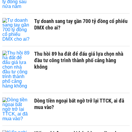
Tự doanh sang tay gần 700 tỷ đồng cổ phiếu
DMX cho ai?
Thu hồi 89 ha đất để đấu giá lựa chọn nhà
đầu tư công trình thành phố cảng hàng
không
Dòng tiền ngoại bất ngờ trở lại TTCK, ai đã
mua vào?