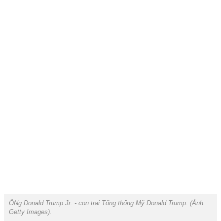
ÔNg Donald Trump Jr. - con trai Tổng thống Mỹ Donald Trump. (Ảnh:
Getty Images).