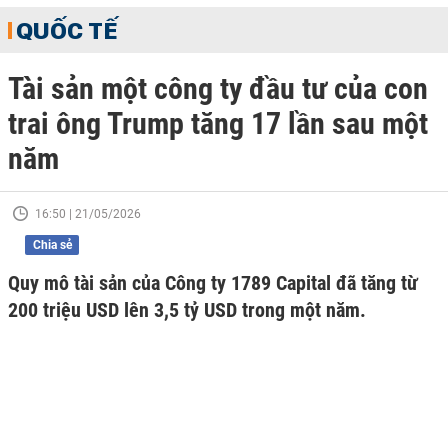
QUỐC TẾ
Tài sản một công ty đầu tư của con
trai ông Trump tăng 17 lần sau một
năm
16:50 | 21/05/2026
Chia sẻ
Quy mô tài sản của Công ty 1789 Capital đã tăng từ
200 triệu USD lên 3,5 tỷ USD trong một năm.