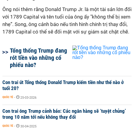
Ông nói thêm rằng
Donald Trump Jr. là một tài sản lớn đối
với
1789 Capital
và tên tuổi của ông ấy "không thể
bị xem
nhẹ”. Song, ông cảnh báo nếu tình hình chính trị thay đổi,
1789 Capital có thể sẽ đối mặt với sự giám sát chặt chẽ.
Tổng thống Trump đang
rót tiền vào những cổ
phiếu nào?
Con trai út Tổng thống Donald Trump kiếm tiền như thế nào ở
tuổi 20?
QUỐC TẾ
-
25-03-2026
Con trai ông Trump cảnh báo: Các ngân hàng sẽ ‘tuyệt chủng’
trong 10 năm tới nếu không thay đổi
QUỐC TẾ
-
30-04-2025