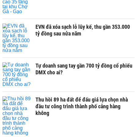
EVN đã xóa sạch lỗ lũy kế, thu gần 353.000
tỷ đồng sau nửa năm
Tự doanh sang tay gần 700 tỷ đồng cổ phiếu
DMX cho ai?
Thu hồi 89 ha đất để đấu giá lựa chọn nhà
đầu tư công trình thành phố cảng hàng
không