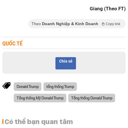
Giang (Theo FT)
Theo
Doanh Nghiệp & Kinh Doanh
Copy link
QUỐC TẾ
Chia sẻ
Donald Trump
tổng thống Trump
Tổng thống Mỹ Donald Trump
Tổng thống Donald Trump
Có thể bạn quan tâm