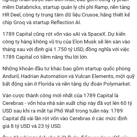
mềm Databricks, startup quản lý chi phí Ramp, nền tảng
HR Deel, công ty trung tâm dữ liệu Crusoe, hãng thiết kế
chip Groq và startup Reflection AI.
1789 Capital cũng rót vốn vào xAI và SpaceX. Dự kiến
công ty hàng không vũ trụ của Elon Musk sẽ lên sàn vào
tháng sau với định giá 1.750 tỷ USD, đồng nghĩa với việc
1789 Capital có tiềm năng thu lời lớn.
Những khoản đầu tư khác bao gồm startup quốc phòng
Anduril, Hadrian Automation và Vulcan Elements, một quỹ
bất động sản ở Florida và nền tảng dự đoán Polymarket.
Ván cược thành công mới nhất của 1789 Capital là
Cerebras - vốn hóa nhà sản xuất chip này đã vọt lên 60 tỷ
USD sau khi ra mắt tại Phố Wall trong tuần này. 1789
Capital đã vài lần rót vốn vào Cerebras ở các mức định
giá 8 tỷ USD và 23 tỷ USD.