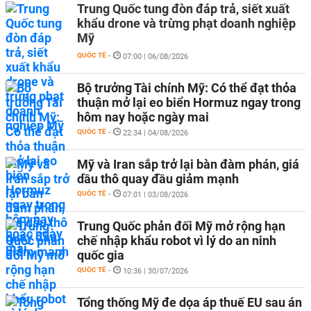
Trung Quốc tung đòn đáp trả, siết xuất
khẩu drone và trừng phạt doanh nghiệp
Mỹ
QUỐC TẾ
-
07:00 | 06/08/2026
Bộ trưởng Tài chính Mỹ: Có thể đạt thỏa
thuận mở lại eo biển Hormuz ngay trong
hôm nay hoặc ngày mai
QUỐC TẾ
-
22:34 | 04/08/2026
Mỹ và Iran sắp trở lại bàn đàm phán, giá
dầu thô quay đầu giảm mạnh
QUỐC TẾ
-
07:01 | 03/08/2026
Trung Quốc phản đối Mỹ mở rộng hạn
chế nhập khẩu robot vì lý do an ninh
quốc gia
QUỐC TẾ
-
10:36 | 30/07/2026
Tổng thống Mỹ đe dọa áp thuế EU sau án