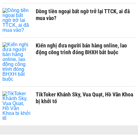
Dòng tiền ngoại bất ngờ trở lại TTCK, ai đã
mua vào?
Kiến nghị đưa người bán hàng online, lao
động công trình đóng BHXH bắt buộc
TikToker Khánh Sky, Vua Quạt, Hồ Văn Khoa
bị khởi tố