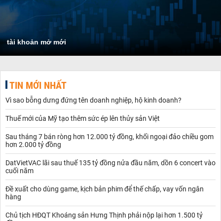
tài khoản mở mới
TIN MỚI NHẤT
Vì sao bỗng dưng đứng tên doanh nghiệp, hộ kinh doanh?
Thuế mới của Mỹ tạo thêm sức ép lên thủy sản Việt
Sau tháng 7 bán ròng hơn 12.000 tỷ đồng, khối ngoại đảo chiều gom
hơn 2.000 tỷ đồng
DatVietVAC lãi sau thuế 135 tỷ đồng nửa đầu năm, dồn 6 concert vào
cuối năm
Đề xuất cho dùng game, kịch bản phim để thế chấp, vay vốn ngân
hàng
Chủ tịch HĐQT Khoáng sản Hưng Thịnh phải nộp lại hơn 1.500 tỷ