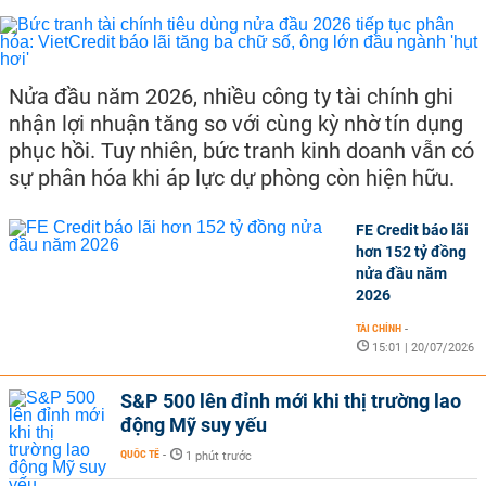
Nửa đầu năm 2026, nhiều công ty tài chính ghi
nhận lợi nhuận tăng so với cùng kỳ nhờ tín dụng
phục hồi. Tuy nhiên, bức tranh kinh doanh vẫn có
sự phân hóa khi áp lực dự phòng còn hiện hữu.
FE Credit báo lãi
hơn 152 tỷ đồng
nửa đầu năm
2026
TÀI CHÍNH
-
15:01 | 20/07/2026
S&P 500 lên đỉnh mới khi thị trường lao
động Mỹ suy yếu
QUỐC TẾ
-
1 phút trước