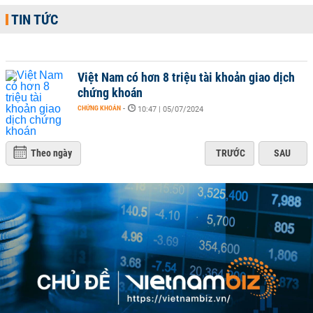
TIN TỨC
Việt Nam có hơn 8 triệu tài khoản giao dịch
chứng khoán
CHỨNG KHOÁN
-
10:47 | 05/07/2024
Theo ngày
TRƯỚC
SAU