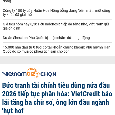
đồng
Công ty 100 tỷ của Huấn Hoa Hồng bỗng dưng ‘biến mất’, một công
ty khác đã giải thể
Giá tiêu hôm nay 8/8: Tiêu Indonesia tiếp đà tăng nhẹ, Việt Nam giữ
giá ổn định
Dự án Sheraton Phú Quốc bị buộc chấm dứt hoạt động
15.000 nhà đầu tư 0 tuổi có tài khoản chứng khoán: Phụ huynh Hàn
Quốc đổ xô mua cổ phiếu tích sản cho con
Bức tranh tài chính tiêu dùng nửa đầu
2026 tiếp tục phân hóa: VietCredit báo
lãi tăng ba chữ số, ông lớn đầu ngành
'hụt hơi'