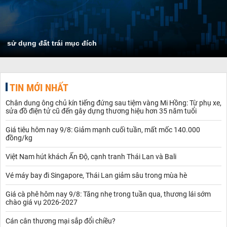
sử dụng đất trái mục đích
TIN MỚI NHẤT
Chân dung ông chủ kín tiếng đứng sau tiệm vàng Mi Hồng: Từ phụ xe,
sửa đồ điện tử cũ đến gây dựng thương hiệu hơn 35 năm tuổi
Giá tiêu hôm nay 9/8: Giảm mạnh cuối tuần, mất mốc 140.000
đồng/kg
Việt Nam hút khách Ấn Độ, cạnh tranh Thái Lan và Bali
Vé máy bay đi Singapore, Thái Lan giảm sâu trong mùa hè
Giá cà phê hôm nay 9/8: Tăng nhẹ trong tuần qua, thương lái sớm
chào giá vụ 2026-2027
Cán cân thương mại sắp đổi chiều?