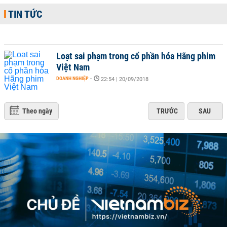
TIN TỨC
Loạt sai phạm trong cổ phần hóa Hãng phim
Việt Nam
DOANH NGHIỆP
-
22:54 | 20/09/2018
Theo ngày
TRƯỚC
SAU