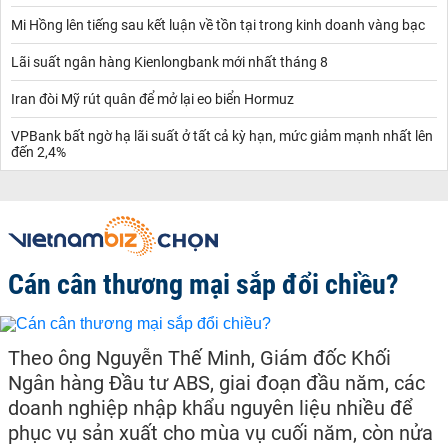
Mi Hồng lên tiếng sau kết luận về tồn tại trong kinh doanh vàng bạc
Lãi suất ngân hàng Kienlongbank mới nhất tháng 8
Iran đòi Mỹ rút quân để mở lại eo biển Hormuz
VPBank bất ngờ hạ lãi suất ở tất cả kỳ hạn, mức giảm mạnh nhất lên
đến 2,4%
Cán cân thương mại sắp đổi chiều?
Theo ông Nguyễn Thế Minh, Giám đốc Khối
Ngân hàng Đầu tư ABS, giai đoạn đầu năm, các
doanh nghiệp nhập khẩu nguyên liệu nhiều để
phục vụ sản xuất cho mùa vụ cuối năm, còn nửa