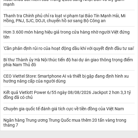
mạnh
Thanh tra Chính phủ chỉ ra loạt vi phạm tại Bảo Tín Mạnh Hải, Mi
Hồng, PNJ, SJC, DOJI, chuyển hồ sơ sang Bộ Công an
Hơn 3.600 món hàng hiệu giả trong cửa hàng nhờ người Việt đứng
tên
'Cần phân định rủi ro của hoạt động dầu khí với quyết định đầu tư sai'
Bí thư Thành ủy Hà Nội thúc tiến độ hai dự án giao thông trọng điểm
phía Nam Thủ đô
CEO Viettel Store: Smartphone AI và thiết bị gập đang định hình xu
hướng nâng cấp của người dùng
Kết quả Vietlott Power 6/55 ngày 08/08/2026 Jackpot 2 hơn 3,3 tỷ
đồng đã có chủ
Chuyên gia quốc tế đánh giá tích cực về tiền đồng của Việt Nam
Ngân hàng Trung ương Trung Quốc mua thêm 20 tấn vàng trong
tháng 7