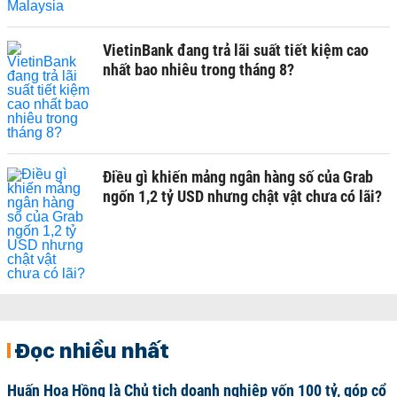
VietinBank đang trả lãi suất tiết kiệm cao
nhất bao nhiêu trong tháng 8?
Điều gì khiến mảng ngân hàng số của Grab
ngốn 1,2 tỷ USD nhưng chật vật chưa có lãi?
Đọc nhiều nhất
Huấn Hoa Hồng là Chủ tịch doanh nghiệp vốn 100 tỷ, góp cổ