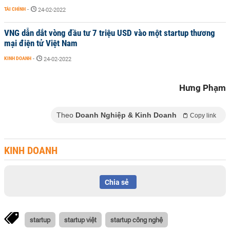
TÀI CHÍNH
-
24-02-2022
VNG dẫn dắt vòng đầu tư 7 triệu USD vào một startup thương
mại điện tử Việt Nam
KINH DOANH
-
24-02-2022
Hưng Phạm
Theo
Doanh Nghiệp & Kinh Doanh
Copy link
KINH DOANH
Chia sẻ
startup
startup việt
startup công nghệ