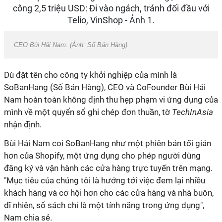
CEO Bùi Hải Nam. (Ảnh: Sổ Bán Hàng).
Dù đặt tên cho công ty khởi nghiệp của mình là
SoBanHang (Sổ Bán Hàng), CEO và CoFounder Bùi Hải
Nam hoàn toàn không định thu hẹp phạm vi ứng dụng của
mình về một quyển sổ ghi chép đơn thuần, tờ
TechInAsia
nhận định.
Bùi Hải Nam coi SoBanHang như một phiên bản tối giản
hơn của Shopify, một ứng dụng cho phép người dùng
đăng ký và vận hành các cửa hàng trực tuyến trên mạng.
"Mục tiêu của chúng tôi là hướng tới việc đem lại nhiều
khách hàng và cơ hội hơn cho các cửa hàng và nhà buôn,
dĩ nhiên, sổ sách chỉ là một tính năng trong ứng dụng",
Nam chia sẻ.