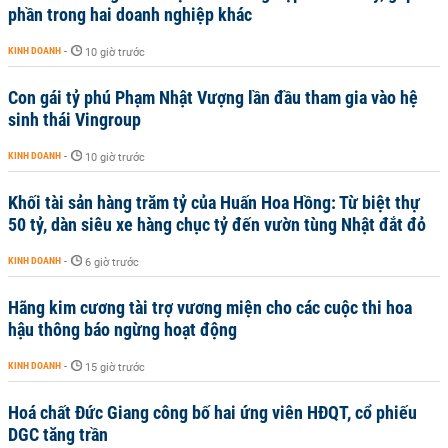
phần trong hai doanh nghiệp khác
KINH DOANH
-
10 giờ trước
Con gái tỷ phú Phạm Nhật Vượng lần đầu tham gia vào hệ
sinh thái Vingroup
KINH DOANH
-
10 giờ trước
Khối tài sản hàng trăm tỷ của Huấn Hoa Hồng: Từ biệt thự
50 tỷ, dàn siêu xe hàng chục tỷ đến vườn tùng Nhật đắt đỏ
KINH DOANH
-
6 giờ trước
Hãng kim cương tài trợ vương miện cho các cuộc thi hoa
hậu thông báo ngừng hoạt động
KINH DOANH
-
15 giờ trước
Hoá chất Đức Giang công bố hai ứng viên HĐQT, cổ phiếu
DGC tăng trần