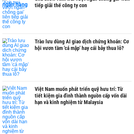
tiếp giải thế công ty con
Trào lưu dùng AI giao dịch chứng khoán: Cơ
hội vươn tầm 'cá mập' hay cái bẫy thua lỗ?
Việt Nam muốn phát triển quỹ hưu trí: Từ
tiết kiệm gia đình thành nguồn cấp vốn dài
hạn và kinh nghiệm từ Malaysia