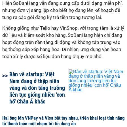
Hiện SoBanHang vẫn đang cung cấp dưới dạng miễn phí,
nhưng đơn vị sáng lập cho biết họ đang lên kế hoạch để
tung ra các gói đăng ký trả tiền trong tương lai.
Không giống như Telio hay VinShop, với trọng tâm là xử lý
dữ liệu và kiểm soát kho hàng, SoBanHang hiện chỉ đang
hoạt động trên nền tảng di động và không tập trung vào
hệ thống sắp xếp hàng hóa. Dĩ nhiên, ứng dụng vẫn hoàn
toàn xử lý được số liệu đơn hàng ở quy mô nhỏ.
Bàn về startup: Việt
Nam đang ở thập niên
vàng và đón tăng trưởng
liên tục giống nhiều 'con
hổ' Châu Á khác
Hai ông lớn VNPay và Visa bắt tay nhau, triển khai loạt tính năng
từ thanh toán một chạm tới tín dụng ảo