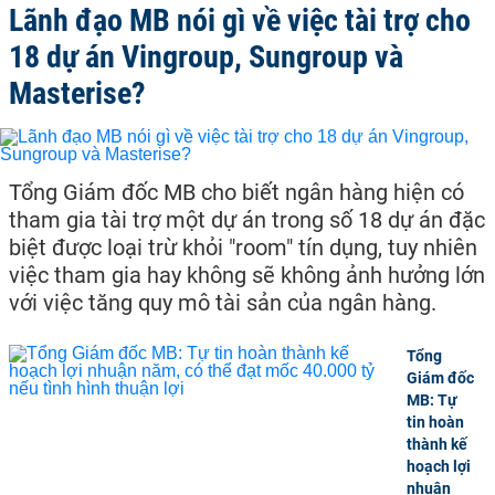
Lãnh đạo MB nói gì về việc tài trợ cho
18 dự án Vingroup, Sungroup và
Masterise?
Tổng Giám đốc MB cho biết ngân hàng hiện có
tham gia tài trợ một dự án trong số 18 dự án đặc
biệt được loại trừ khỏi "room" tín dụng, tuy nhiên
việc tham gia hay không sẽ không ảnh hưởng lớn
với việc tăng quy mô tài sản của ngân hàng.
Tổng
Giám đốc
MB: Tự
tin hoàn
thành kế
hoạch lợi
nhuận