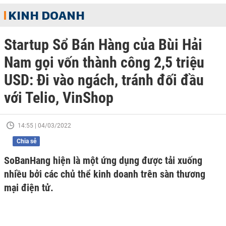
KINH DOANH
Startup Sổ Bán Hàng của Bùi Hải
Nam gọi vốn thành công 2,5 triệu
USD: Đi vào ngách, tránh đối đầu
với Telio, VinShop
14:55 | 04/03/2022
Chia sẻ
SoBanHang hiện là một ứng dụng được tải xuống
nhiều bởi các chủ thể kinh doanh trên sàn thương
mại điện tử.