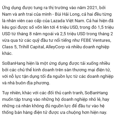
Ứng dụng được tung ra thị trường vào năm 2021, bởi
Nam và anh trai của mình - Bùi Hải Long, cả hai đều từng
là nhân viên cao cấp của Lazada Việt Nam. Cả hai hiện đã
kêu gọi được số vốn lên tới 4 triệu USD, trong đó 1,5 triệu
USD từ tháng 8 năm ngoái và 2,5 triệu USD trong tháng 2
vừa qua từ các quỹ đầu tư nổi tiếng như FEBE Ventures,
Class 5, Trihill Capital, AlleyCorp và nhiều doanh nghiệp
khác.
SoBanHang hiện là một ứng dụng được tải xuống nhiều
bởi các chủ thể kinh doanh trên sàn thương mại điện tử,
với nỗ lực tận dụng tối đa nguồn lực từ các doanh nghiệp
và nhà buôn địa phương.
Tuy nhiên, khác với các đối thủ cạnh tranh, SoBanHang
muốn tập trung vào những hộ doanh nghiệp nhỏ lẻ, hay
những cá nhân không đủ nguồn lực để đầu tư vào hệ
thống bán hàng điện tử được ưa chuộng hơn hiện nay.