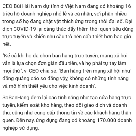
CEO Bùi Hải Nam dự tính ở Việt Nam đang có khoảng 16
triệu hộ doanh nghiệp nhỏ lẻ và cá nhân, với phần nhiều
trong số họ đang chật vật thích ứng trong thời đại số. Đại
dịch COVID-19 lại càng thúc đẩy thêm thói quen tiêu dùng
trực tuyến và khiến nhu cầu trở nên cấp thiết hơn bao giờ
hết.
"Kể cả khi họ đã chọn bán hàng trực tuyến, mạng xã hội
vẫn là lựa chọn đơn giản đầu tiên, và họ phải tự tay làm
mọi thứ", vị CEO chia sẻ. "Bán hàng trên mạng xã hội như
đăng quảng cáo sơ đẳng vậy, không có những tính năng
và mô hình thiết yếu cho việc kinh doanh".
SoBanHang đem lại các tính năng như tạo cửa hàng trực
tuyến, kiểm soát kho hàng, theo dõi giao dịch và doanh
thu, cũng như cung cấp thông tin về các khách hàng thân
quen. Đến nay, ứng dụng đang có khoảng 170.000 doanh
nghiệp sử dụng.