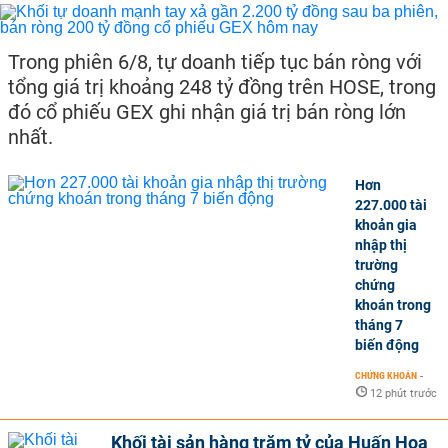
Trong phiên 6/8, tự doanh tiếp tục bán ròng với
tổng giá trị khoảng 248 tỷ đồng trên HOSE, trong
đó cổ phiếu GEX ghi nhận giá trị bán ròng lớn
nhất.
Hơn
227.000 tài
khoản gia
nhập thị
trường
chứng
khoán trong
tháng 7
biến động
CHỨNG KHOÁN
-
12 phút trước
Khối tài sản hàng trăm tỷ của Huấn Hoa