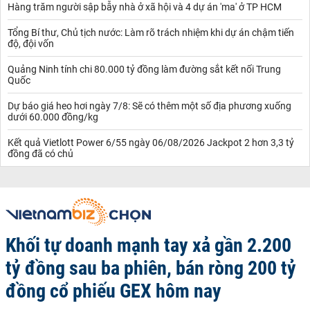
Hàng trăm người sập bẫy nhà ở xã hội và 4 dự án 'ma' ở TP HCM
Tổng Bí thư, Chủ tịch nước: Làm rõ trách nhiệm khi dự án chậm tiến
độ, đội vốn
Quảng Ninh tính chi 80.000 tỷ đồng làm đường sắt kết nối Trung
Quốc
Dự báo giá heo hơi ngày 7/8: Sẽ có thêm một số địa phương xuống
dưới 60.000 đồng/kg
Kết quả Vietlott Power 6/55 ngày 06/08/2026 Jackpot 2 hơn 3,3 tỷ
đồng đã có chủ
Khối tự doanh mạnh tay xả gần 2.200
tỷ đồng sau ba phiên, bán ròng 200 tỷ
đồng cổ phiếu GEX hôm nay