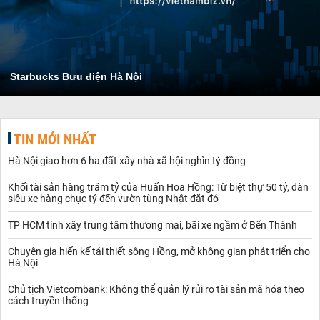
Starbucks Bưu điện Hà Nội
TIN MỚI NHẤT
Hà Nội giao hơn 6 ha đất xây nhà xã hội nghìn tỷ đồng
Khối tài sản hàng trăm tỷ của Huấn Hoa Hồng: Từ biệt thự 50 tỷ, dàn
siêu xe hàng chục tỷ đến vườn tùng Nhật đắt đỏ
TP HCM tính xây trung tâm thương mại, bãi xe ngầm ở Bến Thành
Chuyên gia hiến kế tái thiết sông Hồng, mở không gian phát triển cho
Hà Nội
Chủ tịch Vietcombank: Không thể quản lý rủi ro tài sản mã hóa theo
cách truyền thống