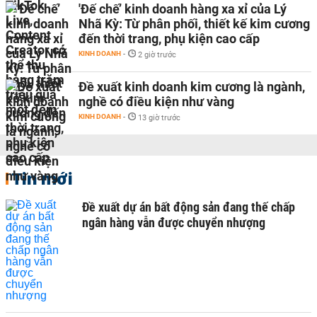
'Đế chế’ kinh doanh hàng xa xỉ của Lý
Nhã Kỳ: Từ phân phối, thiết kế kim cương
đến thời trang, phụ kiện cao cấp
KINH DOANH
-
2 giờ trước
Đề xuất kinh doanh kim cương là ngành,
nghề có điều kiện như vàng
KINH DOANH
-
13 giờ trước
Tin mới
Đề xuất dự án bất động sản đang thế chấp
ngân hàng vẫn được chuyển nhượng