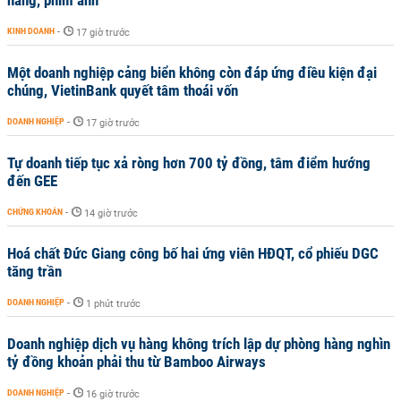
KINH DOANH
-
17 giờ trước
Một doanh nghiệp cảng biển không còn đáp ứng điều kiện đại
chúng, VietinBank quyết tâm thoái vốn
DOANH NGHIỆP
-
17 giờ trước
Tự doanh tiếp tục xả ròng hơn 700 tỷ đồng, tâm điểm hướng
đến GEE
CHỨNG KHOÁN
-
14 giờ trước
Hoá chất Đức Giang công bố hai ứng viên HĐQT, cổ phiếu DGC
tăng trần
DOANH NGHIỆP
-
1 phút trước
Doanh nghiệp dịch vụ hàng không trích lập dự phòng hàng nghìn
tỷ đồng khoản phải thu từ Bamboo Airways
DOANH NGHIỆP
-
16 giờ trước