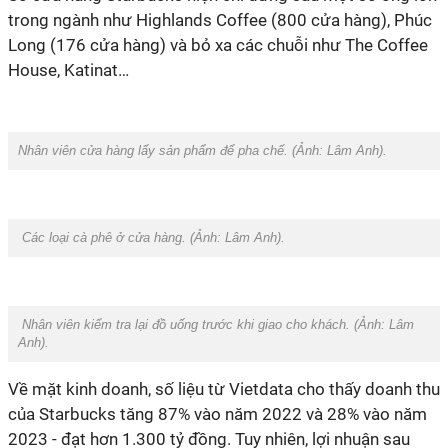
trong ngành như
Highlands Coffee
(
800 cửa hàng
),
Phúc
Long
(176 cửa hàng) và bỏ xa các chuỗi như
The Coffee
House
,
Katinat
…
Nhân viên cửa hàng lấy sản phẩm để pha chế. (Ảnh: Lâm Anh).
Các loại cà phê ở cửa hàng. (Ảnh: Lâm Anh).
Nhân viên kiểm tra lại đồ uống trước khi giao cho khách. (Ảnh: Lâm
Anh).
Về mặt kinh doanh, số liệu từ Vietdata cho thấy doanh thu
của Starbucks tăng 87% vào năm 2022 và 28% vào năm
2023 - đạt hơn 1.300 tỷ đồng. Tuy nhiên, lợi nhuận sau