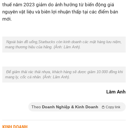
thuế năm 2023 giảm do ảnh hưởng từ biến động giá
nguyên vật liệu và biên lợi nhuận thấp tại các điểm bán
mới.
Ngoài bán đồ uống,Starbucks còn kinh doanh các mặt hàng lưu niệm,
mang thương hiệu của hãng. (Ảnh: Lâm Anh).
Để giảm thải rác thải nhựa, khách hàng sẽ được giảm 10.000 đồng khi
mang ly, cốc cá nhân. (Ảnh: Lâm Anh).
Lâm Anh
Theo
Doanh Nghiệp & Kinh Doanh
Copy link
KINH DOANH