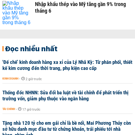
Nhập khẩu thép vào Mỹ tăng gần 9% trong
tháng 6
Đọc nhiều nhất
'Đế chế’ kinh doanh hàng xa xỉ của Lý Nhã Kỳ: Từ phân phối, thiết
kế kim cương đến thời trang, phụ kiện cao cấp
KINH DOANH
-
2 giờ trước
Thống đốc NHNN: Sửa đổi ba luật về tài chính để phát triển thị
trường vốn, giảm phụ thuộc vào ngân hàng
TÀI CHÍNH
-
17 giờ trước
Tặng nhà 120 tỷ cho em gái chỉ là bề nổi, Mai Phương Thúy còn
sở hữu danh mục đầu tư từ chứng khoán, trái phiếu tới nhà
hàng, phim ảnh