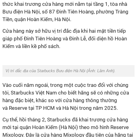
thức khai trương cửa hàng mới nằm tại tầng 1, tòa nhà
Bưu điện Hà Nội, số 87 Đinh Tiên Hoàng, phường Tràng
Tiền, quận Hoàn Kiếm, Hà Nội.
Cửa hàng này sở hữu vị trí đắc địa khi hai mặt tiền tiếp
giáp phố Đinh Tiên Hoàng và Đinh Lễ, đối diện hồ Hoàn
Kiếm và liền kề phố sách.
Vị trí đắc địa của Starbucks Bưu điện Hà Nội (Ảnh: Lâm Anh).
Vào cuối năm ngoái, trong một cuộc trao đổi với chúng
tôi, Starbucks Việt Nam cho biết
hãng
sẽ có những cửa
hàng đặc biệt, khác so với cửa hàng thông thường
và
Reserve
tại TP HCM và Hà Nội trong năm 2025.
Cụ thể, hồi tháng 2, Starbucks đã khai trương cửa hàng
mới
tại quận Hoàn Kiếm (Hà Nội)
theo mô hình Reserve
Mixology. Đây là cửa hàng Mixology đầu tiên của
hãng
tại