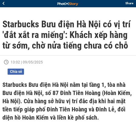
Share
Starbucks Bưu điện Hà Nội có vị trí
'đắt xắt ra miếng': Khách xếp hàng
từ sớm, chờ nửa tiếng chưa có chỗ
13:02 | 09/05/2025
Chia sẻ
Starbucks Bưu điện Hà Nội nằm tại tầng 1, tòa nhà
Bưu điện Hà Nội, số 87 Đinh Tiên Hoàng (Hoàn Kiếm,
Hà Nội). Cửa hàng sở hữu vị trí đắc địa khi hai mặt
tiền tiếp giáp phố Đinh Tiên Hoàng và Đinh Lễ, đối
diện hồ Hoàn Kiếm và liền kề phố sách.