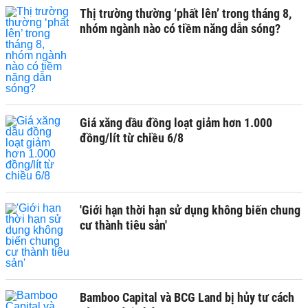
Thị trường thường ‘phất lên’ trong tháng 8,
nhóm ngành nào có tiềm năng dẫn sóng?
Giá xăng dầu đồng loạt giảm hơn 1.000
đồng/lít từ chiều 6/8
'Giới hạn thời hạn sử dụng không biến chung
cư thành tiêu sản'
Bamboo Capital và BCG Land bị hủy tư cách