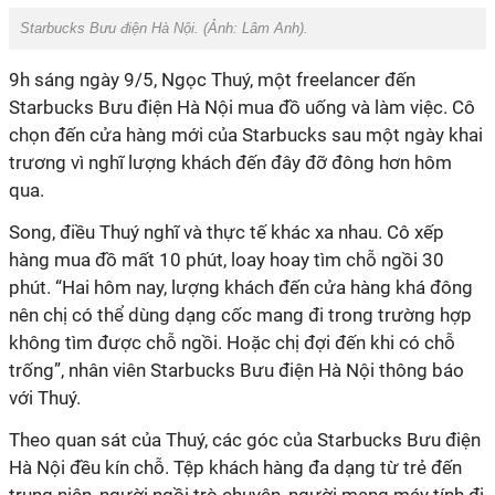
Starbucks Bưu điện Hà Nội. (Ảnh: Lâm Anh).
9h sáng ngày 9/5, Ngọc Thuý, một freelancer đến
Starbucks Bưu điện Hà Nội
mua đồ uống và làm việc. Cô
chọn đến cửa hàng mới của
Starbucks
sau một ngày khai
trương vì nghĩ lượng khách đến đây đỡ đông hơn hôm
qua.
Song, điều Thuý nghĩ và thực tế khác xa nhau. Cô xếp
hàng mua đồ mất 10 phút, loay hoay tìm chỗ ngồi 30
phút. “Hai hôm nay, lượng khách đến cửa hàng khá đông
nên chị có thể dùng dạng cốc mang đi trong trường hợp
không tìm được chỗ ngồi. Hoặc chị đợi đến khi có chỗ
trống”, nhân viên
Starbucks Bưu điện Hà Nội
thông báo
với Thuý.
Theo quan sát của Thuý, c
ác góc của
Starbucks Bưu điện
Hà Nội
đều kín chỗ. Tệp khách hàng đa dạng từ trẻ đến