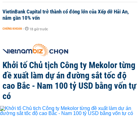
VietinBank Capital trở thành cổ đông lớn của Xếp dỡ Hải An,
nắm gần 10% vốn
CHỨNG KHOÁN
-
18 giờ trước
Khởi tố Chủ tịch Công ty Mekolor từng
đề xuất làm dự án đường sắt tốc độ
cao Bắc - Nam 100 tỷ USD bằng vốn tự
có