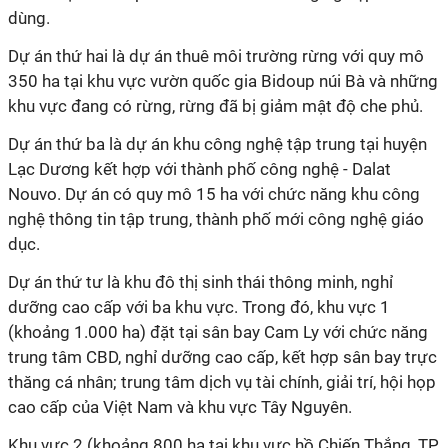
dùng.
Dự án thứ hai là dự án thuê môi trường rừng với quy mô
350 ha tại khu vực vườn quốc gia Bidoup núi Bà và những
khu vực đang có rừng, rừng đã bị giảm mật độ che phủ.
Dự án thứ ba là dự án khu công nghệ tập trung tại huyện
Lạc Dương kết hợp với thành phố công nghệ - Dalat
Nouvo. Dự án có quy mô 15 ha với chức năng khu công
nghệ thông tin tập trung, thành phố mới công nghệ giáo
dục.
Dự án thứ tư là khu đô thị sinh thái thông minh, nghỉ
dưỡng cao cấp với ba khu vực. Trong đó, khu vực 1
(khoảng 1.000 ha) đặt tại sân bay Cam Ly với chức năng
trung tâm CBD, nghỉ dưỡng cao cấp, kết hợp sân bay trực
thăng cá nhân; trung tâm dịch vụ tài chính, giải trí, hội họp
cao cấp của Việt Nam và khu vực Tây Nguyên.
Khu vực 2 (khoảng 800 ha tại khu vực hồ Chiến Thắng, TP