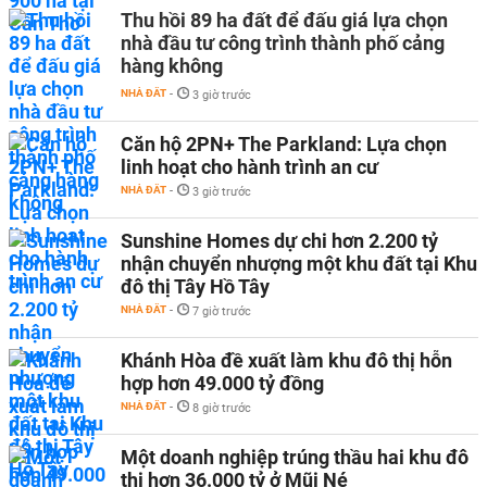
Thu hồi 89 ha đất để đấu giá lựa chọn
nhà đầu tư công trình thành phố cảng
hàng không
NHÀ ĐẤT
-
3 giờ trước
Căn hộ 2PN+ The Parkland: Lựa chọn
linh hoạt cho hành trình an cư
NHÀ ĐẤT
-
3 giờ trước
Sunshine Homes dự chi hơn 2.200 tỷ
nhận chuyển nhượng một khu đất tại Khu
đô thị Tây Hồ Tây
NHÀ ĐẤT
-
7 giờ trước
Khánh Hòa đề xuất làm khu đô thị hỗn
hợp hơn 49.000 tỷ đồng
NHÀ ĐẤT
-
8 giờ trước
Một doanh nghiệp trúng thầu hai khu đô
thị hơn 36.000 tỷ ở Mũi Né