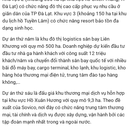
Đà Lạt) có chức năng đô thị cao cấp phục vụ nhu cầu ở
giãn dân của TP Đà Lạt. Khu vực 3 (khoảng 150 ha tại khu
du lịch hồ Tuyền Lâm) có chức năng resort bảo tồn đa
dạng sinh học.
Dự án thứ năm là khu đô thị logistics sân bay Liên
Khương với quy mô 500 ha. Doanh nghiệp dự kiến đầu tư
đầu tư nhà ga hành khách với công suất 12 triệu
khách/năm và chuyển đổi thành sân bay quốc tế với nhiều
bãi đỗ máy bay, cargo terminal, kho lạnh, khu logistic, kho
hàng hóa thương mại điện tử, trung tâm đào tạo hàng
không,...
Dự án thứ sáu là đấu giá khu thương mại dịch vụ hỗn hợp
tại khu vực Hồ Xuân Hương với quy mô 9,3 ha. Theo đề
xuất của Sovico, nơi đây có chức năng trung tâm thương
mại, tài chính và dịch vụ được xây dựng, vận hành bởi các
tập đoàn mạnh nhất trong và ngoài nước.