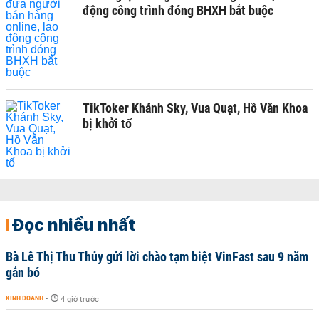
động công trình đóng BHXH bắt buộc
TikToker Khánh Sky, Vua Quạt, Hồ Văn Khoa
bị khởi tố
Đọc nhiều nhất
Bà Lê Thị Thu Thủy gửi lời chào tạm biệt VinFast sau 9 năm
gắn bó
KINH DOANH
-
4 giờ trước