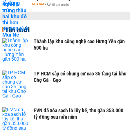
NHÀ ĐẤT
-
15 giờ trước
Tin mới
Thành lập khu công nghệ cao Hưng Yên gần
500 ha
TP HCM sắp có chung cư cao 35 tầng tại khu
Chợ Gà - Gạo
EVN đã xóa sạch lỗ lũy kế, thu gần 353.000
tỷ đồng sau nửa năm