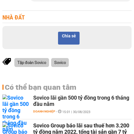
NHÀ ĐẤT
Chia sẻ
Tập đoàn Sovico
Sovico
Có thể bạn quan tâm
Sovico lãi gần 500 tỷ đồng trong 6 tháng
đầu năm
DOANH NGHIỆP
-
15:01 | 30/08/2023
Sovico Group báo lãi sau thuế hơn 3.200
tỷ đồng năm 2022, tổng tài sản gần 7 tỷ