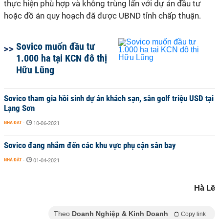
thực hiện phù hợp và không trùng lấn với dự án đầu tư
hoặc đồ án quy hoạch đã được UBND tỉnh chấp thuận.
Sovico muốn đầu tư
1.000 ha tại KCN đô thị
Hữu Lũng
Sovico tham gia hồi sinh dự án khách sạn, sân golf triệu USD tại
Lạng Sơn
NHÀ ĐẤT
-
10-06-2021
Sovico đang nhắm đến các khu vực phụ cận sân bay
NHÀ ĐẤT
-
01-04-2021
Hà Lê
Theo
Doanh Nghiệp & Kinh Doanh
Copy link