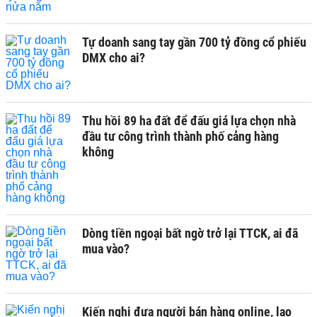
Tự doanh sang tay gần 700 tỷ đồng cổ phiếu
DMX cho ai?
Thu hồi 89 ha đất để đấu giá lựa chọn nhà
đầu tư công trình thành phố cảng hàng
không
Dòng tiền ngoại bất ngờ trở lại TTCK, ai đã
mua vào?
Kiến nghị đưa người bán hàng online, lao