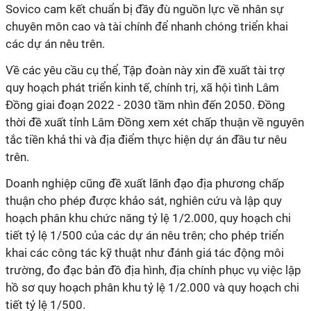
Sovico cam kết chuẩn bị đầy đù nguồn lực về nhân sự
chuyên môn cao và tài chính để nhanh chóng triển khai
các dự án nêu trên.
Về các yêu cầu cụ thể, Tập đoàn này xin đề xuất tài trợ
quy hoạch phát triển kinh tế, chính trị, xã hội tình Lâm
Đồng giai đoạn 2022 - 2030 tầm nhìn đến 2050. Đồng
thời đề xuất tỉnh Lâm Đồng xem xét chấp thuận về nguyên
tắc tiền khả thi và địa điểm thực hiện dự án đầu tư nêu
trên.
Doanh nghiệp cũng đề xuất lãnh đạo địa phương chấp
thuận cho phép được khảo sát, nghiên cứu và lập quy
hoạch phân khu chức năng tỷ lệ 1/2.000, quy hoạch chi
tiết tỷ lệ 1/500 của các dự án nêu trên; cho phép triển
khai các công tác kỹ thuật như đánh giá tác động môi
trường, đo đạc bản đồ địa hình, địa chính phục vụ việc lập
hồ sơ quy hoạch phân khu tỷ lệ 1/2.000 và quy hoạch chi
tiết tỷ lệ 1/500.