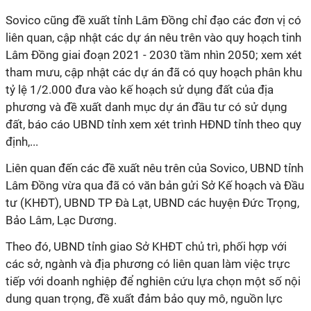
Sovico cũng đề xuất tỉnh Lâm Đồng chỉ đạo các đơn vị có
liên quan, cập nhật các dự án nêu trên vào quy hoạch tinh
Lâm Đồng giai đoạn 2021 - 2030 tầm nhìn 2050; xem xét
tham mưu, cập nhật các dự án đã có quy hoạch phân khu
tỷ lệ 1/2.000 đưa vào kế hoạch sử dụng đất của địa
phương và đề xuất danh mục dự án đầu tư có sử dụng
đất, báo cáo UBND tỉnh xem xét trình HĐND tỉnh theo quy
định,...
Liên quan đến các đề xuất nêu trên của Sovico, UBND tỉnh
Lâm Đồng vừa qua đã có văn bản gửi Sở Kế hoạch và Đầu
tư (KHĐT), UBND TP Đà Lạt, UBND các huyện Đức Trọng,
Bảo Lâm, Lạc Dương.
Theo đó, UBND tỉnh giao Sở KHĐT chủ trì, phối hợp với
các sở, ngành và địa phương có liên quan làm việc trực
tiếp với doanh nghiệp để nghiên cứu lựa chọn một số nội
dung quan trọng, đề xuất đảm bảo quy mô, nguồn lực