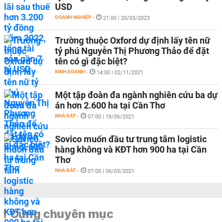
USD
DOANH NGHIỆP
-
21:00 | 20/03/2023
Trường thuộc Oxford dự định lấy tên nữ
tỷ phú Nguyễn Thị Phương Thảo để đặt
tên có gì đặc biệt?
KINH DOANH
-
14:00 | 02/11/2021
Một tập đoàn đa ngành nghiên cứu ba dự
án hơn 2.600 ha tại Cần Thơ
NHÀ ĐẤT
-
07:00 | 19/06/2021
Sovico muốn đầu tư trung tâm logistic
hàng không và KĐT hơn 900 ha tại Cần
Thơ
NHÀ ĐẤT
-
07:00 | 06/03/2021
Cùng chuyên mục