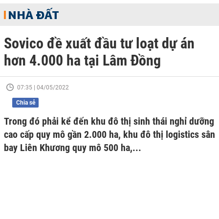
NHÀ ĐẤT
Sovico đề xuất đầu tư loạt dự án
hơn 4.000 ha tại Lâm Đồng
07:35 | 04/05/2022
Chia sẻ
Trong đó phải kể đến khu đô thị sinh thái nghỉ dưỡng
cao cấp quy mô gần 2.000 ha, khu đô thị logistics sân
bay Liên Khương quy mô 500 ha,...