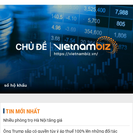
sổ hộ khẩu
TIN MỚI NHẤT
Nhiều phòng trọ Hà Nội tăng giá
Ông Trump sắp có quyền tùy ý áp thuế 100% lên những đối tác