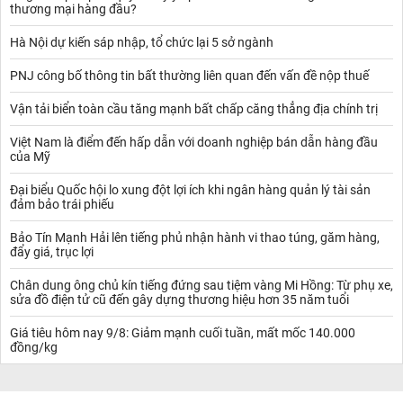
thương mại hàng đầu?
Hà Nội dự kiến sáp nhập, tổ chức lại 5 sở ngành
PNJ công bố thông tin bất thường liên quan đến vấn đề nộp thuế
Vận tải biển toàn cầu tăng mạnh bất chấp căng thẳng địa chính trị
Việt Nam là điểm đến hấp dẫn với doanh nghiệp bán dẫn hàng đầu
của Mỹ
Đại biểu Quốc hội lo xung đột lợi ích khi ngân hàng quản lý tài sản
đảm bảo trái phiếu
Bảo Tín Mạnh Hải lên tiếng phủ nhận hành vi thao túng, găm hàng,
đẩy giá, trục lợi
Chân dung ông chủ kín tiếng đứng sau tiệm vàng Mi Hồng: Từ phụ xe,
sửa đồ điện tử cũ đến gây dựng thương hiệu hơn 35 năm tuổi
Giá tiêu hôm nay 9/8: Giảm mạnh cuối tuần, mất mốc 140.000
đồng/kg