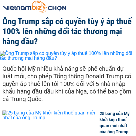
Ông Trump sắp có quyền tùy ý áp thuế
100% lên những đối tác thương mại
hàng đầu?
Quốc hội Mỹ nhiều khả năng sẽ phê chuẩn dự
luật mới, cho phép Tổng thống Donald Trump có
quyền áp thuế lên tới 100% đối với 5 nhà nhập
khẩu hàng đầu dầu khí của Nga, có thể bao gồm
cả Trung Quốc.
25 bang của Mỹ
khởi kiện thuế
quan mới nhất
của ông Trump