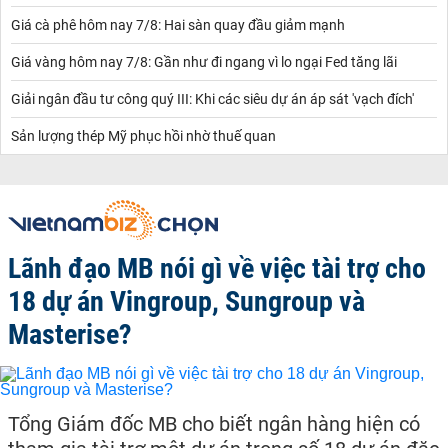
Giá cà phê hôm nay 7/8: Hai sàn quay đầu giảm mạnh
Giá vàng hôm nay 7/8: Gần như đi ngang vì lo ngại Fed tăng lãi
Giải ngân đầu tư công quý III: Khi các siêu dự án áp sát 'vạch đích'
Sản lượng thép Mỹ phục hồi nhờ thuế quan
Lãnh đạo MB nói gì về việc tài trợ cho
18 dự án Vingroup, Sungroup và
Masterise?
Tổng Giám đốc MB cho biết ngân hàng hiện có