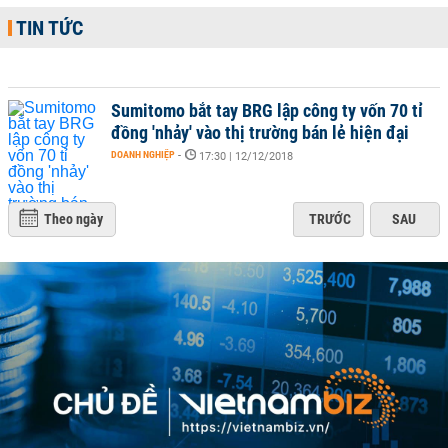
TIN TỨC
Sumitomo bắt tay BRG lập công ty vốn 70 tỉ
đồng 'nhảy' vào thị trường bán lẻ hiện đại
DOANH NGHIỆP
-
17:30 | 12/12/2018
Theo ngày
TRƯỚC
SAU