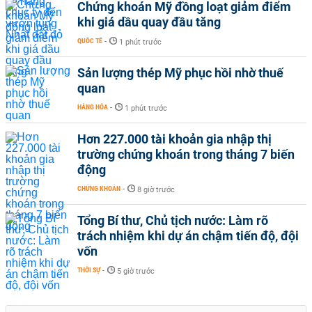
Chứng khoán Mỹ đồng loạt giảm điểm
khi giá dầu quay đầu tăng
QUỐC TẾ
-
1 phút trước
Sản lượng thép Mỹ phục hồi nhờ thuế
quan
HÀNG HÓA
-
1 phút trước
Hơn 227.000 tài khoản gia nhập thị
trường chứng khoán trong tháng 7 biến
động
CHỨNG KHOÁN
-
8 giờ trước
Tổng Bí thư, Chủ tịch nước: Làm rõ
trách nhiệm khi dự án chậm tiến độ, đội
vốn
THỜI SỰ
-
5 giờ trước