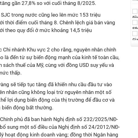
ăng gần 27,8% so với cuối tháng 8/2025.
g SJC trong nước cũng leo lên mức 153 triệu
i thời điểm cuối tháng 8. Chênh lệch giá bán vàng
ới theo quy đổi ở mức khoảng 14,5 triệu
 Chi nhánh Khu vực 2 cho rằng, nguyên nhân chính
o là đến từ sự biến động mạnh của kinh tế toàn cầu,
h sách thuế của Mỹ, cùng với đồng USD suy yếu và
 mức thấp.
vàng sẽ tiếp tục tăng đã khiến nhu cầu đầu tư vào
yên nhân cũng không loại trừ nguyên nhân một số
hể lợi dụng biến động của thị trường để đầu cơ và
g biến động bất thường.
, Chính phủ đã ban hành Nghị định số 232/2025/NĐ-
bổ sung một số điều của Nghị định số 24/2012/NĐ-
ý hoạt động kinh doanh vàng; đồng thời Ngân hàng