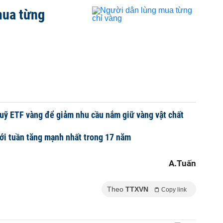
mua từng
uỹ ETF vàng để giảm nhu cầu nắm giữ vàng vật chất
ới tuần tăng mạnh nhất trong 17 năm
A.Tuấn
Theo
TTXVN
Copy link