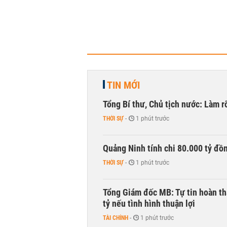
TIN MỚI
Tổng Bí thư, Chủ tịch nước: Làm r
THỜI SỰ
-
1 phút trước
Quảng Ninh tính chi 80.000 tỷ đồ
THỜI SỰ
-
1 phút trước
Tổng Giám đốc MB: Tự tin hoàn th
tỷ nếu tình hình thuận lợi
TÀI CHÍNH
-
1 phút trước