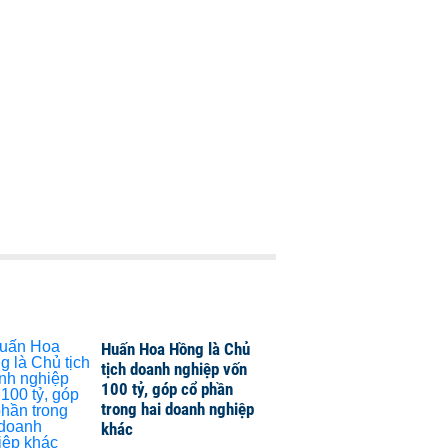
Huấn Hoa Hồng là Chủ
tịch doanh nghiệp vốn
100 tỷ, góp cổ phần
trong hai doanh nghiệp
khác