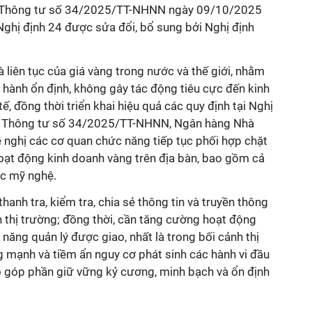
 Thông tư số 34/2025/TT-NHNN ngày 09/10/2025
ghị định 24 được sửa đổi, bổ sung bởi Nghị định
 liên tục của giá vàng trong nước và thế giới, nhằm
 hành ổn định, không gây tác động tiêu cực đến kinh
tế, đồng thời triển khai hiệu quả các quy định tại Nghị
 Thông tư số 34/2025/TT-NHNN, Ngân hàng Nhà
 nghị các cơ quan chức năng tiếp tục phối hợp chặt
hoạt động kinh doanh vàng trên địa bàn, bao gồm cả
ức mỹ nghệ.
anh tra, kiểm tra, chia sẻ thông tin và truyền thông
 thị trường; đồng thời, cần tăng cường hoạt động
 năng quản lý được giao, nhất là trong bối cảnh thị
g mạnh và tiềm ẩn nguy cơ phát sinh các hành vi đầu
 đó góp phần giữ vững kỷ cương, minh bạch và ổn định