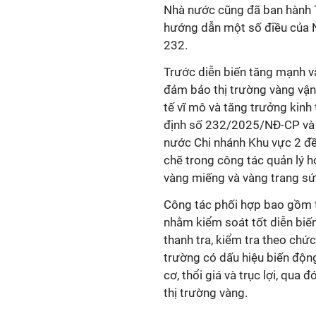
Nhà nước cũng đã ban hành
hướng dẫn một số điều của N
232.
Trước diễn biến tăng mạnh và
đảm bảo thị trường vàng vận
tế vĩ mô và tăng trưởng kinh 
định số 232/2025/NĐ-CP và
nước Chi nhánh Khu vực 2 đề
chẽ trong công tác quản lý 
vàng miếng và vàng trang s
Công tác phối hợp bao gồm th
nhằm kiểm soát tốt diễn biến
thanh tra, kiểm tra theo chức
trường có dấu hiệu biến độn
cơ, thổi giá và trục lợi, qua
thị trường vàng.