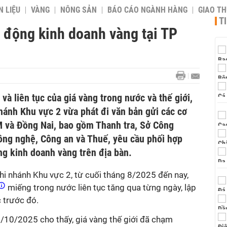
 LIỆU
VÀNG
NÔNG SẢN
BÁO CÁO NGÀNH HÀNG
GIAO T
T
t động kinh doanh vàng tại TP
và liên tục của giá vàng trong nước và thế giới,
ánh Khu vực 2 vừa phát đi văn bản gửi các cơ
 và Đồng Nai, bao gồm Thanh tra, Sở Công
ng nghệ, Công an và Thuế, yêu cầu phối hợp
ng kinh doanh vàng trên địa bàn.
 nhánh Khu vực 2, từ cuối tháng 8/2025 đến nay,
miếng trong nước liên tục tăng qua từng ngày, lập
c trước đó.
7/10/2025 cho thấy, giá vàng thế giới đã chạm