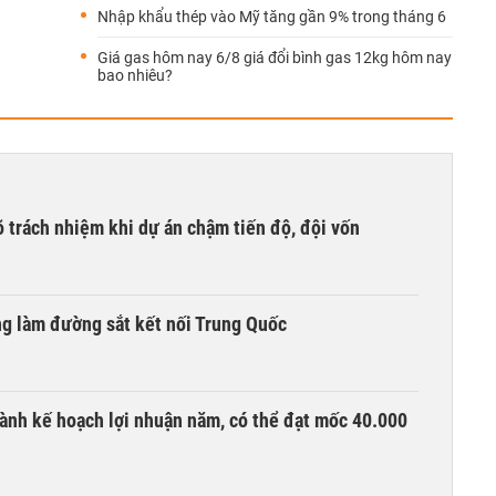
Nhập khẩu thép vào Mỹ tăng gần 9% trong tháng 6
Giá gas hôm nay 6/8 giá đổi bình gas 12kg hôm nay
bao nhiêu?
õ trách nhiệm khi dự án chậm tiến độ, đội vốn
ng làm đường sắt kết nối Trung Quốc
ành kế hoạch lợi nhuận năm, có thể đạt mốc 40.000