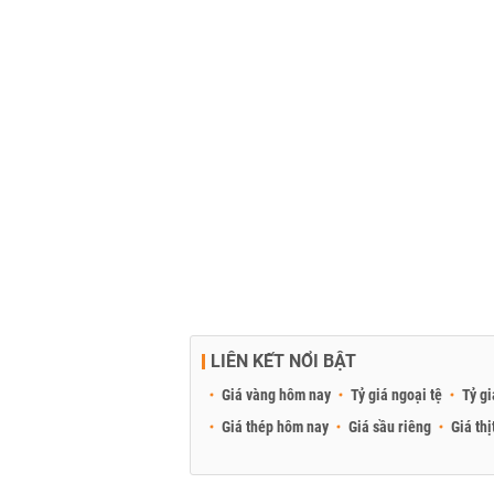
LIÊN KẾT NỔI BẬT
Giá vàng hôm nay
Tỷ giá ngoại tệ
Tỷ gi
Giá thép hôm nay
Giá sầu riêng
Giá thị