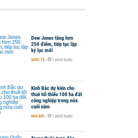
Dow Jones tăng hơn
250 điểm, tiếp tục lập
kỷ lục mới
QUỐC TẾ
-
1 phút trước
Kinh Bắc dự kiến cho
thuê tối thiểu 100 ha đất
công nghiệp trong nửa
cuối năm
NHÀ ĐẤT
-
1 phút trước