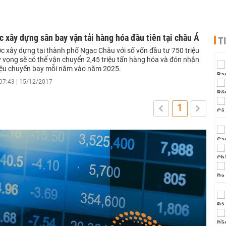
 xây dựng sân bay vận tải hàng hóa đầu tiên tại châu Á
T
c xây dựng tại thành phố Ngạc Châu với số vốn đầu tư 750 triệu
 vọng sẽ có thể vận chuyển 2,45 triệu tấn hàng hóa và đón nhận
iệu chuyến bay mỗi năm vào năm 2025.
07:43 | 15/12/2017
1