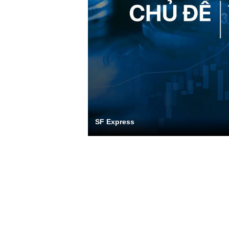
SF Express