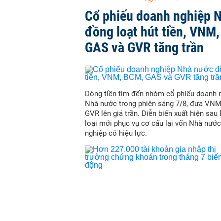
Cổ phiếu doanh nghiệp 
đồng loạt hút tiền, VNM
GAS và GVR tăng trần
Dòng tiền tìm đến nhóm cổ phiếu doanh 
Nhà nước trong phiên sáng 7/8, đưa VN
GVR lên giá trần. Diễn biến xuất hiện sau
loại mới phục vụ cơ cấu lại vốn Nhà nước
nghiệp có hiệu lực.