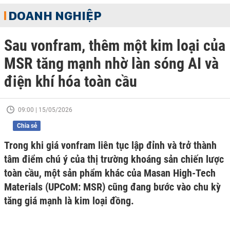
DOANH NGHIỆP
Sau vonfram, thêm một kim loại của
MSR tăng mạnh nhờ làn sóng AI và
điện khí hóa toàn cầu
09:00 | 15/05/2026
Chia sẻ
Trong khi giá vonfram liên tục lập đỉnh và trở thành
tâm điểm chú ý của thị trường khoáng sản chiến lược
toàn cầu, một sản phẩm khác của Masan High-Tech
Materials (UPCoM: MSR) cũng đang bước vào chu kỳ
tăng giá mạnh là kim loại đồng.