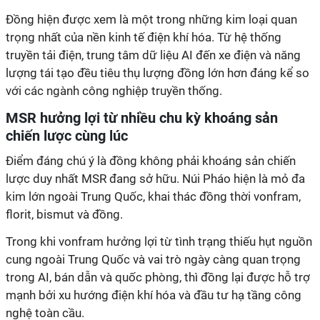
Đồng hiện được xem là một trong những kim loại quan
trọng nhất của nền kinh tế điện khí hóa. Từ hệ thống
truyền tải điện, trung tâm dữ liệu AI đến xe điện và năng
lượng tái tạo đều tiêu thụ lượng đồng lớn hơn đáng kể so
với các ngành công nghiệp truyền thống.
MSR hưởng lợi từ nhiều chu kỳ khoáng sản
chiến lược cùng lúc
Điểm đáng chú ý là đồng không phải khoáng sản chiến
lược duy nhất MSR đang sở hữu. Núi Pháo hiện là mỏ đa
kim lớn ngoài Trung Quốc, khai thác đồng thời vonfram,
florit, bismut và đồng.
Trong khi vonfram hưởng lợi từ tình trạng thiếu hụt nguồn
cung ngoài Trung Quốc và vai trò ngày càng quan trọng
trong AI, bán dẫn và quốc phòng, thì đồng lại được hỗ trợ
mạnh bởi xu hướng điện khí hóa và đầu tư hạ tầng công
nghệ toàn cầu.