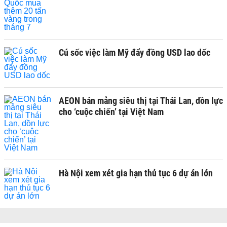
Cú sốc việc làm Mỹ đẩy đồng USD lao dốc
AEON bán mảng siêu thị tại Thái Lan, dồn lực
cho ‘cuộc chiến’ tại Việt Nam
Hà Nội xem xét gia hạn thủ tục 6 dự án lớn