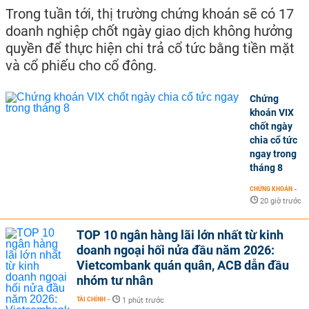
Trong tuần tới, thị trường chứng khoán sẽ có 17
doanh nghiệp chốt ngày giao dịch không hưởng
quyền để thực hiện chi trả cổ tức bằng tiền mặt
và cổ phiếu cho cổ đông.
Chứng
khoán VIX
chốt ngày
chia cổ tức
ngay trong
tháng 8
CHỨNG KHOÁN
-
20 giờ trước
TOP 10 ngân hàng lãi lớn nhất từ kinh
doanh ngoại hối nửa đầu năm 2026:
Vietcombank quán quân, ACB dẫn đầu
nhóm tư nhân
TÀI CHÍNH
-
1 phút trước