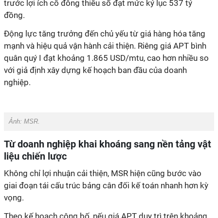
trước lợi ích cổ đông thiểu số đạt mức kỷ lục 537 tỷ
đồng.
Động lực tăng trưởng đến chủ yếu từ giá hàng hóa tăng
mạnh và hiệu quả vận hành cải thiện. Riêng giá APT bình
quân quý I đạt khoảng 1.865 USD/mtu, cao hơn nhiều so
với giả định xây dựng kế hoạch ban đầu của doanh
nghiệp.
Ảnh: MSR.
Từ doanh nghiệp khai khoáng sang nền tảng vật
liệu chiến lược
Không chỉ lợi nhuận cải thiện, MSR hiện cũng bước vào
giai đoạn tái cấu trúc bảng cân đối kế toán nhanh hơn kỳ
vọng.
Theo kế hoạch công bố, nếu giá APT duy trì trên khoảng