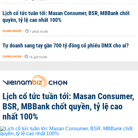
Lịch cổ tức tuần tới: Masan Consumer, BSR, MBBank chốt
quyền, tỷ lệ cao nhất 100%
DOANH NGHIỆP
-
1 phút trước
Tự doanh sang tay gần 700 tỷ đồng cổ phiếu DMX cho ai?
CHỨNG KHOÁN
-
16 giờ trước
Lịch cổ tức tuần tới: Masan Consumer,
BSR, MBBank chốt quyền, tỷ lệ cao
nhất 100%