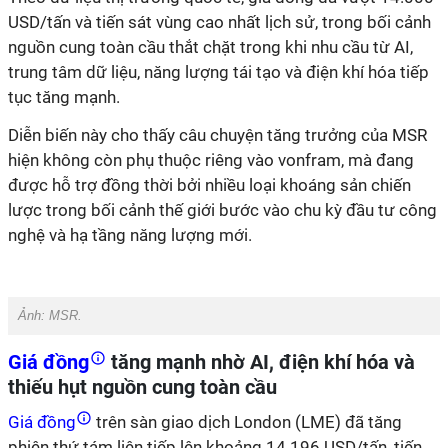
USD/tấn và tiến sát vùng cao nhất lịch sử, trong bối cảnh
nguồn cung toàn cầu thắt chặt trong khi nhu cầu từ AI,
trung tâm dữ liệu, năng lượng tái tạo và điện khí hóa tiếp
tục tăng mạnh.
Diễn biến này cho thấy câu chuyện tăng trưởng của MSR
hiện không còn phụ thuộc riêng vào vonfram, mà đang
được hỗ trợ đồng thời bởi nhiều loại khoáng sản chiến
lược trong bối cảnh thế giới bước vào chu kỳ đầu tư công
nghệ và hạ tầng năng lượng mới.
Ảnh: MSR.
Giá đồng
tăng
mạnh nhờ AI, điện khí hóa và
thiếu hụt nguồn cung toàn cầu
Giá đồng
trên
sàn giao dịch London (LME) đã tăng
phiên thứ tám liên tiếp lên khoảng 14.196 USD/tấn, tiến