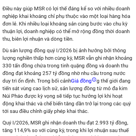
Điều này giúp MSR có lợi thế đáng kể so với nhiều doanh
nghiệp khai khoáng chỉ phụ thuộc vào một loại hàng hóa
đơn lẻ. Khi nhiều loại khoáng sản cùng bước vào chu kỳ
thuận lợi, doanh nghiệp có thể mở rộng đồng thời doanh
thu, biên lợi nhuận và dòng tiền.
Dù sản lượng đồng quý I/2026 bị ảnh hưởng bởi thông
lượng nghiền thấp hơn cùng kỳ, MSR vẫn ghi nhận khoảng
330 tấn đồng chứa trong tinh quặng đồng và doanh thu
đồng đạt khoảng 257 tỷ đồng nhờ nhu cầu trong nước
duy trì ổn định. Trong bối cảnh
Giá đồng
g thế giới
đang
tiến sát vùng cao lịch sử, sản lượng đồng từ mỏ đa kim
Núi Pháo được kỳ vọng sẽ tiếp tục hưởng lợi khi hoạt
động khai thác và chế biến tăng dần trở lại trong các quý
tới sau điều chỉnh giấy phép khai thác.
Quý I/2026, MSR ghi nhận doanh thu đạt 2.993 tỷ đồng,
tăng 114,9% so với cùng kỳ, trong khi lợi nhuận sau thuế