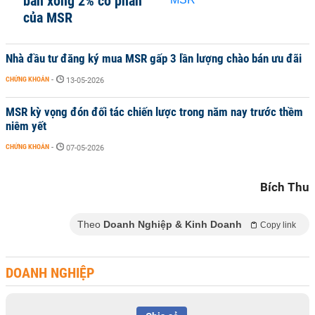
bán xong 2% cổ phần
của MSR
Nhà đầu tư đăng ký mua MSR gấp 3 lần lượng chào bán ưu đãi
CHỨNG KHOÁN
-
13-05-2026
MSR kỳ vọng đón đối tác chiến lược trong năm nay trước thềm
niêm yết
CHỨNG KHOÁN
-
07-05-2026
Bích Thu
Theo
Doanh Nghiệp & Kinh Doanh
Copy link
DOANH NGHIỆP