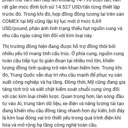
rất gần mức đỉnh lịch sử 14.527 USD/tấn từng thiết lập
trước đó. Trong khi đó, hợp đồng đồng tương lai trên sàn
COMEX tại Mỹ cũng lập kỷ lục mới ở mức 6,69
USD/pound, phản ánh tình trạng thiếu hụt nguồn cung và
nhu cầu ngày càng lớn đối với kim loại này.
Thị trường đồng hiện đang được hỗ trợ đồng thời bởi
nhiều yếu tố mang tính cấu trúc. Ở phía cung, nguồn cung
toàn cầu tiếp tục bị gián đoạn tại nhiều mỏ lớn, khiến
lượng đồng tinh quặng trở nên khan hiếm hơn. Trong khi
đó, Trung Quốc vẫn duy trì nhu cầu mạnh để phục vụ sản
xuất công nghiệp và hạ tầng. Đồng thời, Mỹ cũng đang gia
tăng tích trữ và siết chặt kiểm soát chuỗi cung ứng đối
với các kim loại chiến lược. Quan trọng hơn, làn sóng đầu
tư vào AI, trung tâm dữ liệu, xe điện và năng lượng tái tạo
đang khiến nhu cầu đồng tăng nhanh hơn dự kiến, bởi đây
là kim loại đóng vai trò thiết yếu trong quá trình điện khí
hóa và mở rộng hạ tầng công nghệ toàn cầu.