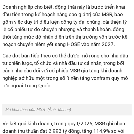
Doanh nghiệp cho biết, động thái này là bước triển khai
đầu tiên trong kế hoạch nâng cao giá trị của MSR, bao
gồm việc duy trì điều kiện công ty đại chúng, cải thiện tỷ
lệ cổ phiếu tự do chuyển nhượng và thanh khoản, đồng
thời tăng mức độ nhận diện trên thị trường vốn trước kế
hoạch chuyển niêm yết sang HOSE vào năm 2027.
Các đợt bán tiếp theo có thể được mở rộng cho nhà đầu
tư chiến lược, tổ chức và nhà đầu tư cá nhân, trong bối
cảnh nhu cầu đối với cổ phiếu MSR gia tăng khi doanh
nghiệp sở hữu một trong số ít nền tảng vonfram quy mô
lớn ngoài Trung Quốc.
Mỏ khai thác của MSR. (Ảnh: Masan).
Về kết quả kinh doanh, trong quý I/2026, MSR ghi nhận
doanh thu thuần đạt 2.993 tỷ đồng, tăng 114,9% so với