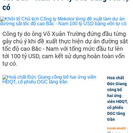
có
Công ty do ông Võ Xuân Trường đứng đầu từng
gây chú ý khi đề xuất thực hiện dự án đường sắt
tốc độ cao Bắc - Nam với tổng mức đầu tư lên
tới 100 tỷ USD, cam kết sử dụng hoàn toàn vốn
tự có.
Hoá chất
Đức Giang
công bố
hai ứng
viên HĐQT,
cổ phiếu
DGC tăng
trần
DOANH NGHIỆP
-