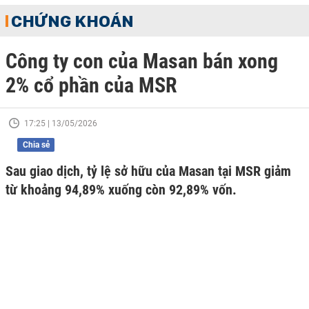
CHỨNG KHOÁN
Công ty con của Masan bán xong
2% cổ phần của MSR
17:25 | 13/05/2026
Chia sẻ
Sau giao dịch, tỷ lệ sở hữu của Masan tại MSR giảm
từ khoảng 94,89% xuống còn 92,89% vốn.