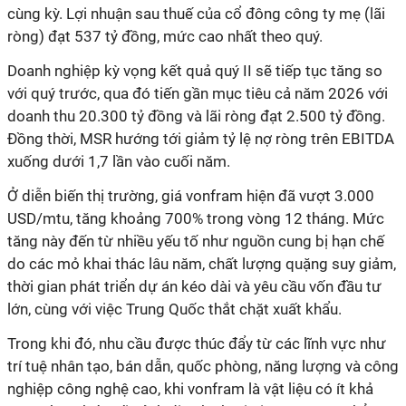
cùng kỳ. Lợi nhuận sau thuế của cổ đông công ty mẹ (lãi
ròng) đạt 537 tỷ đồng, mức cao nhất theo quý.
Doanh nghiệp kỳ vọng kết quả quý II sẽ tiếp tục tăng so
với quý trước, qua đó tiến gần mục tiêu cả năm 2026 với
doanh thu 20.300 tỷ đồng và lãi ròng đạt 2.500 tỷ đồng.
Đồng thời, MSR hướng tới giảm tỷ lệ nợ ròng trên EBITDA
xuống dưới 1,7 lần vào cuối năm.
Ở diễn biến thị trường, giá vonfram hiện đã vượt 3.000
USD/mtu, tăng khoảng 700% trong vòng 12 tháng. Mức
tăng này đến từ nhiều yếu tố như nguồn cung bị hạn chế
do các mỏ khai thác lâu năm, chất lượng quặng suy giảm,
thời gian phát triển dự án kéo dài và yêu cầu vốn đầu tư
lớn, cùng với việc Trung Quốc thắt chặt xuất khẩu.
Trong khi đó, nhu cầu được thúc đẩy từ các lĩnh vực như
trí tuệ nhân tạo, bán dẫn, quốc phòng, năng lượng và công
nghiệp công nghệ cao, khi vonfram là vật liệu có ít khả