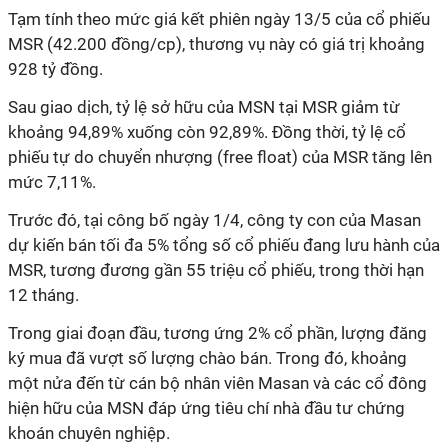
Tạm tính theo mức giá kết phiên ngày 13/5 của cổ phiếu
MSR (42.200 đồng/cp), thương vụ này có giá trị khoảng
928 tỷ đồng.
Sau giao dịch, tỷ lệ sở hữu của MSN tại MSR giảm từ
khoảng 94,89% xuống còn 92,89%. Đồng thời, tỷ lệ cổ
phiếu tự do chuyển nhượng (free float) của MSR tăng lên
mức 7,11%.
Trước đó, tại công bố ngày 1/4, công ty con của Masan
dự kiến bán tối đa 5% tổng số cổ phiếu đang lưu hành của
MSR, tương đương gần 55 triệu cổ phiếu, trong thời hạn
12 tháng.
Trong giai đoạn đầu, tương ứng 2% cổ phần, lượng đăng
ký mua đã vượt số lượng chào bán. Trong đó, khoảng
một nửa đến từ cán bộ nhân viên Masan và các cổ đông
hiện hữu của MSN đáp ứng tiêu chí nhà đầu tư chứng
khoán chuyên nghiệp.