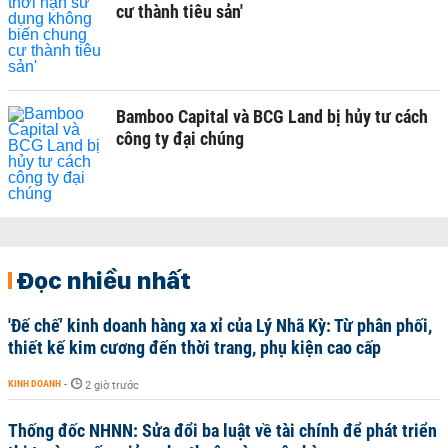
cư thành tiêu sản'
Bamboo Capital và BCG Land bị hủy tư cách
công ty đại chúng
Đọc nhiều nhất
'Đế chế’ kinh doanh hàng xa xỉ của Lý Nhã Kỳ: Từ phân phối,
thiết kế kim cương đến thời trang, phụ kiện cao cấp
KINH DOANH
-
2 giờ trước
Thống đốc NHNN: Sửa đổi ba luật về tài chính để phát triển