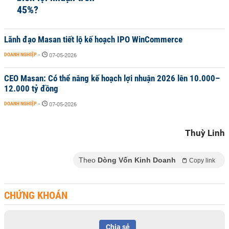
45%?
Lãnh đạo Masan tiết lộ kế hoạch IPO WinCommerce
DOANH NGHIỆP
-
07-05-2026
CEO Masan: Có thể nâng kế hoạch lợi nhuận 2026 lên 10.000–
12.000 tỷ đồng
DOANH NGHIỆP
-
07-05-2026
Thuỳ Linh
Theo
Dòng Vốn Kinh Doanh
Copy link
CHỨNG KHOÁN
Chia sẻ