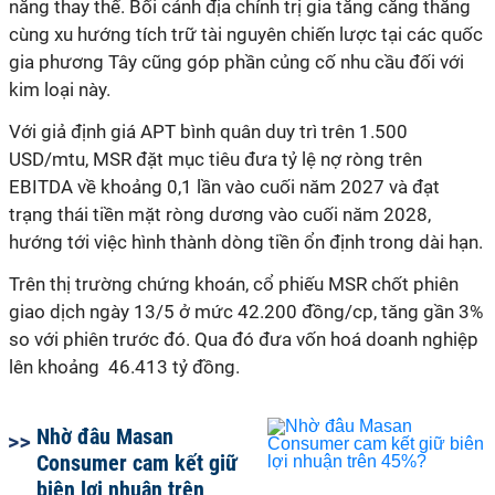
năng thay thế. Bối cảnh địa chính trị gia tăng căng thẳng
cùng xu hướng tích trữ tài nguyên chiến lược tại các quốc
gia phương Tây cũng góp phần củng cố nhu cầu đối với
kim loại này.
Với giả định giá APT bình quân duy trì trên 1.500
USD/mtu, MSR đặt mục tiêu đưa tỷ lệ nợ ròng trên
EBITDA về khoảng 0,1 lần vào cuối năm 2027 và đạt
trạng thái tiền mặt ròng dương vào cuối năm 2028,
hướng tới việc hình thành dòng tiền ổn định trong dài hạn.
Trên thị trường chứng khoán, cổ phiếu MSR chốt phiên
giao dịch ngày 13/5 ở mức 42.200 đồng/cp, tăng gần 3%
so với phiên trước đó. Qua đó đưa vốn hoá doanh nghiệp
lên khoảng 46.413 tỷ đồng.
Nhờ đâu Masan
Consumer cam kết giữ
biên lợi nhuận trên