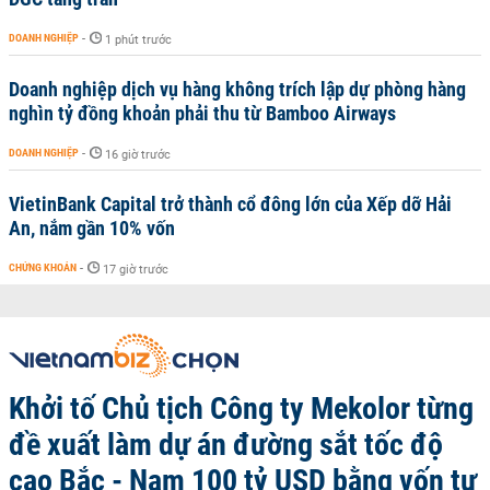
DOANH NGHIỆP
-
1 phút trước
Doanh nghiệp dịch vụ hàng không trích lập dự phòng hàng
nghìn tỷ đồng khoản phải thu từ Bamboo Airways
DOANH NGHIỆP
-
16 giờ trước
VietinBank Capital trở thành cổ đông lớn của Xếp dỡ Hải
An, nắm gần 10% vốn
CHỨNG KHOÁN
-
17 giờ trước
Khởi tố Chủ tịch Công ty Mekolor từng
đề xuất làm dự án đường sắt tốc độ
cao Bắc - Nam 100 tỷ USD bằng vốn tự