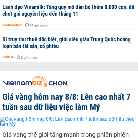
Lãnh đạo Vinamilk: Tăng quy mô đàn bò thêm 8.000 con, đã
chốt giá nguyên liệu đến tháng 11
DOANH NGHIỆP
-
14 giờ trước
Bị truy thu thuế đặc biệt, giới siêu giàu Trung Quốc hoảng
loạn bán tài sản, cổ phiếu
QUỐC TẾ
-
8 giờ trước
Giá vàng hôm nay 8/8: Lên cao nhất 7
tuần sau dữ liệu việc làm Mỹ
Giá vàng thế giới tăng mạnh trong phiên phiến