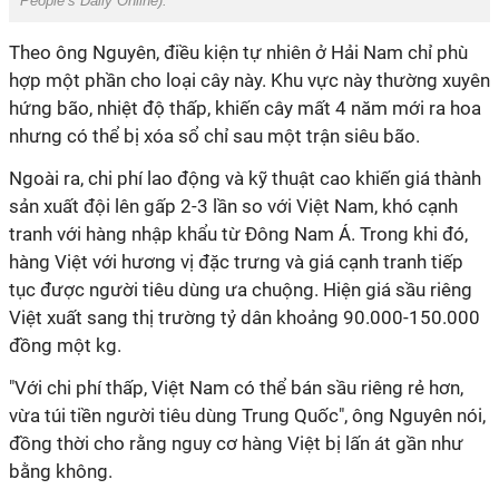
People’s Daily Online
).
Theo ông Nguyên, điều kiện tự nhiên ở Hải Nam chỉ phù
hợp một phần cho loại cây này. Khu vực này thường xuyên
hứng bão, nhiệt độ thấp, khiến cây mất 4 năm mới ra hoa
nhưng có thể bị xóa sổ chỉ sau một trận siêu bão.
Ngoài ra, chi phí lao động và kỹ thuật cao khiến giá thành
sản xuất đội lên gấp 2-3 lần so với Việt Nam, khó cạnh
tranh với hàng nhập khẩu từ Đông Nam Á. Trong khi đó,
hàng Việt với hương vị đặc trưng và giá cạnh tranh tiếp
tục được người tiêu dùng ưa chuộng. Hiện giá sầu riêng
Việt xuất sang thị trường tỷ dân khoảng 90.000-150.000
đồng một kg.
"Với chi phí thấp, Việt Nam có thể bán sầu riêng rẻ hơn,
vừa túi tiền người tiêu dùng Trung Quốc", ông Nguyên nói,
đồng thời cho rằng nguy cơ hàng Việt bị lấn át gần như
bằng không.