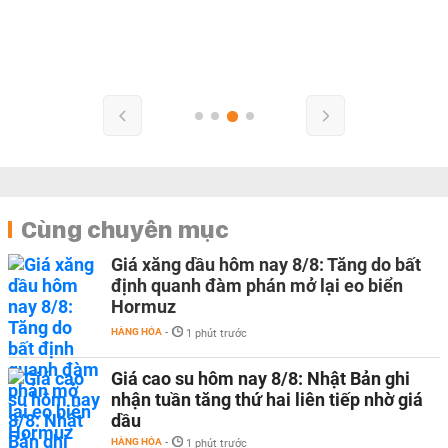
Cùng chuyên mục
Giá xăng dầu hôm nay 8/8: Tăng do bất
định quanh đàm phán mở lại eo biển
Hormuz
HÀNG HÓA
-
1 phút trước
Giá cao su hôm nay 8/8: Nhật Bản ghi
nhận tuần tăng thứ hai liên tiếp nhờ giá
dầu
HÀNG HÓA
-
1 phút trước