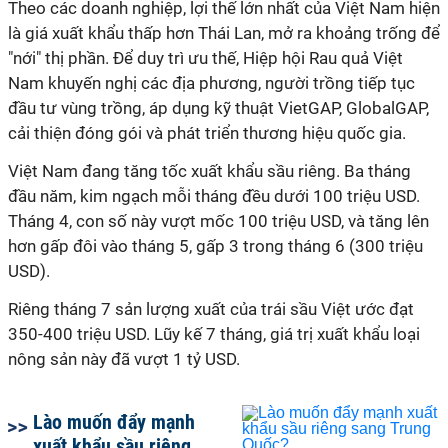
Theo các doanh nghiệp, lợi thế lớn nhất của Việt Nam hiện
là giá xuất khẩu thấp hơn Thái Lan, mở ra khoảng trống để
"nới" thị phần. Để duy trì ưu thế, Hiệp hội Rau quả Việt
Nam khuyến nghị các địa phương, người trồng tiếp tục
đầu tư vùng trồng, áp dụng kỹ thuật VietGAP, GlobalGAP,
cải thiện đóng gói và phát triển thương hiệu quốc gia.
Việt Nam đang tăng tốc xuất khẩu sầu riêng. Ba tháng
đầu năm, kim ngạch mỗi tháng đều dưới 100 triệu USD.
Tháng 4, con số này vượt mốc 100 triệu USD, và tăng lên
hơn gấp đôi vào tháng 5, gấp 3 trong tháng 6 (300 triệu
USD).
Riêng tháng 7 sản lượng xuất của trái sầu Việt ước đạt
350-400 triệu USD. Lũy kế 7 tháng, giá trị xuất khẩu loại
nông sản này đã vượt 1 tỷ USD.
Lào muốn đẩy mạnh
xuất khẩu sầu riêng