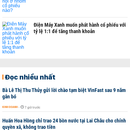
Điện Máy Xanh muốn phát hành cổ phiếu với
tỷ lệ 1:1 để tăng thanh khoản
Đọc nhiều nhất
Bà Lê Thị Thu Thủy gửi lời chào tạm biệt VinFast sau 9 năm
gắn bó
KINH DOANH
-
7 giờ trước
Huấn Hoa Hồng chỉ trao 24 bồn nước tại Lai Châu cho chính
quyền xã, không trao tiền