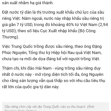
sản xuất nhằm hạ giá thành.
Đất nước tỷ dân là thị trường xuất khẩu chủ lực của sầu
riêng Việt. Năm ngoái, nước này nhập khẩu sầu riêng trị
giá gần 7 tỷ USD, trong đó khoảng 40% từ Việt Nam (2,94
tỷ USD), theo số liệu Cục Xuất nhập khẩu (Bộ Công
Thương).
Việc Trung Quốc trồng được sầu riêng, theo ông Đặng
Phúc Nguyên, Tổng thư ký Hiệp hội Rau quả Việt Nam,
chưa tạo ra mối de dọa đáng kể với người trồng Việt.
Thậm chí, khi đảo Hải Nam - vùng trồng sầu riêng duy
nhất ở nước này - mở rộng diện tích tối đa, ông Nguyên
cho rằng sản lượng vẫn quá thấp so với nhu cầu tiêu thụ
rất lớn của quốc gia tỷ dân này.
Sầu riêng chín cây nội địa Trung Quốc vào vụ thu hoạch. (Ảnh: