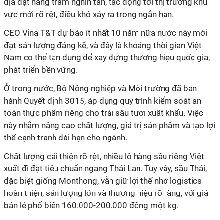
địa đạt hàng trăm nghìn tấn, tác động tới thị trường khu
vực mới rõ rệt, điều khó xảy ra trong ngắn hạn.
CEO Vina T&T dự báo ít nhất 10 năm nữa nước này mới
đạt sản lượng đáng kể, và đây là khoảng thời gian Việt
Nam có thể tận dụng để xây dựng thương hiệu quốc gia,
phát triển bền vững.
Ở trong nước, Bộ Nông nghiệp và Môi trường đã ban
hành Quyết định 3015, áp dụng quy trình kiểm soát an
toàn thực phẩm riêng cho trái sầu tươi xuất khẩu. Việc
này nhằm nâng cao chất lượng, giá trị sản phẩm và tạo lợi
thế cạnh tranh dài hạn cho ngành.
Chất lượng cải thiện rõ rệt, nhiều lô hàng sầu riêng Việt
xuất đi đạt tiêu chuẩn ngang Thái Lan. Tuy vậy, sầu Thái,
đặc biệt giống Monthong, vẫn giữ lợi thế nhờ logistics
hoàn thiện, sản lượng lớn và thương hiệu rõ ràng, với giá
bán lẻ phổ biến 160.000-200.000 đồng một kg.