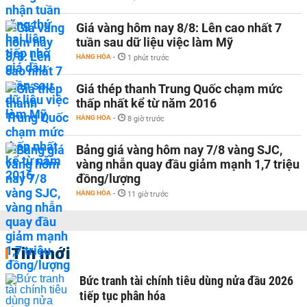
Giá vàng hôm nay 8/8: Lên cao nhất 7
tuần sau dữ liệu việc làm Mỹ
HÀNG HÓA
-
1 phút trước
Giá thép thanh Trung Quốc chạm mức
thấp nhất kể từ năm 2016
HÀNG HÓA
-
8 giờ trước
Bảng giá vàng hôm nay 7/8 vàng SJC,
vàng nhẫn quay đầu giảm mạnh 1,7 triệu
đồng/lượng
HÀNG HÓA
-
11 giờ trước
Tin mới
Bức tranh tài chính tiêu dùng nửa đầu 2026
tiếp tục phân hóa