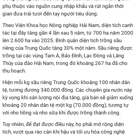
phụ thuộc vào nguồn cung nhập khẩu và rút ngắn thời
gian đưa trái tươi đến tay người tiêu dùng.
Theo Viện Khoa học Nông nghiệp Hải Nam, diện tích canh
tác tại đây tăng gần 4 lần sau 5 năm, từ 700 ha năm 2000
lên 2.600 ha vào 2025. Bình quân diện tích trồng sầu
riêng của Trung Quốc tăng 30% một năm. Sầu riêng được
trồng tại các vùng Tam Á, Bảo Đình, Lạc Đông và Lăng
Thủy của đảo Hải Nam, trong đó khoảng 267 ha đã cho
thu hoạch.
Hiện mỗi kg sầu riêng Trung Quốc khoảng 100 nhân dân
tệ, tương đương 340.000 đồng. Các chuyên gia nước này
kỳ vọng khi sản lượng nội địa tăng, giá bán sẽ giảm xuống
khoảng 20 nhân dân tệ một kg (70.000 đồng), tương tự
với nho hồng và nho sữa khi được trồng thành công.
Tuy nhiên, để đạt được điều này, họ phải mở rộng diện
tích, vượt qua rào cản khí hậu và tối ưu hóa công nghệ