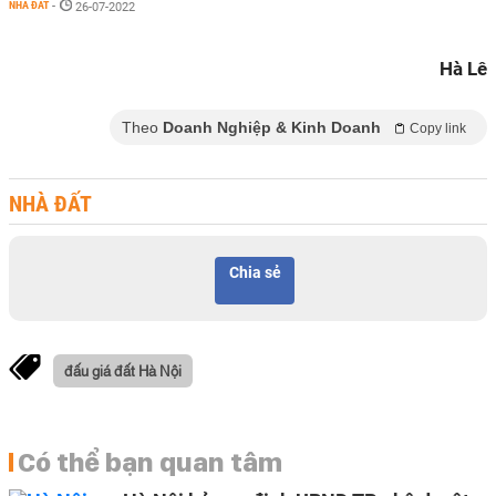
NHÀ ĐẤT
-
26-07-2022
Hà Lê
Theo
Doanh Nghiệp & Kinh Doanh
Copy link
NHÀ ĐẤT
Chia sẻ
đấu giá đất Hà Nội
Có thể bạn quan tâm