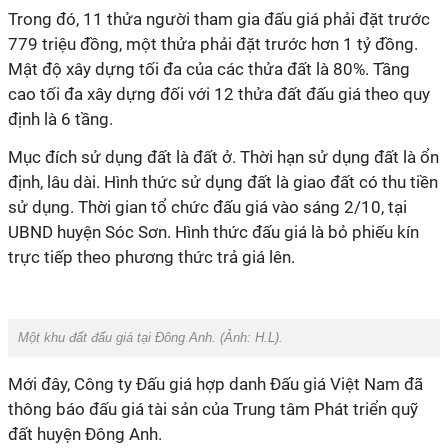
Trong đó, 11 thửa người tham gia đấu giá phải đặt trước
779 triệu đồng, một thửa phải đặt trước hơn 1 tỷ đồng.
Mật độ xây dựng tối đa của các thửa đất là 80%. Tầng
cao tối đa xây dựng đối với 12 thửa đất đấu giá theo quy
định là 6 tầng.
Mục đích sử dụng đất là đất ở. Thời hạn sử dụng đất là ổn
định, lâu dài. Hình thức sử dụng đất là giao đất có thu tiền
sử dụng.
Thời gian tổ chức đấu giá vào sáng 2/10, tại
UBND huyện Sóc Sơn. Hình thức đấu giá là bỏ phiếu kín
trực tiếp theo phương thức trả giá lên.
Một khu đất đấu giá tại Đông Anh. (Ảnh:
H.L
).
Mới đây, Công ty Đấu giá hợp danh Đấu giá Việt Nam đã
thông báo đấu giá tài sản của Trung tâm Phát triển quỹ
đất huyện Đông Anh.