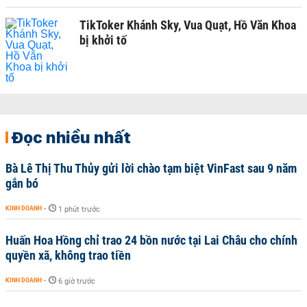
TikToker Khánh Sky, Vua Quạt, Hồ Văn Khoa
bị khởi tố
Đọc nhiều nhất
Bà Lê Thị Thu Thủy gửi lời chào tạm biệt VinFast sau 9 năm
gắn bó
KINH DOANH
-
1 phút trước
Huấn Hoa Hồng chỉ trao 24 bồn nước tại Lai Châu cho chính
quyền xã, không trao tiền
KINH DOANH
-
6 giờ trước