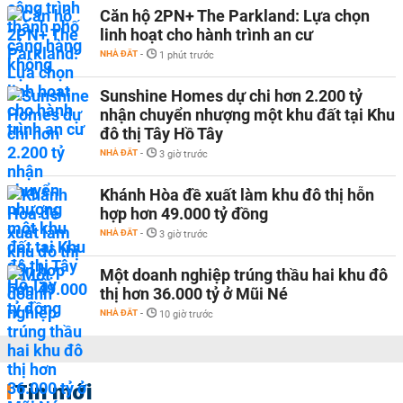
Căn hộ 2PN+ The Parkland: Lựa chọn
linh hoạt cho hành trình an cư
NHÀ ĐẤT
-
1 phút trước
Sunshine Homes dự chi hơn 2.200 tỷ
nhận chuyển nhượng một khu đất tại Khu
đô thị Tây Hồ Tây
NHÀ ĐẤT
-
3 giờ trước
Khánh Hòa đề xuất làm khu đô thị hỗn
hợp hơn 49.000 tỷ đồng
NHÀ ĐẤT
-
3 giờ trước
Một doanh nghiệp trúng thầu hai khu đô
thị hơn 36.000 tỷ ở Mũi Né
NHÀ ĐẤT
-
10 giờ trước
Tin mới