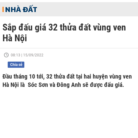
NHÀ ĐẤT
Sắp đấu giá 32 thửa đất vùng ven
Hà Nội
08:13 | 15/09/2022
Chia sẻ
Đầu tháng 10 tới, 32 thửa đất tại hai huyện vùng ven
Hà Nội là Sóc Sơn và Đông Anh sẽ được đấu giá.