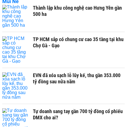
Thành lập khu công nghệ cao Hưng Yên gần
500 ha
TP HCM sắp có chung cư cao 35 tầng tại khu
Chợ Gà - Gạo
EVN đã xóa sạch lỗ lũy kế, thu gần 353.000
tỷ đồng sau nửa năm
Tự doanh sang tay gần 700 tỷ đồng cổ phiếu
DMX cho ai?