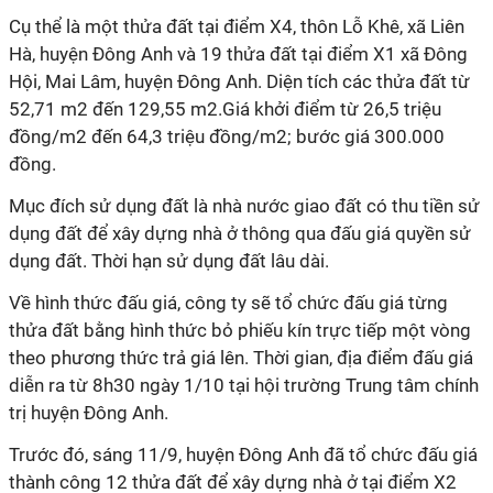
Cụ thể là một thửa đất tại điểm X4, thôn Lỗ Khê, xã Liên
Hà, huyện Đông Anh và 19 thửa đất tại điểm X1 xã Đông
Hội, Mai Lâm, huyện Đông Anh. Diện tích các thửa đất từ
52,71 m2 đến 129,55 m2.Giá khởi điểm từ 26,5 triệu
đồng/m2 đến 64,3 triệu đồng/m2; bước giá 300.000
đồng.
Mục đích sử dụng đất là nhà nước giao đất có thu tiền sử
dụng đất để xây dựng nhà ở thông qua đấu giá quyền sử
dụng đất. Thời hạn sử dụng đất lâu dài.
Về hình thức đấu giá, công ty sẽ tổ chức đấu giá từng
thửa đất bằng hình thức bỏ phiếu kín trực tiếp một vòng
theo phương thức trả giá lên. Thời gian, địa điểm đấu giá
diễn ra từ 8h30 ngày 1/10 tại hội trường Trung tâm chính
trị huyện Đông Anh.
Trước đó, sáng 11/9, huyện Đông Anh đã tổ chức đấu giá
thành công 12 thửa đất để xây dựng nhà ở tại điểm X2