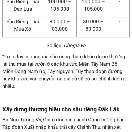
Sầu Riêng Thái
100.000 –
100.000 –
-
Đẹp Lựa
105.000
105.000
Sầu Riêng Thái
80.000 –
80.000 –
-
Mua Xô
83.000
83.000
Số liệu:
Chogia.vn
*Trên đây là bảng giá sầu riêng tham khảo được thương
lái thu mua tại vườn ở các khu vực Miền Tây Nam Bộ,
Miền Đông Nam Bộ, Tây Nguyên. Tùy theo đoạn đường
hay khu vực vận chuyển mà giá cả sẽ có sự chênh lệch ít
nhiều.
Xây dựng thương hiệu cho sầu riêng Đắk Lắk
Bà Ngô Tường Vy, Giám đốc điều hành Công ty Cổ phần
Tập đoàn Xuất nhập khẩu trái cây Chánh Thu, nhận xét