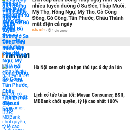
nhiều tuyến đường ở Sa Đéc, Tháp Mười,
Mỹ Thọ, Hồng Ngự, Mỹ Tho, Gò Công
Đông, Gò Công, Tân Phước, Châu Thành
mất điện cả ngày
CẦN BIẾT
-
1 giờ trước
Tin mới
Hà Nội xem xét gia hạn thủ tục 6 dự án lớn
Lịch cổ tức tuần tới: Masan Consumer, BSR,
MBBank chốt quyền, tỷ lệ cao nhất 100%