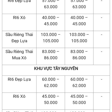
RI6 Đẹp Lựa
57.000 –
57.000 –
-
63.000
63.000
RI6 Xô
40.000 –
40.000 –
-
45.000
45.000
Sầu Riêng Thái
103.000 –
103.000 –
-
Đẹp Lựa
105.000
105.000
Sầu Riêng Thái
83.000 –
83.000 –
-
Mua Xô
86.000
86.000
KHU VỰC TÂY NGUYÊN
RI6 Đẹp Lựa
60.000 –
60.000 –
-
62.000
62.000
RI6 Xô
45.000 –
45.000 –
-
50.000
50.000