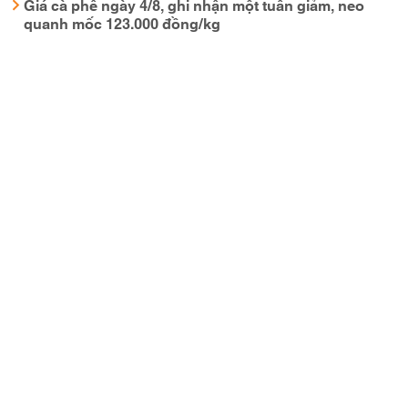
Giá cà phê ngày 4/8, ghi nhận một tuần giảm, neo
quanh mốc 123.000 đồng/kg