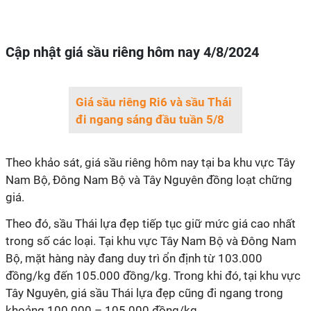
Cập nhật giá sầu riêng hôm nay 4/8/2024
Giá sầu riêng Ri6 và sầu Thái
đi ngang sáng đầu tuần 5/8
Theo khảo sát, giá sầu riêng hôm nay tại ba khu vực Tây
Nam Bộ, Đông Nam Bộ và Tây Nguyên đồng loạt chững
giá.
Theo đó, sầu Thái lựa đẹp tiếp tục giữ mức giá cao nhất
trong số các loại. Tại khu vực Tây Nam Bộ và Đông Nam
Bộ, mặt hàng này đang duy trì ổn định từ 103.000
đồng/kg đến 105.000 đồng/kg. Trong khi đó, tại khu vực
Tây Nguyên, giá sầu Thái lựa đẹp cũng đi ngang trong
khoảng 100.000 – 105.000 đồng/kg.