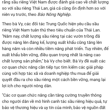
rằng sầu riêng Việt Nam được đánh giá cao về chất lượng
so với sầu riêng Thái Lan, giá cả cũng ổn định hơn so với
niên vụ trước, theo
Báo Nông Nghiệp
.
Theo bà Vy, các đối tác Trung Quốc hiện yêu cầu sầu
riêng Việt Nam tuân thủ theo tiêu chuẩn của Thái Lan.
"Năm nay, chất lượng sầu riêng tại các vườn trồng đã
được nâng lên đáng kể, lượng xuất khẩu cũng tăng lên
hàng năm và còn nhiều tiềm năng phát triển. Tuy nhiên, để
xuất khẩu bền vững, điều quan trọng nhất là nâng cao
chất lượng sản phẩm," bà Vy cho biết. Bà Vy đề xuất các
cơ quan chức năng cần tiếp tục tìm kiếm các giải pháp
cùng với hợp tác xã và doanh nghiệp thu mua để giải
quyết đầu ra cho sầu riêng một cách bền vững, mang lại
lợi ích cho người nông dân.
"Các cơ quan chức năng cần tăng cường truyền thông
cho người dân về mô hình canh tác sầu riêng hiệu quả, tự
bảo vệ thương hiệu và uy tín của mình, bảo vệ nguồn đất