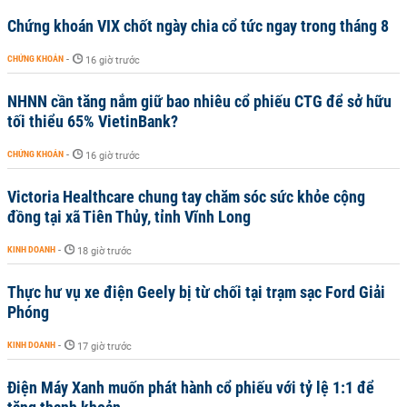
Chứng khoán VIX chốt ngày chia cổ tức ngay trong tháng 8
CHỨNG KHOÁN
-
16 giờ trước
NHNN cần tăng nắm giữ bao nhiêu cổ phiếu CTG để sở hữu
tối thiểu 65% VietinBank?
CHỨNG KHOÁN
-
16 giờ trước
Victoria Healthcare chung tay chăm sóc sức khỏe cộng
đồng tại xã Tiên Thủy, tỉnh Vĩnh Long
KINH DOANH
-
18 giờ trước
Thực hư vụ xe điện Geely bị từ chối tại trạm sạc Ford Giải
Phóng
KINH DOANH
-
17 giờ trước
Điện Máy Xanh muốn phát hành cổ phiếu với tỷ lệ 1:1 để