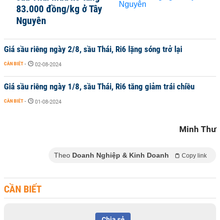
83.000 đồng/kg ở Tây
Nguyên
Giá sầu riêng ngày 2/8, sầu Thái, Ri6 lặng sóng trở lại
CẦN BIẾT
-
02-08-2024
Giá sầu riêng ngày 1/8, sầu Thái, Ri6 tăng giảm trái chiều
CẦN BIẾT
-
01-08-2024
Minh Thư
Theo
Doanh Nghiệp & Kinh Doanh
Copy link
CẦN BIẾT
Chia sẻ