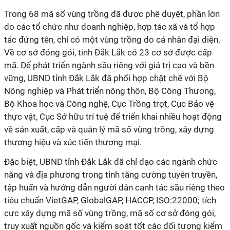
Trong 68 mã số vùng trồng đã được phê duyệt, phần lớn
do các tổ chức như doanh nghiệp, hợp tác xã và tổ hợp
tác đứng tên, chỉ có một vùng trồng do cá nhân đại diện.
Về cơ sở đóng gói, tỉnh Đắk Lắk có 23 cơ sở được cấp
mã. Để phát triển ngành sầu riêng với giá trị cao và bền
vững, UBND tỉnh Đắk Lắk đã phối hợp chặt chẽ với Bộ
Nông nghiệp và Phát triển nông thôn, Bộ Công Thương,
Bộ Khoa học và Công nghệ, Cục Trồng trọt, Cục Bảo vệ
thực vật, Cục Sở hữu trí tuệ để triển khai nhiều hoạt động
về sản xuất, cấp và quản lý mã số vùng trồng, xây dựng
thương hiệu và xúc tiến thương mại.
Đặc biệt, UBND tỉnh Đắk Lắk đã chỉ đạo các ngành chức
năng và địa phương trong tỉnh tăng cường tuyên truyền,
tập huấn và hướng dẫn người dân canh tác sầu riêng theo
tiêu chuẩn VietGAP, GlobalGAP, HACCP, ISO:22000; tích
cực xây dựng mã số vùng trồng, mã số cơ sở đóng gói,
truy xuất nguồn gốc và kiểm soát tốt các đối tượng kiểm