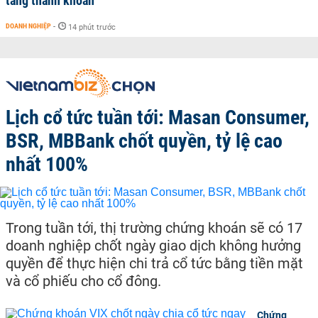
tăng thanh khoản
DOANH NGHIỆP
-
14 phút trước
Lịch cổ tức tuần tới: Masan Consumer,
BSR, MBBank chốt quyền, tỷ lệ cao
nhất 100%
Trong tuần tới, thị trường chứng khoán sẽ có 17
doanh nghiệp chốt ngày giao dịch không hưởng
quyền để thực hiện chi trả cổ tức bằng tiền mặt
và cổ phiếu cho cổ đông.
Chứng