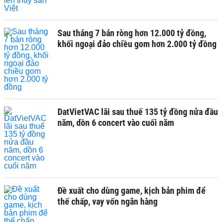
Sau tháng 7 bán ròng hơn 12.000 tỷ đồng,
khối ngoại đảo chiều gom hơn 2.000 tỷ đồng
DatVietVAC lãi sau thuế 135 tỷ đồng nửa đầu
năm, dồn 6 concert vào cuối năm
Đề xuất cho dùng game, kịch bản phim để
thế chấp, vay vốn ngân hàng