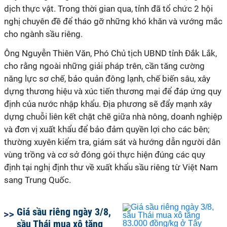
dịch thực vật. Trong thời gian qua, tỉnh đã tổ chức 2 hội
nghị chuyên đề để tháo gỡ những khó khăn và vướng mắc
cho ngành sầu riêng.
Ông Nguyễn Thiên Văn, Phó Chủ tịch UBND tỉnh Đắk Lắk,
cho rằng ngoài những giải pháp trên, cần tăng cường
năng lực sơ chế, bảo quản đông lạnh, chế biến sâu, xây
dựng thương hiệu và xúc tiến thương mại để đáp ứng quy
định của nước nhập khẩu. Địa phương sẽ đẩy mạnh xây
dựng chuỗi liên kết chặt chẽ giữa nhà nông, doanh nghiệp
và đơn vị xuất khẩu để bảo đảm quyền lợi cho các bên;
thường xuyên kiểm tra, giám sát và hướng dẫn người dân
vùng trồng và cơ sở đóng gói thực hiện đúng các quy
định tại nghị định thư về xuất khẩu sầu riêng từ Việt Nam
sang Trung Quốc.
Giá sầu riêng ngày 3/8,
sầu Thái mua xô tăng