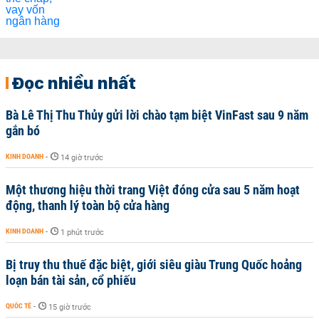
Đọc nhiều nhất
Bà Lê Thị Thu Thủy gửi lời chào tạm biệt VinFast sau 9 năm
gắn bó
KINH DOANH
-
14 giờ trước
Một thương hiệu thời trang Việt đóng cửa sau 5 năm hoạt
động, thanh lý toàn bộ cửa hàng
KINH DOANH
-
1 phút trước
Bị truy thu thuế đặc biệt, giới siêu giàu Trung Quốc hoảng
loạn bán tài sản, cổ phiếu
QUỐC TẾ
-
15 giờ trước