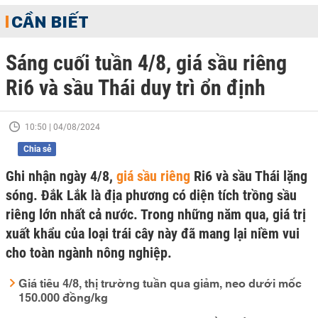
CẦN BIẾT
Sáng cuối tuần 4/8, giá sầu riêng
Ri6 và sầu Thái duy trì ổn định
10:50 | 04/08/2024
Chia sẻ
Ghi nhận ngày 4/8,
giá sầu riêng
Ri6 và sầu Thái lặng
sóng. Đắk Lắk là địa phương có diện tích trồng sầu
riêng lớn nhất cả nước. Trong những năm qua, giá trị
xuất khẩu của loại trái cây này đã mang lại niềm vui
cho toàn ngành nông nghiệp.
Giá tiêu 4/8, thị trường tuần qua giảm, neo dưới mốc
150.000 đồng/kg