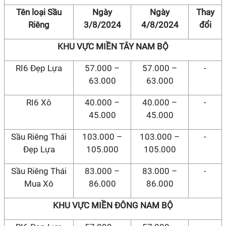
Tên loại Sầu
Ngày
Ngày
Thay
Riêng
3/8/2024
4/8/2024
đổi
KHU VỰC MIỀN TÂY NAM BỘ
RI6 Đẹp Lựa
57.000 –
57.000 –
-
63.000
63.000
RI6 Xô
40.000 –
40.000 –
-
45.000
45.000
Sầu Riêng Thái
103.000 –
103.000 –
-
Đẹp Lựa
105.000
105.000
Sầu Riêng Thái
83.000 –
83.000 –
-
Mua Xô
86.000
86.000
KHU VỰC MIỀN ĐÔNG NAM BỘ