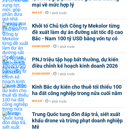
mại về mức hợp lý
NHÀ ĐẤT
-
1 phút trước
Khởi tố Chủ tịch Công ty Mekolor từng
đề xuất làm dự án đường sắt tốc độ cao
Bắc - Nam 100 tỷ USD bằng vốn tự có
DOANH NGHIỆP
-
1 phút trước
PNJ triệu tập họp bất thường, dự kiến
điều chỉnh kế hoạch kinh doanh 2026
DOANH NGHIỆP
-
1 phút trước
Kinh Bắc dự kiến cho thuê tối thiểu 100
ha đất công nghiệp trong nửa cuối năm
NHÀ ĐẤT
-
1 phút trước
Trung Quốc tung đòn đáp trả, siết xuất
khẩu drone và trừng phạt doanh nghiệp
Mỹ