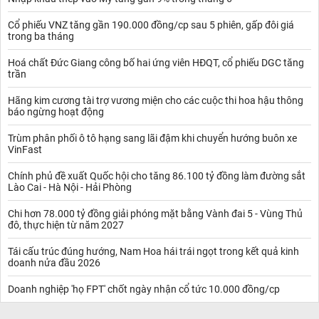
Cổ phiếu VNZ tăng gần 190.000 đồng/cp sau 5 phiên, gấp đôi giá
trong ba tháng
Hoá chất Đức Giang công bố hai ứng viên HĐQT, cổ phiếu DGC tăng
trần
Hãng kim cương tài trợ vương miện cho các cuộc thi hoa hậu thông
báo ngừng hoạt động
Trùm phân phối ô tô hạng sang lãi đậm khi chuyển hướng buôn xe
VinFast
Chính phủ đề xuất Quốc hội cho tăng 86.100 tỷ đồng làm đường sắt
Lào Cai - Hà Nội - Hải Phòng
Chi hơn 78.000 tỷ đồng giải phóng mặt bằng Vành đai 5 - Vùng Thủ
đô, thực hiện từ năm 2027
Tái cấu trúc đúng hướng, Nam Hoa hái trái ngọt trong kết quả kinh
doanh nửa đầu 2026
Doanh nghiệp 'họ FPT' chốt ngày nhận cổ tức 10.000 đồng/cp