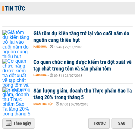
TIN TỨC
Giá tôm dự kiến tăng trở lại vào cuối năm do
nguồn cung thiếu hụt
HÀNG HÓA
-
15:46 | 22/11/2018
Cơ quan chức năng được kiểm tra đột xuất về
tạp chất trong tôm và sản phẩm tôm
HÀNG HÓA
-
09:51 | 21/07/2018
Sản lượng giảm, doanh thu Thực phẩm Sao Ta
tăng 20% trong tháng 5
DOANH NGHIỆP
-
07:00 | 07/06/2018
Theo ngày
TRƯỚC
SAU