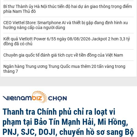
Bí thư Thành ủy Hà Nội thúc tiến độ hai dự án giao thông trọng điểm
phía Nam Thủ đô
CEO Viettel Store: Smartphone AI và thiết bị gập đang định hình xu
hướng nâng cấp của người dùng
Kết quả Vietlott Power 6/55 ngày 08/08/2026 Jackpot 2 hơn 3,3 tỷ
đồng đã có chủ
Chuyên gia quốc tế đánh giá tích cực về tiền đồng của Việt Nam
Ngân hàng Trung ương Trung Quốc mua thêm 20 tấn vàng trong
tháng 7
Thanh tra Chính phủ chỉ ra loạt vi
phạm tại Bảo Tín Mạnh Hải, Mi Hồng,
PNJ, SJC, DOJI, chuyển hồ sơ sang Bộ