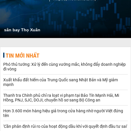
sân bay Thọ Xuân
TIN MỚI NHẤT
Phó thủ tướng: Xử lý đến cùng vướng mắc, không đẩy doanh nghiệp
đi vòng
Xuất khẩu đất hiếm của Trung Quốc sang Nhật Bản và Mỹ giảm
mạnh
Thanh tra Chính phủ chỉ ra loạt vi phạm tại Bảo Tín Mạnh Hải, Mi
Hồng, PNJ, SJC, DOJI, chuyển hồ sơ sang Bộ Công an
Hơn 3.600 món hàng hiệu giả trong cửa hàng nhờ người Việt đứng
tên
'Cần phân định rủi ro của hoạt động dầu khí với quyết định đầu tư sai'