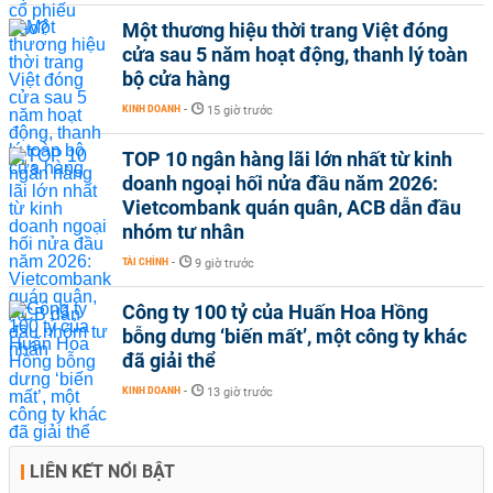
Một thương hiệu thời trang Việt đóng
cửa sau 5 năm hoạt động, thanh lý toàn
bộ cửa hàng
KINH DOANH
-
15 giờ trước
TOP 10 ngân hàng lãi lớn nhất từ kinh
doanh ngoại hối nửa đầu năm 2026:
Vietcombank quán quân, ACB dẫn đầu
nhóm tư nhân
TÀI CHÍNH
-
9 giờ trước
Công ty 100 tỷ của Huấn Hoa Hồng
bỗng dưng ‘biến mất’, một công ty khác
đã giải thể
KINH DOANH
-
13 giờ trước
LIÊN KẾT NỔI BẬT