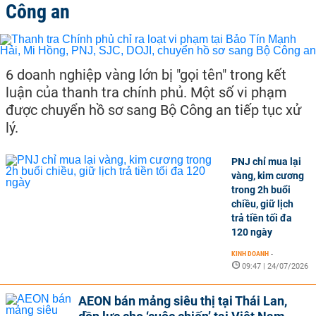
Công an
6 doanh nghiệp vàng lớn bị "gọi tên" trong kết
luận của thanh tra chính phủ. Một số vi phạm
được chuyển hồ sơ sang Bộ Công an tiếp tục xử
lý.
PNJ chỉ mua lại
vàng, kim cương
trong 2h buổi
chiều, giữ lịch
trả tiền tối đa
120 ngày
KINH DOANH
-
09:47 | 24/07/2026
AEON bán mảng siêu thị tại Thái Lan,