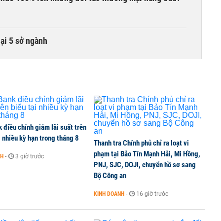
lại 5 sở ngành
điều chỉnh giảm lãi suất trên
i nhiều kỳ hạn trong tháng 8
Thanh tra Chính phủ chỉ ra loạt vi
phạm tại Bảo Tín Mạnh Hải, Mi Hồng,
NH
-
3 giờ trước
PNJ, SJC, DOJI, chuyển hồ sơ sang
Bộ Công an
KINH DOANH
-
16 giờ trước