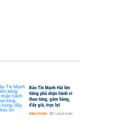
Bảo Tín Mạnh Hải lên
tiếng phủ nhận hành vi
thao túng, găm hàng,
đẩy giá, trục lợi
KINH DOANH
-
1 phút trước