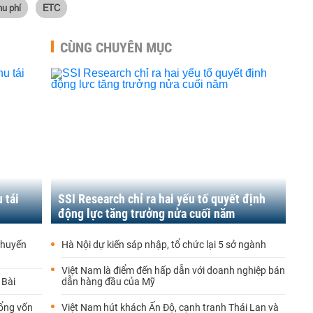
hu phí
ETC
CÙNG CHUYÊN MỤC
 tái
SSI Research chỉ ra hai yếu tố quyết định
động lực tăng trưởng nửa cuối năm
chuyến
Hà Nội dự kiến sáp nhập, tổ chức lại 5 sở ngành
Việt Nam là điểm đến hấp dẫn với doanh nghiệp bán
 Bài
dẫn hàng đầu của Mỹ
tổng vốn
Việt Nam hút khách Ấn Độ, cạnh tranh Thái Lan và