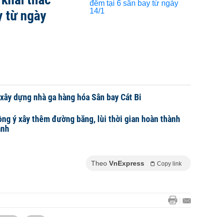
y từ ngày
xây dựng nhà ga hàng hóa Sân bay Cát Bi
ồng ý xây thêm đường băng, lùi thời gian hoàn thành
ành
Theo
VnExpress
Copy link