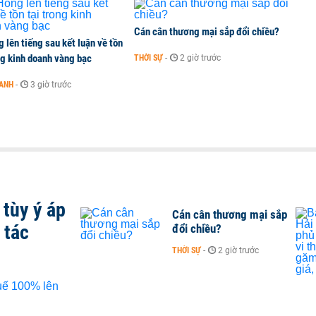
Cán cân thương mại sắp đổi chiều?
 lên tiếng sau kết luận về tồn
ng kinh doanh vàng bạc
THỜI SỰ
-
2 giờ trước
OANH
-
3 giờ trước
tùy ý áp
Cán cân thương mại sắp
 tác
đổi chiều?
THỜI SỰ
-
2 giờ trước