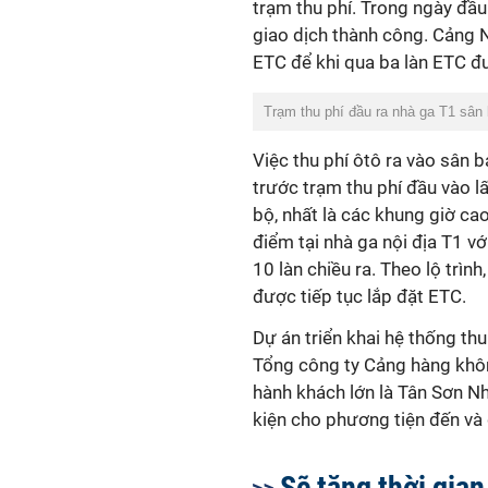
trạm thu phí. Trong ngày đầu
giao dịch thành công. Cảng N
ETC để khi qua ba làn ETC đư
Trạm thu phí đầu ra nhà ga T1 sân
Việc thu phí ôtô ra vào sân b
trước trạm thu phí đầu vào lấy
bộ, nhất là các khung giờ cao
điểm tại nhà ga nội địa T1 v
10 làn chiều ra. Theo lộ trình
được tiếp tục lắp đặt ETC.
Dự án triển khai hệ thống t
Tổng công ty Cảng hàng không
hành khách lớn là Tân Sơn Nh
kiện cho phương tiện đến và 
Sẽ tăng thời gian