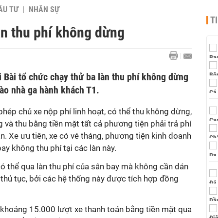
ẦU TƯ
NHÂN SỰ
T
àn thu phí không dừng
 Bài tổ chức chạy thử ba làn thu phí không dừng
vào nhà ga hành khách T1.
hép chủ xe nộp phí linh hoạt, có thể thu không dừng,
 và thu bằng tiền mặt tất cả phương tiện phải trả phí
n. Xe ưu tiên, xe có vé tháng, phương tiện kinh doanh
ay không thu phí tại các làn này.
có thể qua làn thu phí của sân bay mà không cần dán
thủ tục, bởi các hệ thống này được tích hợp đồng
 khoảng 15.000 lượt xe thanh toán bằng tiền mặt qua