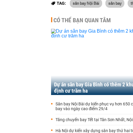
sân bay Nội Bài
sân bay
t
TAG:
CÓ THỂ BẠN QUAN TÂM
Dự án sân bay Gia Bình có thêm 2 khu
định cư trăm ha
Sân bay Nội Bài dự kiến phục vụ hơn 650 
bay vào ngày cao điểm 29/4
Tăng chuyến bay Tết tại Tân Sơn Nhất, Nội
Hà Nội dự kiến xây dựng sân bay thứ hai 