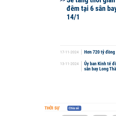
đêm tại 6 sân ba
14/1
Hơn 720 tỷ đồng 
17-11-2024
Ủy ban Kinh tế đ
13-11-2024
sân bay Long Th
THỜI SỰ
Chia sẻ