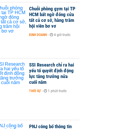
Chuỗi phòng gym tại TP
HCM bất ngờ đóng cửa
tất cả cơ sở, hàng trăm
hội viên bơ vơ
KINH DOANH
-
4 giờ trước
SSI Research chỉ ra hai
yếu tố quyết định động
lực tăng trưởng nửa
cuối năm
THỜI SỰ
-
1 phút trước
PNJ công bố thông tin