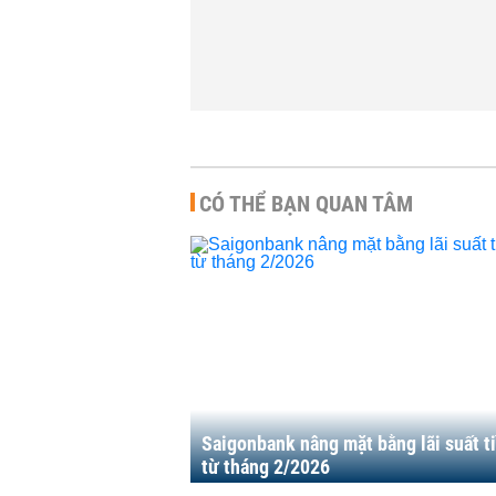
CÓ THỂ BẠN QUAN TÂM
Saigonbank nâng mặt bằng lãi suất t
từ tháng 2/2026