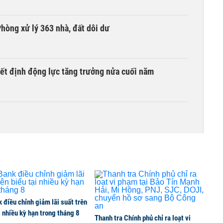
hòng xử lý 363 nhà, đất dôi dư
yết định động lực tăng trưởng nửa cuối năm
thuế 100% lên những đối tác thương mại hàng đầu?
lại 5 sở ngành
điều chỉnh giảm lãi suất trên
i nhiều kỳ hạn trong tháng 8
Thanh tra Chính phủ chỉ ra loạt vi