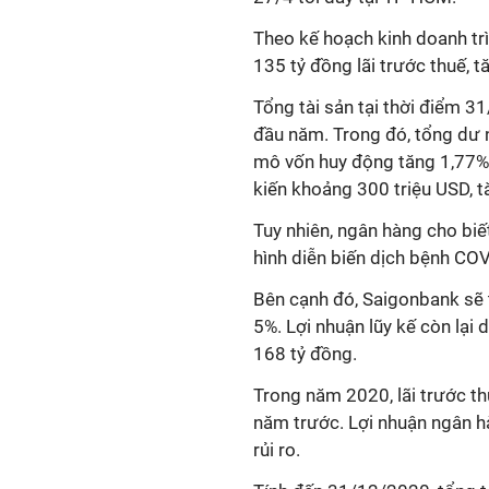
Theo kế hoạch kinh doanh tr
135 tỷ đồng lãi trước thuế, 
Tổng tài sản tại thời điểm 3
đầu năm. Trong đó, tổng dư 
mô vốn huy động tăng 1,77% 
kiến khoảng 300 triệu USD, 
Tuy nhiên, ngân hàng cho biết
hình diễn biến dịch bệnh CO
Bên cạnh đó, Saigonbank sẽ 
5%. Lợi nhuận lũy kế còn lại 
168 tỷ đồng.
Trong năm 2020, lãi trước t
năm trước. Lợi nhuận ngân hà
rủi ro.