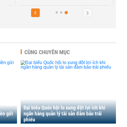
CÙNG CHUYÊN MỤC
Đại biểu Quốc hội lo xung đột lợi ích khi
iền gửi
ngân hàng quản lý tài sản đảm bảo trái
phiếu