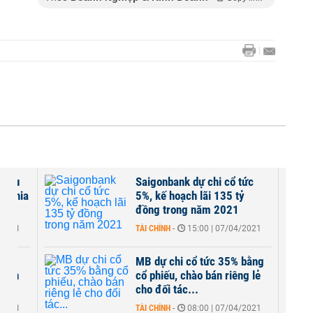
tiêu
Saigonbank dự chi cổ tức
c, chia
5%, kế hoạch lãi 135 tỷ
đồng trong năm 2021
/2021
TÀI CHÍNH
-
15:00 | 07/04/2021
 gần
MB dự chi cổ tức 35% bằng
 tín
cổ phiếu, chào bán riêng lẻ
cho đối tác...
/2021
TÀI CHÍNH
-
08:00 | 07/04/2021