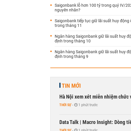
Saigonbank lỗ hơn 100 tỷ trong quý IV/202
nguyên nhân?
Saigonbank tiếp tục giữ lãi suất huy động 
trong tháng 11
Ngân hàng Saigonbank giữ lãi suất huy đ
định trong tháng 10
Ngân hàng Saigonbank giữ lãi suất huy đ
định trong tháng 9
TIN MỚI
Hà Nội xem xét miễn nhiệm chức 
THỜI SỰ
-
1 phút trước
Data Talk | Macro Insight: Dòng t
THỜI SỰ
-
1 phút trước