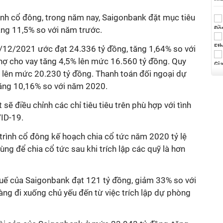
ình cổ đông, trong năm nay, Saigonbank đặt mục tiêu
tăng 11,5% so với năm trước.
1/12/2021 ước đạt 24.336 tỷ đồng, tăng 1,64% so với
nợ cho vay tăng 4,5% lên mức 16.560 tỷ đồng. Quy
lên mức 20.230 tỷ đồng. Thanh toán đối ngoại dự
tăng 10,16% so với năm 2020.
 sẽ điều chỉnh các chỉ tiêu tiêu trên phù hợp với tình
VID-19.
trình cổ đông kế hoạch chia cổ tức năm 2020 tỷ lệ
dùng để chia cổ tức sau khi trích lập các quỹ là hơn
huế của Saigonbank đạt 121 tỷ đồng, giảm 33% so với
ng đi xuống chủ yếu đến từ việc trích lập dự phòng