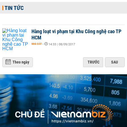
TIN TỨC
Hàng loạt vi phạm tại Khu Công nghệ cao TP
HCM
NHÀ ĐẤT
-
14:33 | 08/09/2017
Theo ngày
TRƯỚC
SAU