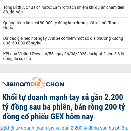
Tổng Bí thư, Chủ tịch nước: Làm rõ trách nhiệm khi dự án chậm tiến
độ, đội vốn
Quảng Ninh tính chi 80.000 tỷ đồng làm đường sắt kết nối Trung
Quốc
Dự báo giá heo hơi ngày 7/8: Sẽ có thêm một số địa phương xuống
dưới 60.000 đồng/kg
Kết quả Vietlott Power 6/55 ngày 06/08/2026 Jackpot 2 hơn 3,3 tỷ
đồng đã có chủ
Khối tự doanh mạnh tay xả gần 2.200
tỷ đồng sau ba phiên, bán ròng 200 tỷ
đồng cổ phiếu GEX hôm nay