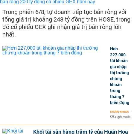
Trong phiên 6/8, tự doanh tiếp tục bán ròng với
tổng giá trị khoảng 248 tỷ đồng trên HOSE, trong
đó cổ phiếu GEX ghi nhận giá trị bán ròng lớn
nhất.
Hơn
227.000
tài khoản
gia nhập
thị trường
chứng
khoán
trong
tháng 7
biến động
CHỨNG KHOÁN
-
4 giờ trước
Khối tài sản hàng trăm tỷ của Huấn Hoa