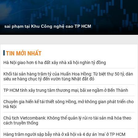
sai phạm tại Khu Công nghệ cao TP HCM
TIN MỚI NHẤT
Hà Nội giao hơn 6 ha đất xây nhà xã hội nghìn tỷ đồng
Khối tài sản hàng trăm tỷ của Huấn Hoa Hồng: Từ biệt thự 50 tỷ, dàn
siêu xe hàng chục tỷ đến vườn tùng Nhật đắt đỏ
TP HCM tính xây trung tâm thương mại, bãi xe ngầm ở Bến Thành
Chuyên gia hiến kế tái thiết sông Hồng, mở không gian phát triển cho
Hà Nội
Chủ tịch Vietcombank: Không thể quản lý rủi ro tài sản mã hóa theo
cách truyền thống
Hàng trăm người sập bẫy nhà ở xã hội và 4 dự án 'ma' ở TP HCM