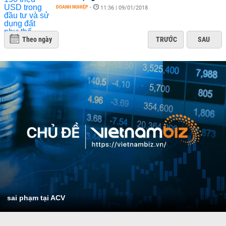
DOANH NGHIỆP
-
11:36 | 09/01/2018
Theo ngày
TRƯỚC
SAU
sai phạm tại ACV