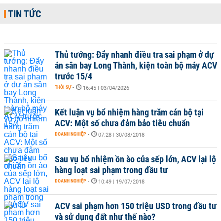
TIN TỨC
Thủ tướng: Đẩy nhanh điều tra sai phạm ở dự
án sân bay Long Thành, kiện toàn bộ máy ACV
trước 15/4
THỜI SỰ
-
16:45 | 03/04/2026
Kết luận vụ bổ nhiệm hàng trăm cán bộ tại
ACV: Một số chưa đảm bảo tiêu chuẩn
DOANH NGHIỆP
-
07:28 | 30/08/2018
Sau vụ bổ nhiệm ồn ào của sếp lớn, ACV lại lộ
hàng loạt sai phạm trong đầu tư
DOANH NGHIỆP
-
10:49 | 19/07/2018
ACV sai phạm hơn 150 triệu USD trong đầu tư
và sử dụng đất như thế nào?