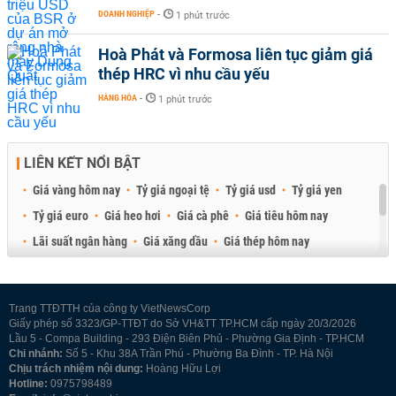
DOANH NGHIỆP
-
1 phút trước
Hoà Phát và Formosa liên tục giảm giá
thép HRC vì nhu cầu yếu
HÀNG HÓA
-
1 phút trước
LIÊN KẾT NỔI BẬT
Giá vàng hôm nay
Tỷ giá ngoại tệ
Tỷ giá usd
Tỷ giá yen
Tỷ giá euro
Giá heo hơi
Giá cà phê
Giá tiêu hôm nay
Lãi suất ngân hàng
Giá xăng dầu
Giá thép hôm nay
Giá sầu riêng
Giá thịt heo
Giá gạo
Giá cao su
Best Retail Brokers
Diễn đàn đầu tư Việt Nam 2026
Trang TTĐTTH của công ty VietNewsCorp
Giấy phép số 3323/GP-TTĐT do Sở VH&TT TP.HCM cấp ngày 20/3/2026
Lầu 5 - Compa Building - 293 Điện Biên Phủ - Phường Gia Định - TP.HCM
Chi nhánh:
Số 5 - Khu 38A Trần Phú - Phường Ba Đình - TP. Hà Nội
Chịu trách nhiệm nội dung:
Hoàng Hữu Lợi
Hotline:
0975798489