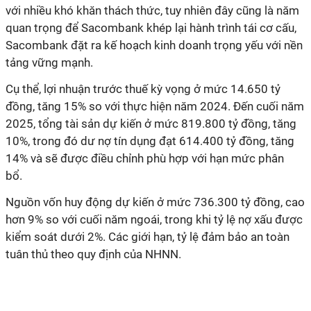
với nhiều khó khăn thách thức, tuy nhiên đây cũng là năm
quan trọng để Sacombank khép lại hành trình tái cơ cấu,
Sacombank đặt ra kế hoạch kinh doanh trọng yếu với nền
tảng vững mạnh.
Cụ thể, lợi nhuận trước thuế kỳ vọng ở mức 14.650 tỷ
đồng, tăng 15% so với thực hiện năm 2024. Đến cuối năm
2025, tổng tài sản dự kiến ở mức 819.800 tỷ đồng, tăng
10%, trong đó dư nợ tín dụng đạt 614.400 tỷ đồng, tăng
14% và sẽ được điều chỉnh phù hợp với hạn mức phân
bổ.
Nguồn vốn huy động dự kiến ở mức 736.300 tỷ đồng, cao
hơn 9% so với cuối năm ngoái, trong khi tỷ lệ nợ xấu được
kiểm soát dưới 2%. Các giới hạn, tỷ lệ đảm bảo an toàn
tuân thủ theo quy định của NHNN.