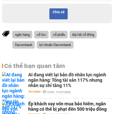
Chia sẻ
ngân hàng
cổ tức
cổ phiếu
đại hội cổ đông
Sacombank
lợi nhuận Sacombank
Có thể bạn quan tâm
AI đang viết lại bản đồ nhân lực ngành
ngân hàng: Tổng tài sản 117% nhưng
nhân sự chỉ tăng 11%
TÀI CHÍNH
-
13:00 | 17/07/2026
Ép khách vay vốn mua bảo hiểm, ngân
hàng có thể bị phạt đến 500 triệu đồng