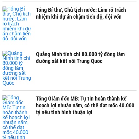
Tổng Bí thư, Chủ tịch nước: Làm rõ trách
nhiệm khi dự án chậm tiến độ, đội vốn
Quảng Ninh tính chi 80.000 tỷ đồng làm
đường sắt kết nối Trung Quốc
Tổng Giám đốc MB: Tự tin hoàn thành kế
hoạch lợi nhuận năm, có thể đạt mốc 40.000
tỷ nếu tình hình thuận lợi