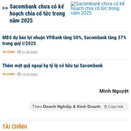
Sacombank chưa có kế
hoạch chia cổ tức trong
năm 2025
MBS dự báo lợi nhuận VPBank tăng 50%, Sacombank tăng 37%
trong quý I/2025
TÀI CHÍNH
-
31-03-2025
Thêm một quỹ ngoại hạ tỷ lệ sở hữu tại Sacombank
TÀI CHÍNH
-
12-03-2025
Minh Nguyệt
Theo
Doanh Nghiệp & Kinh Doanh
Copy link
TÀI CHÍNH