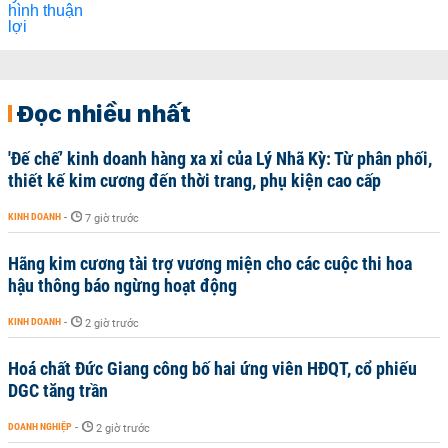
Đọc nhiều nhất
'Đế chế’ kinh doanh hàng xa xỉ của Lý Nhã Kỳ: Từ phân phối,
thiết kế kim cương đến thời trang, phụ kiện cao cấp
KINH DOANH
-
7 giờ trước
Hãng kim cương tài trợ vương miện cho các cuộc thi hoa
hậu thông báo ngừng hoạt động
KINH DOANH
-
2 giờ trước
Hoá chất Đức Giang công bố hai ứng viên HĐQT, cổ phiếu
DGC tăng trần
DOANH NGHIỆP
-
2 giờ trước