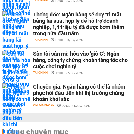
TÀI CHÍNH
-
16:00 | 06/07/2026
Thống đốc: Ngân hàng sẽ duy trì mặt
bằng lãi suất hợp lý để hỗ trợ doanh
nghiệp, 1,4 triệu tỷ đã được bơm thêm
trong nửa đầu năm
TÀI CHÍNH
-
16:00 | 03/07/2026
Sàn tài sản mã hóa vào 'giờ G': Ngân
hàng, công ty chứng khoán tăng tốc cho
cuộc chơi nghìn tỷ
TÀI CHÍNH
-
08:00 | 27/06/2026
Chuyên gia: Ngân hàng có thể là nhóm
phục hồi đầu tiên khi thị trường chứng
khoán khởi sắc
CHỨNG KHOÁN
-
09:56 | 26/06/2026
Cùng chuyên mục