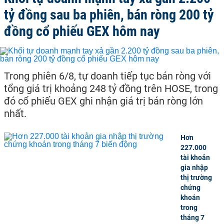
tỷ đồng sau ba phiên, bán ròng 200 tỷ
đồng cổ phiếu GEX hôm nay
Trong phiên 6/8, tự doanh tiếp tục bán ròng với
tổng giá trị khoảng 248 tỷ đồng trên HOSE, trong
đó cổ phiếu GEX ghi nhận giá trị bán ròng lớn
nhất.
Hơn
227.000
tài khoản
gia nhập
thị trường
chứng
khoán
trong
tháng 7