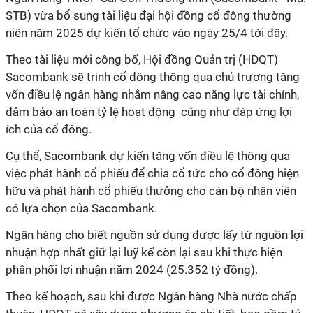
STB) vừa bổ sung tài liệu đại hội đồng cổ đông thường
niên năm 2025 dự kiến tổ chức vào ngày 25/4 tới đây.
Theo tài liệu mới công bố, Hội đồng Quản trị (HĐQT)
Sacombank sẽ trình cổ đông thông qua chủ trương tăng
vốn điều lệ ngân hàng nhằm nâng cao năng lực tài chính,
đảm bảo an toàn tỷ lệ hoạt động cũng như đáp ứng lợi
ích của cổ đông.
Cụ thể, Sacombank dự kiến tăng vốn điều lệ thông qua
việc phát hành cổ phiếu để chia cổ tức cho cổ đông hiện
hữu và phát hành cổ phiếu thưởng cho cán bộ nhân viên
có lựa chọn của Sacombank.
Ngân hàng cho biết nguồn sử dụng được lấy từ nguồn lợi
nhuận hợp nhất giữ lại luỹ kế còn lại sau khi thực hiện
phân phối lợi nhuận năm 2024 (25.352 tỷ đồng).
Theo kế hoạch, sau khi được Ngân hàng Nhà nước chấp