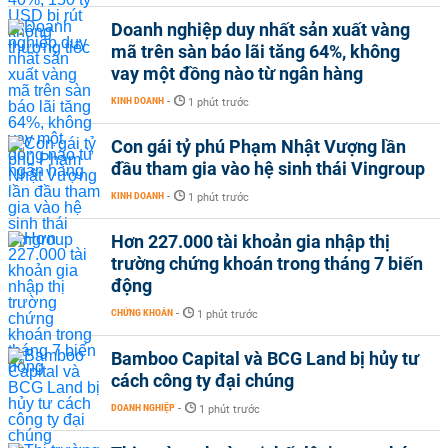
Doanh nghiệp duy nhất sản xuất vàng
mã trên sàn báo lãi tăng 64%, không
vay một đồng nào từ ngân hàng
KINH DOANH
-
1 phút trước
Con gái tỷ phú Phạm Nhật Vượng lần
đầu tham gia vào hệ sinh thái Vingroup
KINH DOANH
-
1 phút trước
Hơn 227.000 tài khoản gia nhập thị
trường chứng khoán trong tháng 7 biến
động
CHỨNG KHOÁN
-
1 phút trước
Bamboo Capital và BCG Land bị hủy tư
cách công ty đại chúng
DOANH NGHIỆP
-
1 phút trước