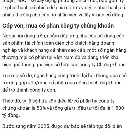
thuận, HĐQT sẽ xây dựng phương án chi tiết, bao gồm tỷ
lệ phát hành cổ phiếu để chia cổ tức và tỷ lệ phát hành cổ
phiếu thưởng cho cán bộ nhân viên và lấy ý kiến cổ đông.
Góp vốn, mua cổ phần công ty chứng khoán
Ngoài nội dung trên, nhằm đáp ứng nhu cầu sử dụng các
sản phẩm tài chính toàn diện cho khách hàng doanh
nghiệp và khách hàng cá nhân cao cấp, một số ngân hàng
thương mại cổ phần tại Việt Nam đã và đang triển khai
hiệu quả thông qua việc sở hữu các công ty Chứng khoán.
Trên cơ sở đó, ngân hàng cũng trình đại hội thông qua chủ
trương góp vốn/mua cổ phần của công ty chứng khoán
để trở thành công ty con.
Theo đó, tỷ lệ sở hữu vốn điều lệ/cổ phần tại công ty
chứng khoán là 50% và tổng giá trị đầu tư tối đa là 1.500
tỷ đồng.
Bước sang năm 2025, được dự báo sẽ tiếp tục đối diện